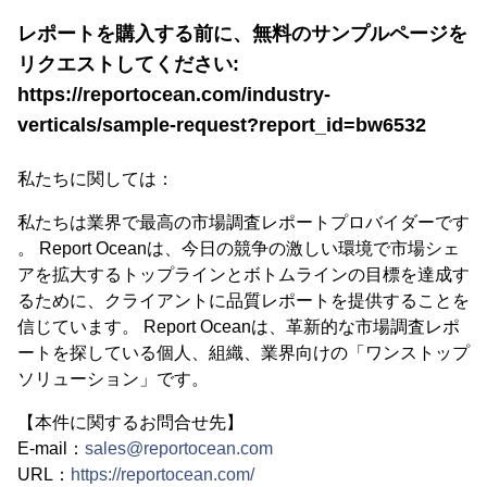
レポートを購入する前に、無料のサンプルページを
リクエストしてください:
https://reportocean.com/industry-
verticals/sample-request?report_id=bw6532
私たちに関しては：
私たちは業界で最高の市場調査レポートプロバイダーです
。 Report Oceanは、今日の競争の激しい環境で市場シェ
アを拡大するトップラインとボトムラインの目標を達成す
るために、クライアントに品質レポートを提供することを
信じています。 Report Oceanは、革新的な市場調査レポ
ートを探している個人、組織、業界向けの「ワンストップ
ソリューション」です。
【本件に関するお問合せ先】
E-mail：
sales@reportocean.com
URL：
https://reportocean.com/