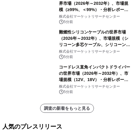
界市場（2026年～2032年）、市場規
模（≥99%、＜99%）・分析レポート
を発表
株式会社マーケットリサーチセンター
5分前
難燃性シリコンケーブルの世界市場
（2026年～2032年）、市場規模（シ
リコーン多芯ケーブル、シリコーン単
芯ケーブル）・分析レポートを発表
株式会社マーケットリサーチセンター
5分前
コードレス直角インパクトドライバー
の世界市場（2026年～2032年）、市
場規模（12V、18V）・分析レポート
を発表
株式会社マーケットリサーチセンター
5分前
調査の新着をもっと見る
人気のプレスリリース