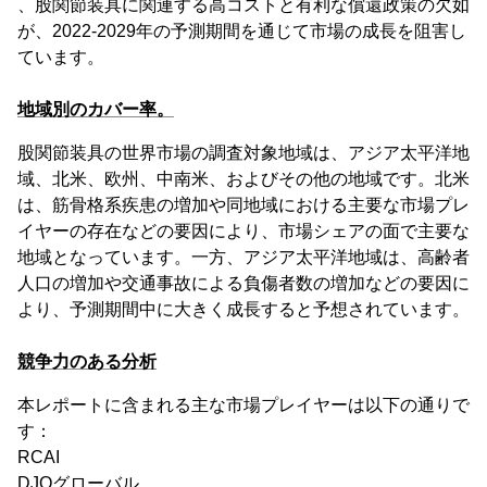
、股関節装具に関連する高コストと有利な償還政策の欠如
が、2022-2029年の予測期間を通じて市場の成長を阻害し
ています。
地域別のカバー率。
股関節装具の世界市場の調査対象地域は、アジア太平洋地
域、北米、欧州、中南米、およびその他の地域です。北米
は、筋骨格系疾患の増加や同地域における主要な市場プレ
イヤーの存在などの要因により、市場シェアの面で主要な
地域となっています。一方、アジア太平洋地域は、高齢者
人口の増加や交通事故による負傷者数の増加などの要因に
より、予測期間中に大きく成長すると予想されています。
競争力のある分析
本レポートに含まれる主な市場プレイヤーは以下の通りで
す：
RCAI
DJOグローバル