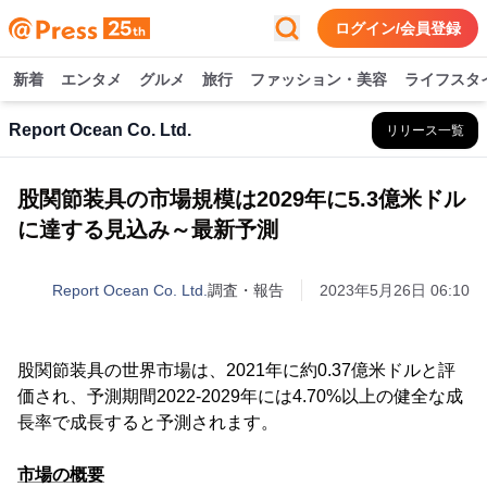
ログイン/会員登録
新着
エンタメ
グルメ
旅行
ファッション・美容
ライフスタ
Report Ocean Co. Ltd.
リリース一覧
股関節装具の市場規模は2029年に5.3億米ドル
に達する見込み～最新予測
Report Ocean Co. Ltd.
調査・報告
2023年5月26日 06:10
股関節装具の世界市場は、2021年に約0.37億米ドルと評
価され、予測期間2022-2029年には4.70%以上の健全な成
長率で成長すると予測されます。
市場の概要