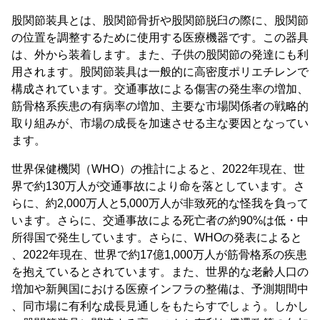
股関節装具とは、股関節骨折や股関節脱臼の際に、股関節
の位置を調整するために使用する医療機器です。この器具
は、外から装着します。また、子供の股関節の発達にも利
用されます。股関節装具は一般的に高密度ポリエチレンで
構成されています。交通事故による傷害の発生率の増加、
筋骨格系疾患の有病率の増加、主要な市場関係者の戦略的
取り組みが、市場の成長を加速させる主な要因となってい
ます。
世界保健機関（WHO）の推計によると、2022年現在、世
界で約130万人が交通事故により命を落としています。さ
らに、約2,000万人と5,000万人が非致死的な怪我を負って
います。さらに、交通事故による死亡者の約90%は低・中
所得国で発生しています。さらに、WHOの発表によると
、2022年現在、世界で約17億1,000万人が筋骨格系の疾患
を抱えているとされています。また、世界的な老齢人口の
増加や新興国における医療インフラの整備は、予測期間中
、同市場に有利な成長見通しをもたらすでしょう。しかし