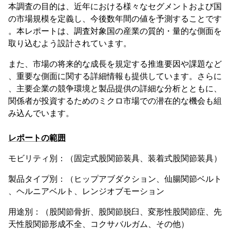
本調査の目的は、近年における様々なセグメントおよび国
の市場規模を定義し、今後数年間の値を予測することです
。本レポートは、調査対象国の産業の質的・量的な側面を
取り込むよう設計されています。
また、市場の将来的な成長を規定する推進要因や課題など
、重要な側面に関する詳細情報も提供しています。さらに
、主要企業の競争環境と製品提供の詳細な分析とともに、
関係者が投資するためのミクロ市場での潜在的な機会も組
み込んでいます。
レポートの範囲
モビリティ別：（固定式股関節装具、装着式股関節装具）
製品タイプ別：（ヒップアブダクション、仙腸関節ベルト
、ヘルニアベルト、レンジオブモーション
用途別：（股関節骨折、股関節脱臼、変形性股関節症、先
天性股関節形成不全、コクサバルガム、その他）