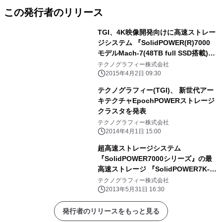
この発行者のリリース
TGI、4K映像開発向けに高速ストレー
ジシステム 『SolidPOWER(R)7000
モデルMach-7(48TB full SSD搭載)』
を受注
テクノグラフィー株式会社
2015年4月2日 09:30
テクノグラフィー(TGI)、 新世代アー
キテクチャEpochPOWERストレージ
クラスタを発表
テクノグラフィー株式会社
2014年4月1日 15:00
超高速ストレージシステム
『SolidPOWER7000シリーズ』の最
高速ストレージ 『SolidPOWER7K-
Flash』を6月1日より販売
テクノグラフィー株式会社
2013年5月31日 16:30
発行者のリリースをもっと見る