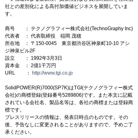
社との差別化による高付加価値ビジネスを展開していま
す。
商号 ： テクノグラフィー株式会社(TechnoGraphy Inc)
代表者 ： 代表取締役 稲岡 茂穂
所在地 ： 〒150-0045 東京都渋谷区神泉町10-10 アシ
ジ神泉ビル2F
設立 ： 1992年3月3日
資本金 ： 2億1千万円
URL ：
http://www.tgi.co.jp
SolidPOWER(R)7000(SP7K)はTGI(テクノグラフィー株式
会社)の商標登録(登録番号5289806)です。また本文に記載
されている会社名、製品名等は、各社の商標または登録商
標です。
プレスリリースの情報は、発表日時点のものです。その
後、予告なしに変更されることがありますので、予めご了
承ください。