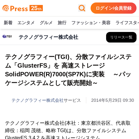
ログイン/会員登録
新着
エンタメ
グルメ
旅行
ファッション・美容
ライフスタ
テクノグラフィー株式会社
リリース一覧
テクノグラフィー(TGI)、分散ファイルシステ
ム「GlusterFS」を 高速ストレージ
SolidPOWER(R)7000(SP7K)に実装 ～パッ
ケージシステムとして販売開始～
テクノグラフィー株式会社
サービス
2014年5月29日 09:30
テクノグラフィー株式会社(本社：東京都渋谷区、代表取
締役：稲岡 茂穂、略称 TGI)は、分散ファイルシステム
GlusterFS 3.4.2.を高速ストレージシステム