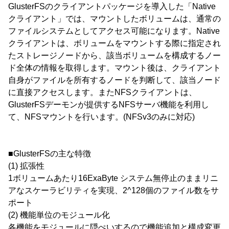
GlusterFSのクライアントパッケージを導入した「Native
クライアント」では、マウントしたボリュームは、通常の
ファイルシステムとしてアクセス可能になります。Native
クライアントは、ボリュームをマウントする際に指定され
たストレージノードから、該当ボリュームを構成するノー
ド全体の情報を取得します。マウント後は、クライアント
自身がファイルを所有するノードを判断して、該当ノード
に直接アクセスします。またNFSクライアントは、
GlusterFSデーモンが提供するNFSサーバ機能を利用し
て、NFSマウントを行います。(NFSv3のみに対応)
■GlusterFSの主な特徴
(1) 拡張性
1ボリュームあたり16ExaByte システム無停止のままリニ
アなスケーラビリティを実現、2^128個のファイル数をサ
ポート
(2) 機能単位のモジュール化
各機能をモジュールに隠ぺいするので機能追加と構成変更