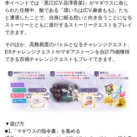
本イベントでは「黒江(CV.花澤香菜)」がマギウスに命じ
られた任務中、敵である「環いろは(CV.麻倉もも)」たち
と遭遇したことで、自身に眠る想いと向き合うことになる
ストーリーとともに進行するストーリークエストをプレイ
できます。
そのほか、高難易度のバトルとなるチャレンジクエスト、
EXチャレンジクエストやマギアストーンを合計75個獲得
できる百禍チャレンジクエストもプレイできます。
▼遊び方
■1.「マギウスの指令書」を集める