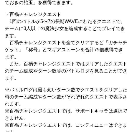
ておきの飴玉」を獲得できます。
・百禍チャレンジクエスト
1回のバトルが5〜7の長期WAVEにわたるクエストで、
チームに3人以上の魔法少女を編成することでプレイでき
ます。
百禍チャレンジクエストを全てクリアすると「ガチャチ
ケット」「称号」とマギアストーンを合計75個獲得でき
ます。
また、百禍チャレンジクエストではクリアしたクエスト
のチーム編成やターン数等のバトルログを見ることができ
ます。
※バトルログは最も短いターン数でクエストをクリアした
時のチーム編成やターン数がそれぞれのクエストで表示さ
れます。
※百禍チャレンジクエストでは、サポートキャラは選択で
きません。
※百禍チャレンジクエストでは、コンティニューはできま