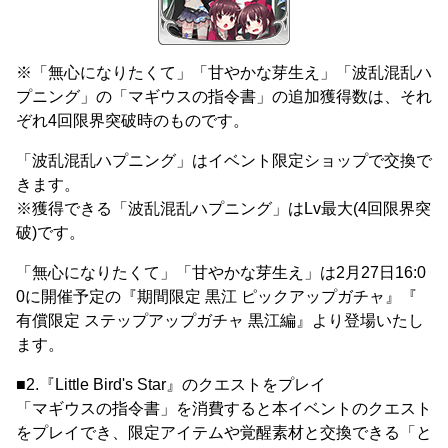
※「無心になりたくて」「甘やかな芽生え」「波乱混乱ハ
プニング」の「マギウスの指令書」の追加獲得数は、それ
ぞれ4回限界突破時のものです。
「波乱混乱ハプニング」はイベント限定ショップで交換で
きます。
※獲得できる「波乱混乱ハプニング」はLv最大(4回限界突
破)です。
「無心になりたくて」「甘やかな芽生え」は2月27日16:0
0に開催予定の『期間限定 黒江 ピックアップガチャ』『
有償限定 ステップアップガチャ 黒江編』より登場いたし
ます。
■2.『Little Bird's Star』のクエストをプレイ
「マギウスの指令書」を消費すると本イベントのクエスト
をプレイでき、限定アイテムや覚醒素材と交換できる「と