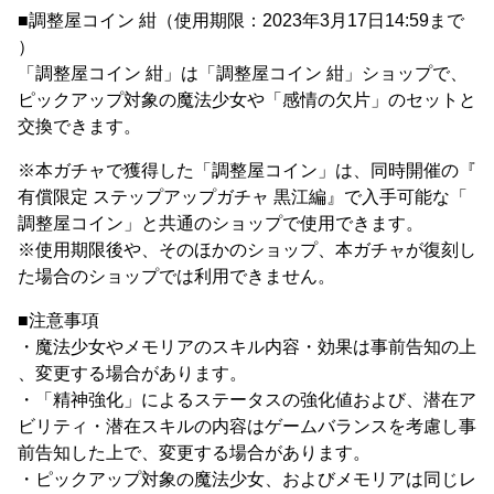
■調整屋コイン 紺（使用期限：2023年3月17日14:59まで
）
「調整屋コイン 紺」は「調整屋コイン 紺」ショップで、
ピックアップ対象の魔法少女や「感情の欠片」のセットと
交換できます。
※本ガチャで獲得した「調整屋コイン」は、同時開催の『
有償限定 ステップアップガチャ 黒江編』で入手可能な「
調整屋コイン」と共通のショップで使用できます。
※使用期限後や、そのほかのショップ、本ガチャが復刻し
た場合のショップでは利用できません。
■注意事項
・魔法少女やメモリアのスキル内容・効果は事前告知の上
、変更する場合があります。
・「精神強化」によるステータスの強化値および、潜在ア
ビリティ・潜在スキルの内容はゲームバランスを考慮し事
前告知した上で、変更する場合があります。
・ピックアップ対象の魔法少女、およびメモリアは同じレ