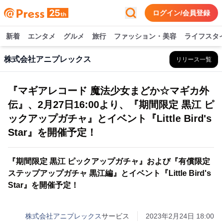
ログイン/会員登録
新着
エンタメ
グルメ
旅行
ファッション・美容
ライフスタ
株式会社アニプレックス
リリース一覧
『マギアレコード 魔法少女まどか☆マギカ外
伝』、2月27日16:00より、『期間限定 黒江 ピ
ックアップガチャ』とイベント『Little Bird's
Star』を開催予定！
『期間限定 黒江 ピックアップガチャ』および『有償限定
ステップアップガチャ 黒江編』とイベント『Little Bird's
Star』を開催予定！
株式会社アニプレックス
サービス
2023年2月24日 18:00