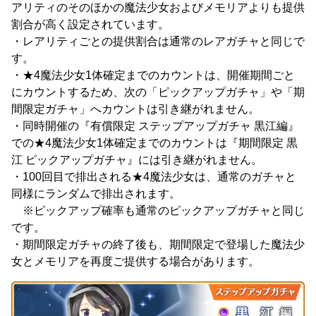
アリティのそのほかの魔法少女およびメモリアよりも提供
割合が高く設定されています。
・レアリティごとの提供割合は通常のレアガチャと同じで
す。
・★4魔法少女1体確定までのカウントは、開催期間ごと
にカウントするため、次の「ピックアップガチャ」や「期
間限定ガチャ」へカウントは引き継がれません。
・同時開催の『有償限定 ステップアップガチャ 黒江編』
での★4魔法少女1体確定までのカウントは『期間限定 黒
江 ピックアップガチャ』には引き継がれません。
・100回目で排出される★4魔法少女は、通常のガチャと
同様にランダムで排出されます。
※ピックアップ確率も通常のピックアップガチャと同じ
です。
・期間限定ガチャの終了後も、期間限定で登場した魔法少
女とメモリアを再度ご提供する場合があります。