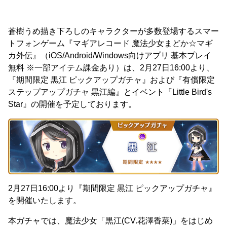
蒼樹うめ描き下ろしのキャラクターが多数登場するスマー
トフォンゲーム『マギアレコード 魔法少女まどか☆マギ
カ外伝』（iOS/Android/Windows向けアプリ 基本プレイ
無料 ※一部アイテム課金あり）は、2月27日16:00より、
『期間限定 黒江 ピックアップガチャ』および『有償限定
ステップアップガチャ 黒江編』とイベント『Little Bird's
Star』の開催を予定しております。
2月27日16:00より『期間限定 黒江 ピックアップガチャ』
を開催いたします。
本ガチャでは、魔法少女「黒江(CV.花澤香菜)」をはじめ