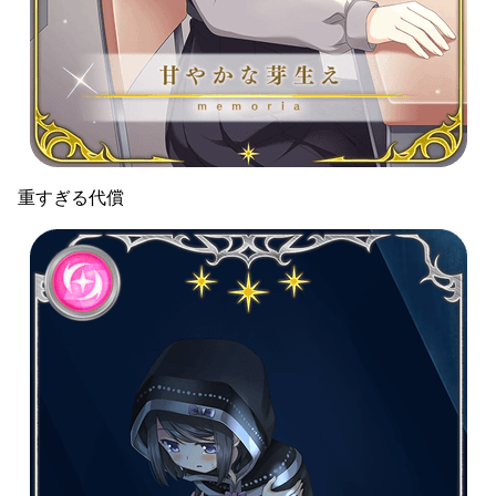
重すぎる代償