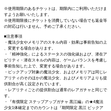
※使用期限のあるチケットは、期限内にご利用いただけま
すようお願いいたします。
※使用期限後にチケットを消費していない場合でも返金等
の対応は行いません。予めご了承ください。
■注意事項
・魔法少女やメモリアのスキル内容・効果は事前告知の上
、変更する場合があります。
・「精神強化」によるステータスの強化値および、潜在ア
ビリティ・潜在スキルの内容は、ゲームバランスを考慮し
事前告知した上で、変更する場合があります。
・ピックアップ対象の魔法少女、およびメモリアは同じレ
アリティのそのほかの魔法少女、およびメモリアよりも提
供割合が高く設定されています。
・レアリティごとの提供割合は通常のレアガチャと同じで
す。
・『有償限定 ステップアップガチャ 黒江編』の★4魔法
少女1体確定までのカウントは『期間限定 黒江 ピックア