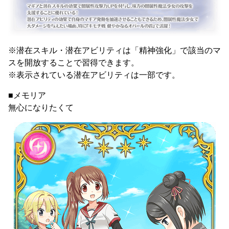
※潜在スキル・潜在アビリティは「精神強化」で該当のマ
スを開放することで習得できます。
※表示されている潜在アビリティは一部です。
■メモリア
無心になりたくて