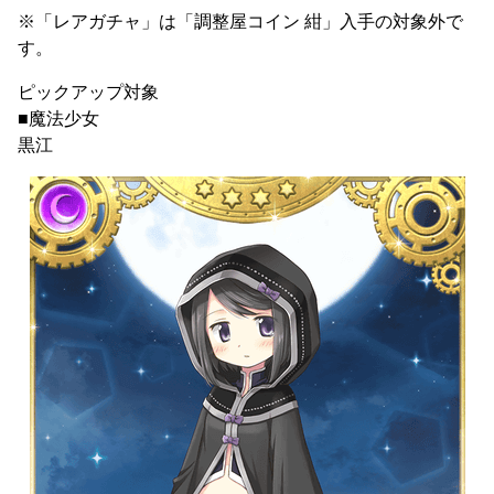
※「レアガチャ」は「調整屋コイン 紺」入手の対象外で
す。
ピックアップ対象
■魔法少女
黒江