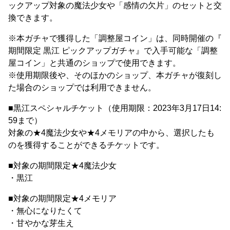
ックアップ対象の魔法少女や「感情の欠片」のセットと交
換できます。
※本ガチャで獲得した「調整屋コイン」は、同時開催の『
期間限定 黒江 ピックアップガチャ』で入手可能な「調整
屋コイン」と共通のショップで使用できます。
※使用期限後や、そのほかのショップ、本ガチャが復刻し
た場合のショップでは利用できません。
■黒江スペシャルチケット（使用期限：2023年3月17日14:
59まで）
対象の★4魔法少女や★4メモリアの中から、選択したも
のを獲得することができるチケットです。
■対象の期間限定★4魔法少女
・黒江
■対象の期間限定★4メモリア
・無心になりたくて
・甘やかな芽生え