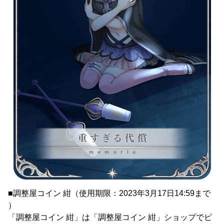
■調整屋コイン 紺（使用期限：2023年3月17日14:59まで
）
「調整屋コイン 紺」は「調整屋コイン 紺」ショップでピ