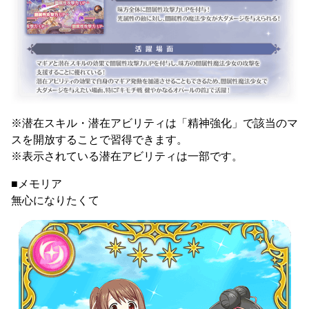
※潜在スキル・潜在アビリティは「精神強化」で該当のマ
スを開放することで習得できます。
※表示されている潜在アビリティは一部です。
■メモリア
無心になりたくて