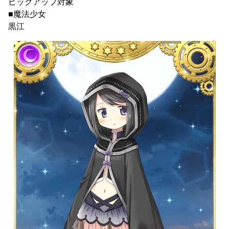
ピックアップ対象
■魔法少女
黒江