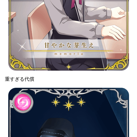
重すぎる代償