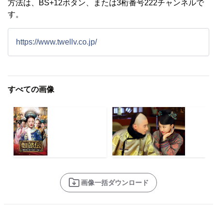
方法は、BS+12ボタン、または3桁番号222チャンネルで
す。
https://www.twellv.co.jp/
すべての画像
画像一括ダウンロード