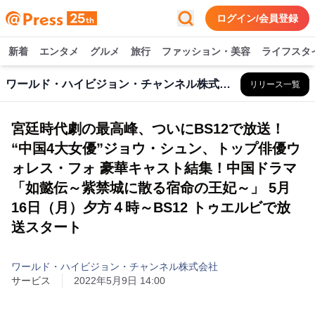
ログイン/会員登録
新着
エンタメ
グルメ
旅行
ファッション・美容
ライフスタ
ワールド・ハイビジョン・チャンネル株式会社
リリース一覧
宮廷時代劇の最高峰、ついにBS12で放送！
“中国4大女優”ジョウ・シュン、トップ俳優ウ
ォレス・フォ 豪華キャスト結集！中国ドラマ
「如懿伝～紫禁城に散る宿命の王妃～」 5月
16日（月）夕方４時～BS12 トゥエルビで放
送スタート
ワールド・ハイビジョン・チャンネル株式会社
サービス
2022年5月9日 14:00