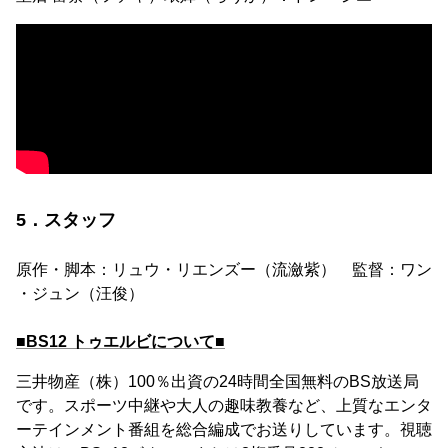
5．スタッフ
原作・脚本：リュウ・リエンズー（流瀲紫） 監督：ワン
・ジュン（汪俊）
■BS12 トゥエルビについて■
三井物産（株）100％出資の24時間全国無料のBS放送局
です。スポーツ中継や大人の趣味教養など、上質なエンタ
ーテインメント番組を総合編成でお送りしています。視聴