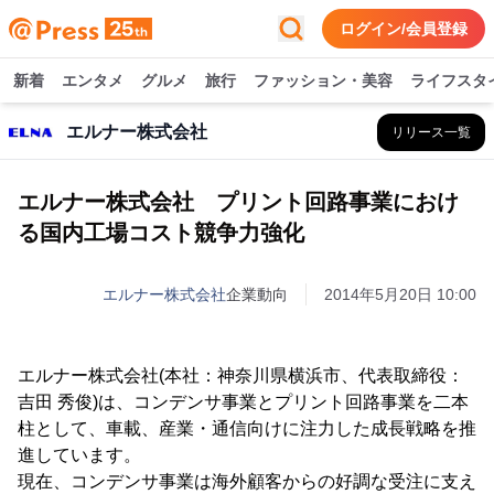
ログイン/会員登録
新着
エンタメ
グルメ
旅行
ファッション・美容
ライフスタ
エルナー株式会社
リリース一覧
エルナー株式会社 プリント回路事業におけ
る国内工場コスト競争力強化
エルナー株式会社
企業動向
2014年5月20日 10:00
エルナー株式会社(本社：神奈川県横浜市、代表取締役：
吉田 秀俊)は、コンデンサ事業とプリント回路事業を二本
柱として、車載、産業・通信向けに注力した成長戦略を推
進しています。
現在、コンデンサ事業は海外顧客からの好調な受注に支え