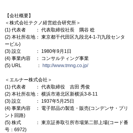
【会社概要】
＜株式会社テクノ経営総合研究所＞
(1) 代表者 ： 代表取締役社長 隅谷 稔
(2) 本社所在地： 東京都干代田区九段北4-1-7(九段センタ
ービル)
(3) 設立 ： 1980年9月1日
(4) 事業内容 ： コンサルティング事業
(5) URL ：
http://www.tmng.co.jp/
＜エルナー株式会社＞
(1) 代表者 ： 代表取締役 吉田 秀俊
(2) 本社所在地： 横浜市港北区新横浜3-8-11
(3) 設立 ： 1937年5月25日
(4) 事業内容 ： 電子部品の製造・販売(コンデンサ・プリ
ント回路)
(5) 株式 ： 東京証券取引所市場第二部上場(コード番
号：6972)