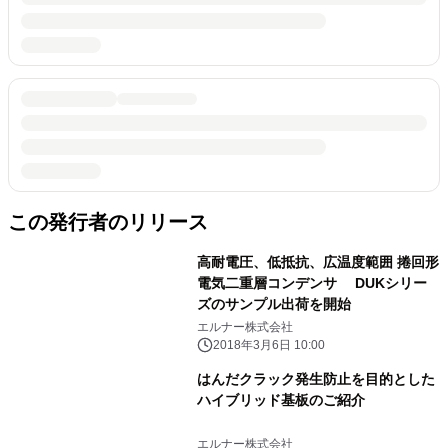
この発行者のリリース
高耐電圧、低抵抗、広温度範囲 捲回形
電気二重層コンデンサ DUKシリー
ズのサンプル出荷を開始
エルナー株式会社
2018年3月6日 10:00
はんだクラック発生防止を目的とした
ハイブリッド基板のご紹介
エルナー株式会社