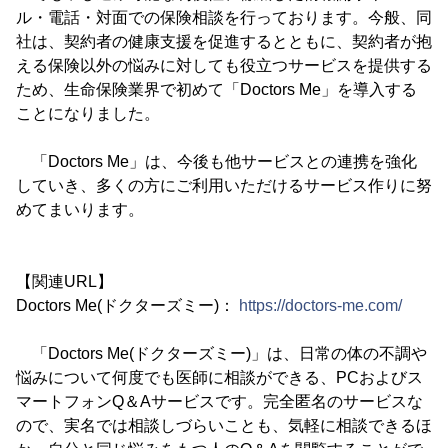
ル・電話・対面での保険相談を行っております。今般、同
社は、契約者の健康支援を促進するとともに、契約者が抱
える保険以外の悩みに対しても役立つサービスを提供する
ため、生命保険業界で初めて「Doctors Me」を導入する
ことになりました。
「Doctors Me」は、今後も他サービスとの連携を強化
していき、多くの方にご利用いただけるサービス作りに努
めてまいります。
【関連URL】
Doctors Me(ドクターズミー)：
https://doctors-me.com/
「Doctors Me(ドクターズミー)」は、日常の体の不調や
悩みについて何度でも医師に相談ができる、PCおよびス
マートフォンQ＆Aサービスです。完全匿名のサービスな
ので、実名では相談しづらいことも、気軽に相談できるほ