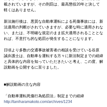
載されていますが、その刑罰は、最高懲役20年と決して
軽くはありません。
新法施行後は、悪質な自動車運転による死傷事故には、新
法適用の判断がされていきますが、必要な時に適用されな
い、または、不明確な規定のまま拡大適用されることとな
れば、不意打ち的な処罰が発生することになります。
日頃より多数の交通事故被害者の相談を受けている谷原
誠弁護士は、自動車を運転する方々に新法制定までの経緯
と具体的な内容を知っていただきたいと考え、この度、解
説動画を公開するに至りました。
■解説動画の主な内容
「自動車運転死傷行為処罰法」制定までの経緯
http://taniharamakoto.com/archives/1234