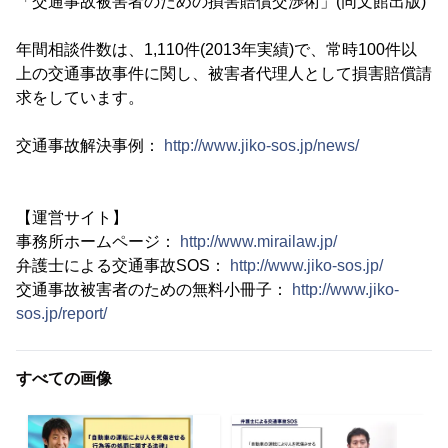
「交通事故被害者のための損害賠償交渉術」(同文館出版)
年間相談件数は、1,110件(2013年実績)で、常時100件以
上の交通事故事件に関し、被害者代理人として損害賠償請
求をしています。
交通事故解決事例：
http://www.jiko-sos.jp/news/
【運営サイト】
事務所ホームページ：
http://www.mirailaw.jp/
弁護士による交通事故SOS：
http://www.jiko-sos.jp/
交通事故被害者のための無料小冊子：
http://www.jiko-
sos.jp/report/
すべての画像