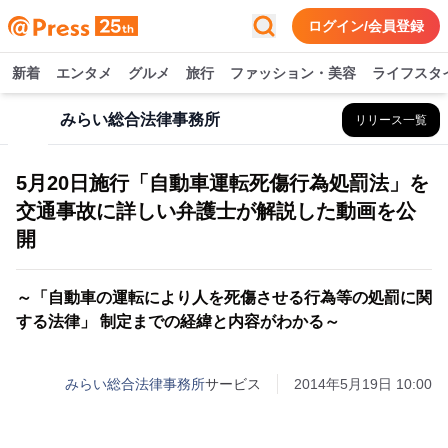
ログイン/会員登録
新着
エンタメ
グルメ
旅行
ファッション・美容
ライフスタ
みらい総合法律事務所
リリース一覧
5月20日施行「自動車運転死傷行為処罰法」を
交通事故に詳しい弁護士が解説した動画を公
開
～「自動車の運転により人を死傷させる行為等の処罰に関
する法律」 制定までの経緯と内容がわかる～
みらい総合法律事務所
サービス
2014年5月19日 10:00