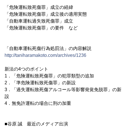
「危険運転致死傷罪」成立の経緯
「危険運転致死傷罪」成立後の適用実態
「自動車運転過失致死傷罪」成立
「危険運転致死傷罪」の要件 など
「自動車運転死傷行為処罰法」の内容解説
http://taniharamakoto.com/archives/1236
新法の4つのポイント
1．「危険運転致死傷罪」の犯罪類型の追加
2．「準危険運転致死傷罪」の新設
3．「過失運転致死傷アルコール等影響発覚免脱罪」の新
設
4．無免許運転の場合に刑の加重
■谷原 誠 最近のメディア出演