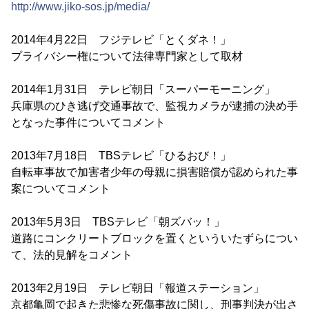
http://www.jiko-sos.jp/media/
2014年4月22日 フジテレビ「とくダネ！」
プライバシー権について法律専門家として取材
2014年1月31日 テレビ朝日「スーパーモーニング」
兵庫県のひき逃げ交通事故で、監視カメラが逮捕の決め手
となった事件についてコメント
2013年7月18日 TBSテレビ「ひるおび！」
自転車事故で加害者少年の母親に損害賠償が認められた事
案についてコメント
2013年5月3日 TBSテレビ「朝ズバッ！」
道路にコンクリートブロックを置くといういたずらについ
て、法的見解をコメント
2013年2月19日 テレビ朝日「報道ステーション」
京都亀岡で起きた悲惨な死傷事故に関し、刑事判決が出さ