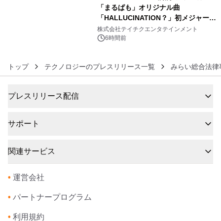
「まるぱも」オリジナル曲
「HALLUCINATION？」初メジャー配
6
信リリース決定！
株式会社テイチクエンタテインメント
6時間前
トップ
テクノロジーのプレスリリース一覧
みらい総合法律
プレスリリース配信
サポート
関連サービス
•
運営会社
•
パートナープログラム
•
利用規約