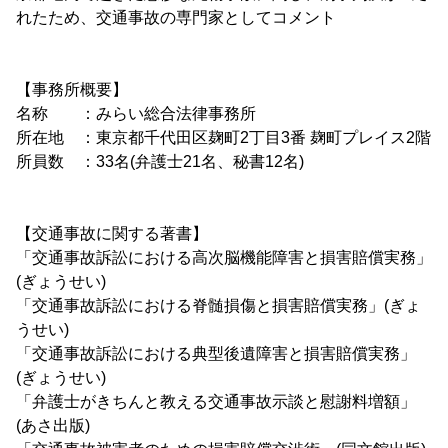
れたため、交通事故の専門家としてコメント
【事務所概要】
名称 ：みらい総合法律事務所
所在地 ：東京都千代田区麹町2丁目3番 麹町プレイス2階
所員数 ：33名(弁護士21名、秘書12名)
【交通事故に関する著書】
「交通事故訴訟における高次脳機能障害と損害賠償実務」
(ぎょうせい)
「交通事故訴訟における脊髄損傷と損害賠償実務」(ぎょ
うせい)
「交通事故訴訟における典型後遺障害と損害賠償実務」
(ぎょうせい)
「弁護士がきちんと教える交通事故示談と慰謝料増額」
(あさ出版)