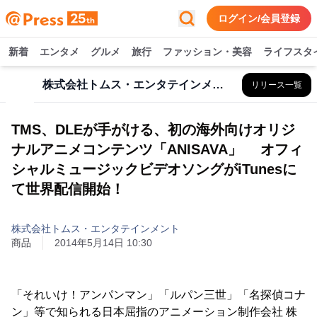
ログイン/会員登録
新着
エンタメ
グルメ
旅行
ファッション・美容
ライフスタ
株式会社トムス・エンタテインメント
リリース一覧
TMS、DLEが手がける、初の海外向けオリジ
ナルアニメコンテンツ「ANISAVA」 オフィ
シャルミュージックビデオソングがiTunesに
て世界配信開始！
株式会社トムス・エンタテインメント
商品
2014年5月14日 10:30
「それいけ！アンパンマン」「ルパン三世」「名探偵コナ
ン」等で知られる日本屈指のアニメーション制作会社 株