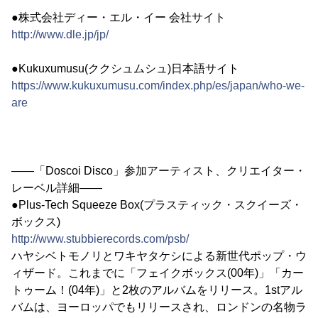
●株式会社ディー・エル・イー 会社サイト
http://www.dle.jp/jp/
●Kukuxumusu(ククシュムシュ)日本語サイト
https://www.kukuxumusu.com/index.php/es/japan/who-we-
are
――「Doscoi Disco」参加アーティスト、クリエイター・
レーベル詳細――
●Plus-Tech Squeeze Box(プラスティック・スクイーズ・
ボックス)
http://www.stubbierecords.com/psb/
ハヤシベトモノリとワキヤタケシによる新世代ポップ・ウ
ィザード。これまでに「フェイクボックス(00年)」「カー
トゥーム！(04年)」と2枚のアルバムをリリース。1stアル
バムは、ヨーロッパでもリリースされ、ロンドンの名物ラ