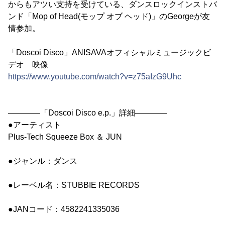
からもアツい支持を受けている、ダンスロックインストバ
ンド「Mop of Head(モップ オブ ヘッド)」のGeorgeが友
情参加。
「Doscoi Disco」ANISAVAオフィシャルミュージックビ
デオ 映像
https://www.youtube.com/watch?v=z75aIzG9Uhc
――――「Doscoi Disco e.p.」詳細――――
●アーティスト
Plus-Tech Squeeze Box ＆ JUN
●ジャンル：ダンス
●レーベル名：STUBBIE RECORDS
●JANコード：4582241335036