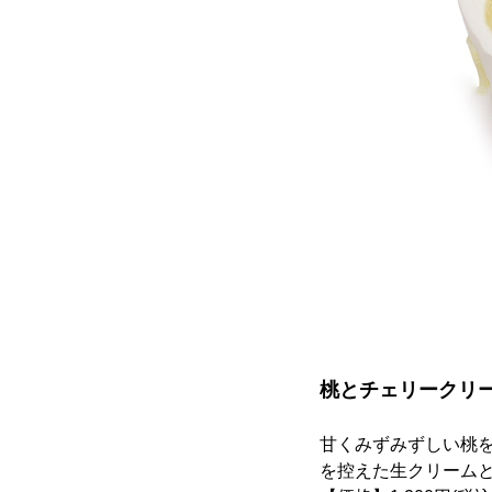
桃とチェリークリ
甘くみずみずしい桃
を控えた生クリーム