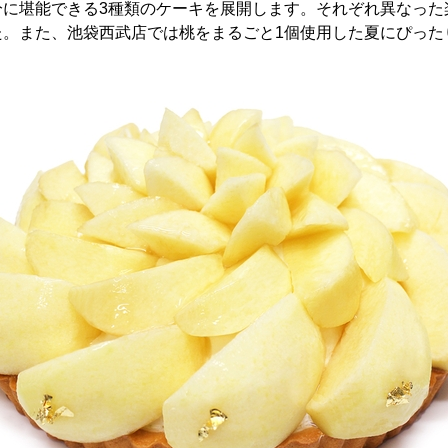
分に堪能できる3種類のケーキを展開します。それぞれ異なった
た。また、池袋西武店では桃をまるごと1個使用した夏にぴった