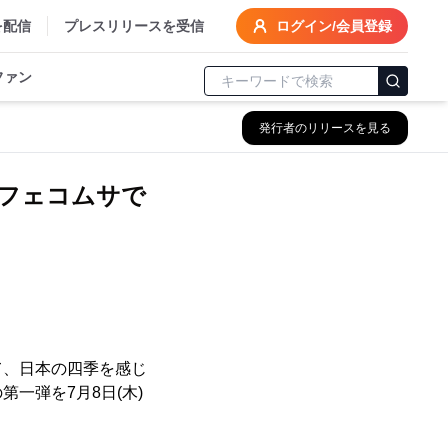
を配信
プレスリリースを受信
ログイン/会員登録
ファン
発行者のリリースを見る
フェコムサで
て、日本の四季を感じ
一弾を7月8日(木)