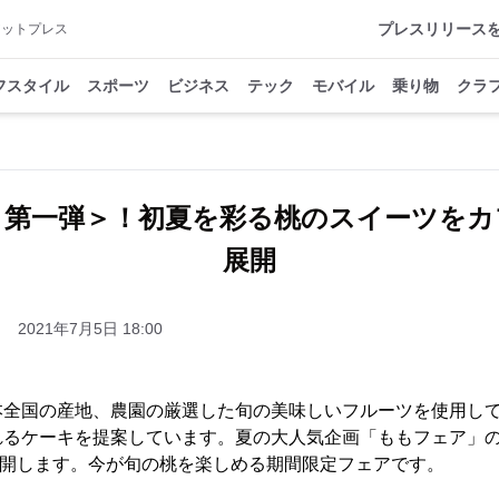
プレスリリース
アットプレス
フスタイル
スポーツ
ビジネス
テック
モバイル
乗り物
クラ
＜第一弾＞！初夏を彩る桃のスイーツをカ
展開
2021年7月5日 18:00
本全国の産地、農園の厳選した旬の美味しいフルーツを使用し
るケーキを提案しています。夏の大人気企画「ももフェア」の第
、展開します。今が旬の桃を楽しめる期間限定フェアです。