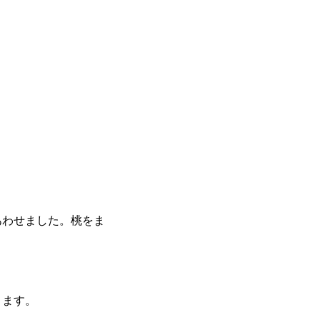
あわせました。桃をま
ります。