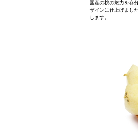
国産の桃の魅力を存
ザインに仕上げまし
します。