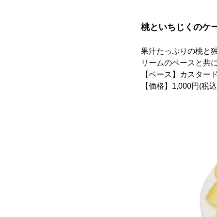
桃といちじくのケ
果汁たっぷりの桃と
リームのベースと共
【ベース】カスター
【価格】1,000円(税込