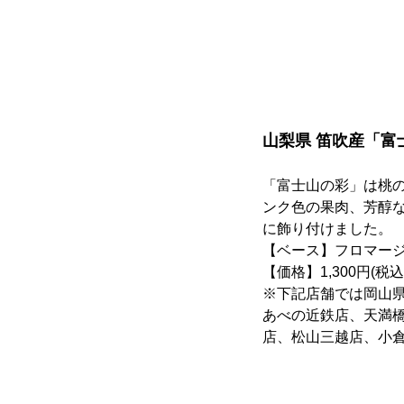
山梨県 笛吹産「富
「富士山の彩」は桃
ンク色の果肉、芳醇
に飾り付けました。
【ベース】フロマー
【価格】1,300円(税込
※下記店舗では岡山
あべの近鉄店、天満
店、松山三越店、小