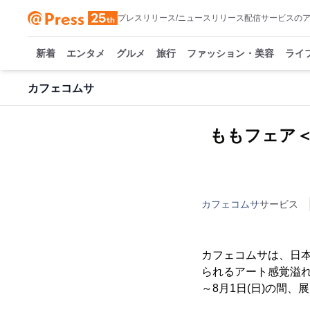
プレスリリース/ニュースリリース配信サービスの
新着
エンタメ
グルメ
旅行
ファッション・美容
ライ
カフェコムサ
ももフェア
カフェコムサ
サービス
カフェコムサは、日
られるアート感覚溢れ
～8月1日(日)の間