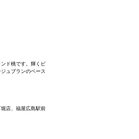
ランド桃です。輝くピ
ージュブランのベース
丁堀店、福屋広島駅前