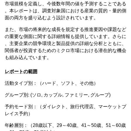
市場規模を定義し、今後数年間の値を予測することである
。本レポートは、調査対象国における産業の質的・量的側
面の両方を盛り込むよう設計されています。
また、市場の将来的な成長を規定する推進要因や課題など
の重要な側面に関する詳細情報も提供しています。さらに
、主要企業の競争環境と製品提供の詳細な分析とともに、
関係者が投資するためのミクロ市場における潜在的な機会
も組み込んでいます。
レポートの範囲
活動タイプ別：（ハード、ソフト、その他）
グループ別: (ソロ, カップル, ファミリー, グループ)
予約モード別：（ダイレクト、旅行代理店、マーケットプ
レイス予約）
年齢層別：（28歳以下、29～40歳、41～50歳、51～60歳