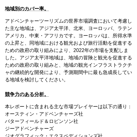
地域別のカバー率。
アドベンチャーツーリズムの世界市場調査において考慮し
た主な地域は、アジア太平洋、北米、ヨーロッパ、ラテン
アメリカ、中東・アフリカです。ヨーロッパは、所得水準
の上昇と、同地域における観光および旅行活動を促進する
ための政府の取り組みにより、2022年の市場を支配しま
した。アジア太平洋地域は、地域の冒険と観光を促進する
ための政府の取り組みと、地域の観光インフラストラクチ
ャの継続的な開発により、予測期間中に最も急成長してい
る地域を検討してください。
競争力のある分析。
本レポートに含まれる主な市場プレイヤーは以下の通り：
オースティン・アドベンチャーズ社
バターフィールド＆ロビンソン社
ジーアドベンチャーズ
ジオグラフィック・エクスペディションズ社