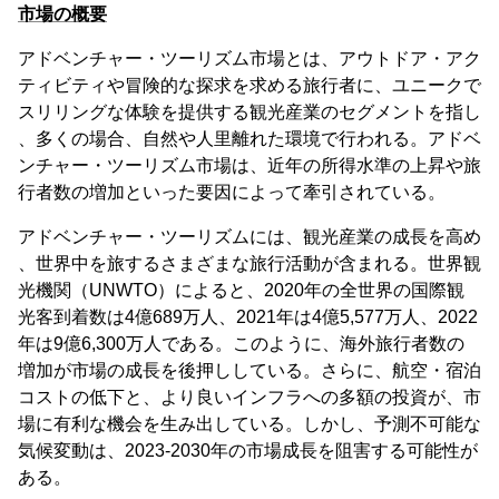
市場の概要
アドベンチャー・ツーリズム市場とは、アウトドア・アク
ティビティや冒険的な探求を求める旅行者に、ユニークで
スリリングな体験を提供する観光産業のセグメントを指し
、多くの場合、自然や人里離れた環境で行われる。アドベ
ンチャー・ツーリズム市場は、近年の所得水準の上昇や旅
行者数の増加といった要因によって牽引されている。
アドベンチャー・ツーリズムには、観光産業の成長を高め
、世界中を旅するさまざまな旅行活動が含まれる。世界観
光機関（UNWTO）によると、2020年の全世界の国際観
光客到着数は4億689万人、2021年は4億5,577万人、2022
年は9億6,300万人である。このように、海外旅行者数の
増加が市場の成長を後押ししている。さらに、航空・宿泊
コストの低下と、より良いインフラへの多額の投資が、市
場に有利な機会を生み出している。しかし、予測不可能な
気候変動は、2023-2030年の市場成長を阻害する可能性が
ある。