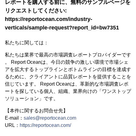
レポートを購入する前に、無料のサンプルページを
リクエストしてください:
https://reportocean.com/industry-
verticals/sample-request?report_id=bw7351
私たちに関しては：
私たちは業界で最高の市場調査レポートプロバイダーです
。 Report Oceanは、今日の競争の激しい環境で市場シェ
アを拡大するトップラインとボトムラインの目標を達成す
るために、クライアントに品質レポートを提供することを
信じています。 Report Oceanは、革新的な市場調査レポ
ートを探している個人、組織、業界向けの「ワンストップ
ソリューション」です。
【本件に関するお問合せ先】
E-mail：
sales@reportocean.com
URL：
https://reportocean.com/