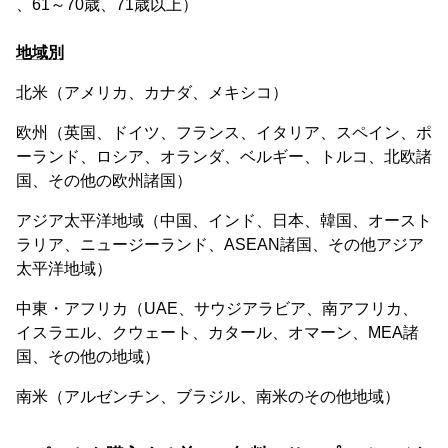
、61～70歳、71歳以上）
地域別
北米（アメリカ、カナダ、メキシコ）
欧州（英国、ドイツ、フランス、イタリア、スペイン、ポ
ーランド、ロシア、オランダ、ベルギー、トルコ、北欧諸
国、その他の欧州諸国）
アジア太平洋地域（中国、インド、日本、韓国、オースト
ラリア、ニュージーランド、ASEAN諸国、その他アジア
太平洋地域）
中東・アフリカ（UAE、サウジアラビア、南アフリカ、
イスラエル、クウェート、カタール、オマーン、MEA諸
国、その他の地域）
南米（アルゼンチン、ブラジル、南米のその他地域）