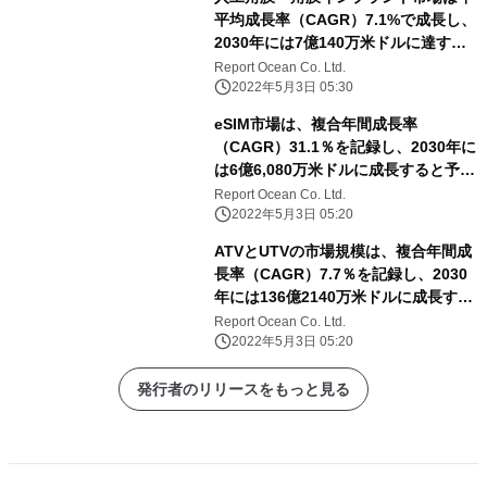
平均成長率（CAGR）7.1%で成長し、
2030年には7億140万米ドルに達する
と予測される
Report Ocean Co. Ltd.
2022年5月3日 05:30
eSIM市場は、複合年間成長率
（CAGR）31.1％を記録し、2030年に
は6億6,080万米ドルに成長すると予測
される
Report Ocean Co. Ltd.
2022年5月3日 05:20
ATVとUTVの市場規模は、複合年間成
長率（CAGR）7.7％を記録し、2030
年には136億2140万米ドルに成長する
と予測される
Report Ocean Co. Ltd.
2022年5月3日 05:20
発行者のリリースをもっと見る