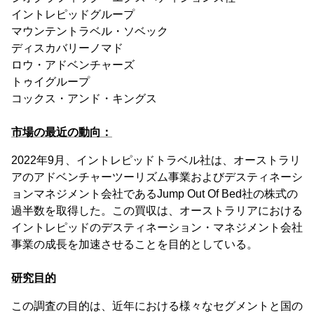
イントレピッドグループ
マウンテントラベル・ソベック
ディスカバリーノマド
ロウ・アドベンチャーズ
トゥイグループ
コックス・アンド・キングス
市場の最近の動向：
2022年9月、イントレピッドトラベル社は、オーストラリ
アのアドベンチャーツーリズム事業およびデスティネーシ
ョンマネジメント会社であるJump Out Of Bed社の株式の
過半数を取得した。この買収は、オーストラリアにおける
イントレピッドのデスティネーション・マネジメント会社
事業の成長を加速させることを目的としている。
研究目的
この調査の目的は、近年における様々なセグメントと国の