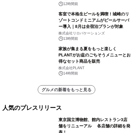
12時間前
客室で本格生ビールを満喫！城崎のリ
ゾートコンドミニアムがビールサーバ
ー導入｜8月は全宿泊プランが対象
株式会社リロバケーションズ
13時間前
家族が集まる夏をもっと楽しく
PLANTがお盆のごちそうメニューとお
得なセット商品を販売
株式会社PLANT
14時間前
グルメの新着をもっと見る
人気のプレスリリース
東京国立博物館、館内レストラン3店
舗をリニューアル 各店舗の詳細を発
表！