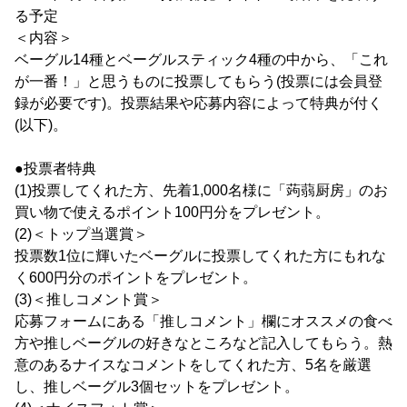
る予定
＜内容＞
ベーグル14種とベーグルスティック4種の中から、「これ
が一番！」と思うものに投票してもらう(投票には会員登
録が必要です)。投票結果や応募内容によって特典が付く
(以下)。
●投票者特典
(1)投票してくれた方、先着1,000名様に「蒟蒻厨房」のお
買い物で使えるポイント100円分をプレゼント。
(2)＜トップ当選賞＞
投票数1位に輝いたベーグルに投票してくれた方にもれな
く600円分のポイントをプレゼント。
(3)＜推しコメント賞＞
応募フォームにある「推しコメント」欄にオススメの食べ
方や推しベーグルの好きなところなど記入してもらう。熱
意のあるナイスなコメントをしてくれた方、5名を厳選
し、推しベーグル3個セットをプレゼント。