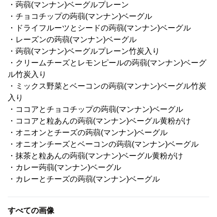
・蒟蒻(マンナン)ベーグルプレーン
・チョコチップの蒟蒻(マンナン)ベーグル
・ドライフルーツとシードの蒟蒻(マンナン)ベーグル
・レーズンの蒟蒻(マンナン)ベーグル
・蒟蒻(マンナン)ベーグルプレーン竹炭入り
・クリームチーズとレモンピールの蒟蒻(マンナン)ベーグ
ル竹炭入り
・ミックス野菜とベーコンの蒟蒻(マンナン)ベーグル竹炭
入り
・ココアとチョコチップの蒟蒻(マンナン)ベーグル
・ココアと粒あんの蒟蒻(マンナン)ベーグル黄粉がけ
・オニオンとチーズの蒟蒻(マンナン)ベーグル
・オニオンチーズとベーコンの蒟蒻(マンナン)ベーグル
・抹茶と粒あんの蒟蒻(マンナン)ベーグル黄粉がけ
・カレー蒟蒻(マンナン)ベーグル
・カレーとチーズの蒟蒻(マンナン)ベーグル
すべての画像