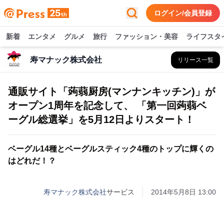
ログイン/会員登録
新着
エンタメ
グルメ
旅行
ファッション・美容
ライフスタ
寿マナック株式会社
リリース一覧
通販サイト「蒟蒻厨房(マンナンキッチン)」が
オープン1周年を記念して、 「第一回蒟蒻ベ
ーグル総選挙」を5月12日よりスタート！
ベーグル14種とベーグルスティック4種のトップに輝くの
はどれだ！？
寿マナック株式会社
サービス
2014年5月8日 13:00