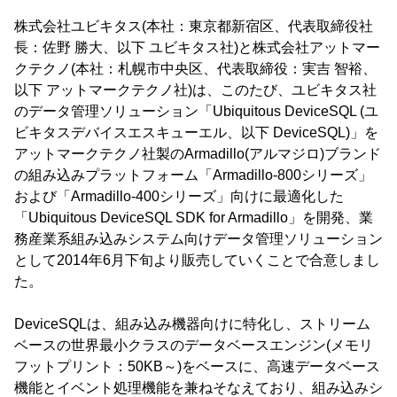
株式会社ユビキタス(本社：東京都新宿区、代表取締役社
長：佐野 勝大、以下 ユビキタス社)と株式会社アットマー
クテクノ(本社：札幌市中央区、代表取締役：実吉 智裕、
以下 アットマークテクノ社)は、このたび、ユビキタス社
のデータ管理ソリューション「Ubiquitous DeviceSQL (ユ
ビキタスデバイスエスキューエル、以下 DeviceSQL)」を
アットマークテクノ社製のArmadillo(アルマジロ)ブランド
の組み込みプラットフォーム「Armadillo-800シリーズ」
および「Armadillo-400シリーズ」向けに最適化した
「Ubiquitous DeviceSQL SDK for Armadillo」を開発、業
務産業系組み込みシステム向けデータ管理ソリューション
として2014年6月下旬より販売していくことで合意しまし
た。
DeviceSQLは、組み込み機器向けに特化し、ストリーム
ベースの世界最小クラスのデータベースエンジン(メモリ
フットプリント：50KB～)をベースに、高速データベース
機能とイベント処理機能を兼ねそなえており、組み込みシ