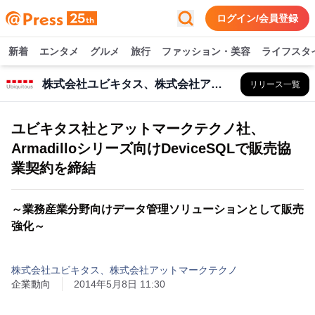
ログイン/会員登録
新着
エンタメ
グルメ
旅行
ファッション・美容
ライフスタ
株式会社ユビキタス、株式会社アットマークテクノ
リリース一覧
ユビキタス社とアットマークテクノ社、
Armadilloシリーズ向けDeviceSQLで販売協
業契約を締結
～業務産業分野向けデータ管理ソリューションとして販売
強化～
株式会社ユビキタス、株式会社アットマークテクノ
企業動向
2014年5月8日 11:30