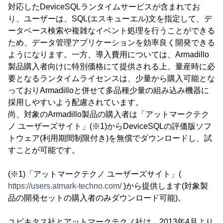
対応したDeviceSQLランタイムサービスが含まれてお
り、ユーザーは、SQL(エスキューエル)文を指定して、デ
ータベース検索や複雑なイベント処理を行うことができる
ため、データ管理アプリケーションを効率良く開発できる
ようになります。一方、導入費用については、Armadillo
製品購入者向けに特別価格にて提供される上、量産時に必
要となるランタイムライセンスは、少量から購入可能とな
っておりArmadilloと併せて多品種少量の組み込み機器に
採用しやすいよう配慮されています。
尚、対象のArmadillo製品の購入者は「アットマークテク
ノ ユーザーズサイト」(※1)からDeviceSQLの評価版ソフ
トウェア(利用期間制限付き)を無償でダウンロードし、試
すことが可能です。
(※1)「アットマークテクノ ユーザーズサイト」(
https://users.atmark-techno.com/
)から提供します(対象製
品の開発セットの購入者のみダウンロード可能)。
ユビキタス社とアットマークテクノ社は、2013年4月より