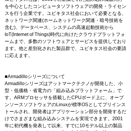
を中心としたコンピュータソフトウェアの開発・ライセン
スを行う企業です。ユビキタス社会において必要となる、
ネットワーク関連(ホームネットワーク関連・暗号技術を
含む)、データベース、システムの高速起動技術から
IoT(Internet of Things)時代に向けたクラウドプラットフォ
ームまで、多数のソフトウェアとサービスを提供しており
ます。他と差別化された製品群で、ユビキタス社会の要請
に応えます。
■Armadilloシリーズについて
Armadilloシリーズはアットマークテクノが開発した、小
型・低価格・省電力の「組み込みプラットフォーム」で
す。ARMプロセッサを搭載したCPUボード上に、オープ
ンソースソフトウェアのLinuxが標準OSとしてプリインス
トールされ、開発者はアプリケーション部分を開発するだ
けでさまざまな組み込みシステムを実現できます。2001
年に初代機を発表して以来、すでに10モデル以上の製品