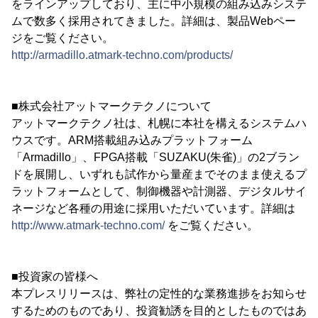
をラインアップしており、主に中小規模の組み込みシステ
ムで数多く採用されてきました。詳細は、製品Webペー
ジをご覧ください。
http://armadillo.atmark-techno.com/products/
■株式会社アットマークテクノについて
アットマークテクノ社は、札幌に本社を構えるシステムハ
ウスです。ARM搭載組み込みプラットフォーム
「Armadillo」、FPGA搭載「SUZAKU(朱雀)」の2ブラン
ドを展開し、いずれも試作から量産までそのまま使えるプ
ラットフォームとして、制御機器や計測器、デジタルサイ
ネージなど各種の用途に採用いただいています。詳細は
http://www.atmark-techno.com/
をご覧ください。
■投資家の皆様へ
本プレスリリースは、弊社の定性的な業務進捗をお知らせ
するためのものであり、投資勧誘を目的としたものではあ