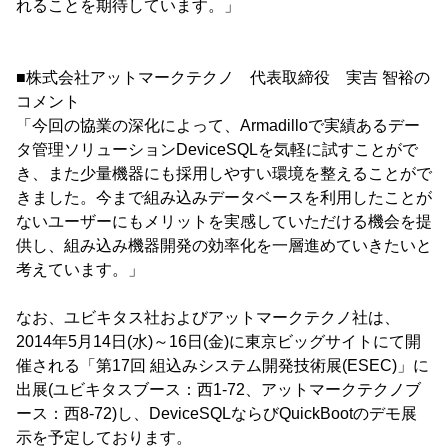
れることを期待しています。」
■株式会社アットマークテクノ 代表取締役 実吉 智裕の
コメント
「今回の協業の深化によって、Armadilloで実績あるデー
タ管理ソリューションDeviceSQLを気軽に試すことがで
き、また少量機器にも採用しやすい環境を整えることがで
きました。今まで組み込みデータベースを利用したことが
ないユーザーにもメリットを実感していただける機会を提
供し、組み込み機器開発の効率化を一層進めていきたいと
考えています。」
なお、ユビキタス社およびアットマークテクノ社は、
2014年5月14日(水)～16日(金)に東京ビッグサイトにて開
催される「第17回 組込みシステム開発技術展(ESEC)」に
出展(ユビキタスブース：西1-72、アットマークテクノブ
ース：西8-72)し、DeviceSQLならびQuickBootのデモ展
示を予定しております。