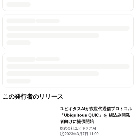
この発行者のリリース
ユビキタスAIが次世代通信プロトコル
「Ubiquitous QUIC」を 組込み開発
者向けに提供開始
株式会社ユビキタスAI
2023年3月7日 11:00