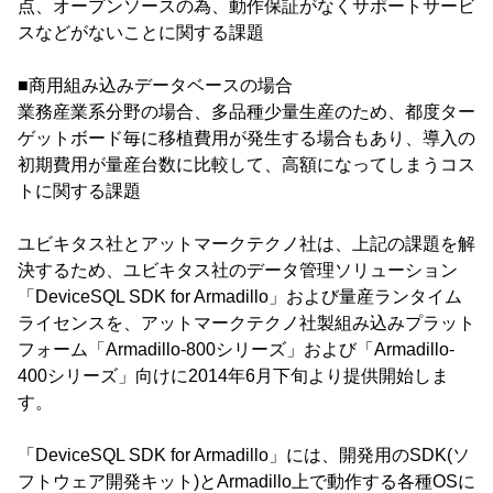
点、オープンソースの為、動作保証がなくサポートサービ
スなどがないことに関する課題
■商用組み込みデータベースの場合
業務産業系分野の場合、多品種少量生産のため、都度ター
ゲットボード毎に移植費用が発生する場合もあり、導入の
初期費用が量産台数に比較して、高額になってしまうコス
トに関する課題
ユビキタス社とアットマークテクノ社は、上記の課題を解
決するため、ユビキタス社のデータ管理ソリューション
「DeviceSQL SDK for Armadillo」および量産ランタイム
ライセンスを、アットマークテクノ社製組み込みプラット
フォーム「Armadillo-800シリーズ」および「Armadillo-
400シリーズ」向けに2014年6月下旬より提供開始しま
す。
「DeviceSQL SDK for Armadillo」には、開発用のSDK(ソ
フトウェア開発キット)とArmadillo上で動作する各種OSに