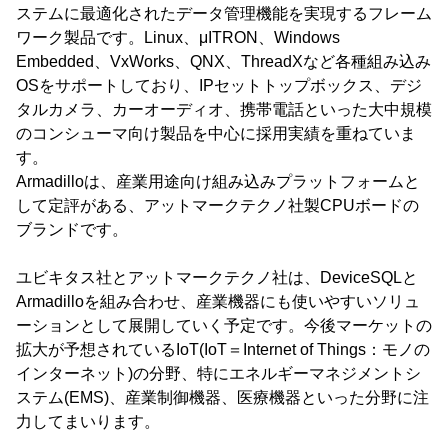
ステムに最適化されたデータ管理機能を実現するフレーム
ワーク製品です。Linux、μITRON、Windows
Embedded、VxWorks、QNX、ThreadXなど各種組み込み
OSをサポートしており、IPセットトップボックス、デジ
タルカメラ、カーオーディオ、携帯電話といった大中規模
のコンシューマ向け製品を中心に採用実績を重ねていま
す。
Armadilloは、産業用途向け組み込みプラットフォームと
して定評がある、アットマークテクノ社製CPUボードの
ブランドです。
ユビキタス社とアットマークテクノ社は、DeviceSQLと
Armadilloを組み合わせ、産業機器にも使いやすいソリュ
ーションとして展開していく予定です。今後マーケットの
拡大が予想されているIoT(IoT＝Internet of Things：モノの
インターネット)の分野、特にエネルギーマネジメントシ
ステム(EMS)、産業制御機器、医療機器といった分野に注
力してまいります。