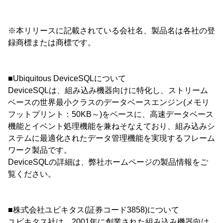
※本リリースに記載されている会社名、製品名は各社の登
録商標または商標です。
■Ubiquitous DeviceSQLについて
DeviceSQLは、組み込み機器向けに特化し、ストリーム
ベースの世界最小クラスのデータベースエンジン(メモリ
フットプリント：50KB～)をベースに、高速データベース
機能とイベント処理機能を兼ねそなえており、組み込みシ
ステムに最適化されたデータ管理機能を実現するフレーム
ワーク製品です。
DeviceSQLの詳細は、弊社ホームページの製品情報をご
覧ください。
■株式会社ユビキタス(証券コード3858)について
ユビキタス社は、2001年に創業された組み込み機器向け