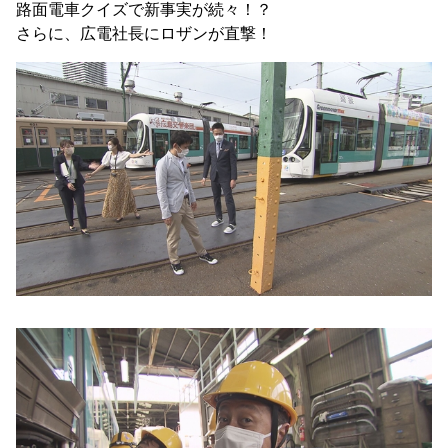
路面電車クイズで新事実が続々！？
さらに、広電社長にロザンが直撃！