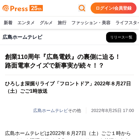
ログイン/会員登録
新着
エンタメ
グルメ
旅行
ファッション・美容
ライフスタ
広島ホームテレビ
リリース一覧
創業110周年『広島電鉄』の裏側に迫る！
路面電車クイズで新事実が続々！？
ひろしま深掘りライブ「フロントドア」2022年８月27日
（土）ごご1時放送
広島ホームテレビ
その他
2022年8月25日 17:00
広島ホームテレビは2022年８月27日（土）ごご１時から