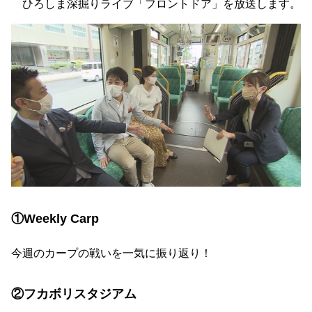
ひろしま深掘りライブ「フロントドア」を放送します。
①Weekly Carp
今週のカープの戦いを一気に振り返り！
②フカボリスタジアム