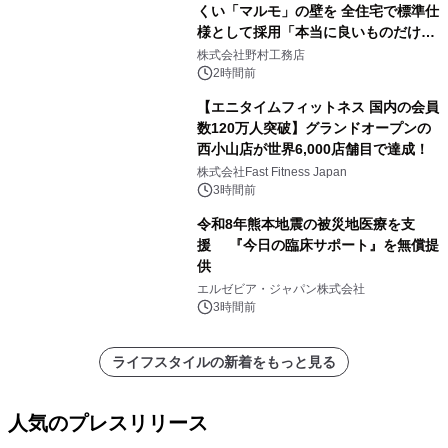
くい「マルモ」の壁を 全住宅で標準仕
様として採用「本当に良いものだけに
こだわる」
株式会社野村工務店
2時間前
【エニタイムフィットネス 国内の会員
数120万人突破】グランドオープンの
西小山店が世界6,000店舗目で達成！
株式会社Fast Fitness Japan
3時間前
令和8年熊本地震の被災地医療を支
援 『今日の臨床サポート』を無償提
供
エルゼビア・ジャパン株式会社
3時間前
ライフスタイルの新着をもっと見る
人気のプレスリリース