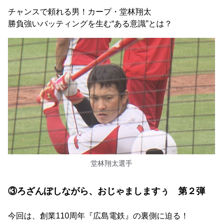
チャンスで頼れる男！カープ・堂林翔太
勝負強いバッティングを生む“ある意識”とは？
堂林翔太選手
③ろざんぽしながら、おじゃましますぅ 第２弾
今回は、創業110周年『広島電鉄』の裏側に迫る！