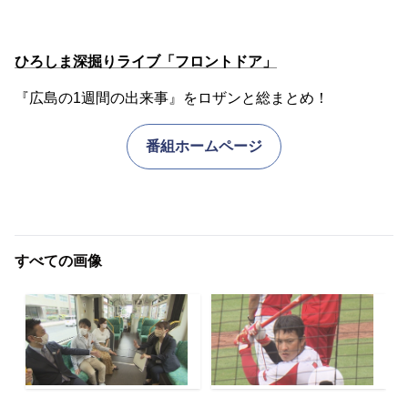
ひろしま深掘りライブ「フロントドア」
『広島の1週間の出来事』をロザンと総まとめ！
番組ホームページ
すべての画像