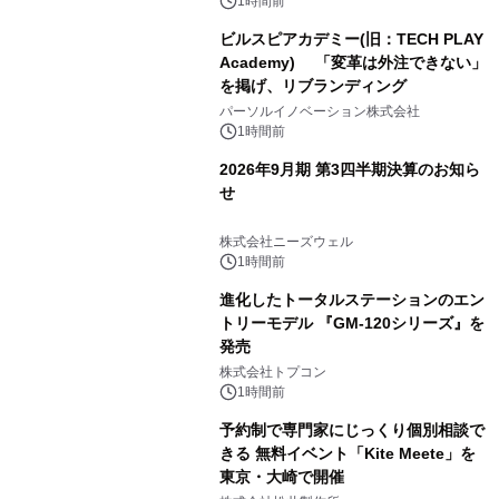
1時間前
ビルスピアカデミー(旧：TECH PLAY
Academy) 「変革は外注できない」
を掲げ、リブランディング
パーソルイノベーション株式会社
1時間前
2026年9月期 第3四半期決算のお知ら
せ
株式会社ニーズウェル
1時間前
進化したトータルステーションのエン
トリーモデル 『GM-120シリーズ』を
発売
株式会社トプコン
1時間前
予約制で専門家にじっくり個別相談で
きる 無料イベント「Kite Meete」を
東京・大崎で開催