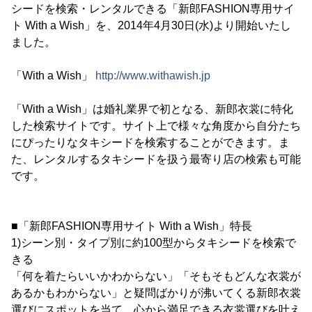
シードを検索・レンタルできる「新郎FASHION専用サイ
ト With a Wish」を、2014年4月30日(水)より開始いたし
ました。
「With a Wish」
http://www.withawish.jp
「With a Wish」は婚礼業界で初となる、新郎衣裳に特化
した検索サイトです。サイト上で様々な角度から自分たち
にぴったりなタキシードを検索することができます。ま
た、レンタルするタキシードを扱う最寄り店の検索も可能
です。
■「新郎FASHION専用サイト With a Wish」特長
1)シーン別・タイプ別に約100型からタキシードを検索で
きる
「何を着たらいいかわからない」「そもそもどんな衣裳が
あるかもわからない」と疑問ばかりが沸いてくる新郎衣裳
選びにスポットを当て、心から満足できる衣裳選びを叶え