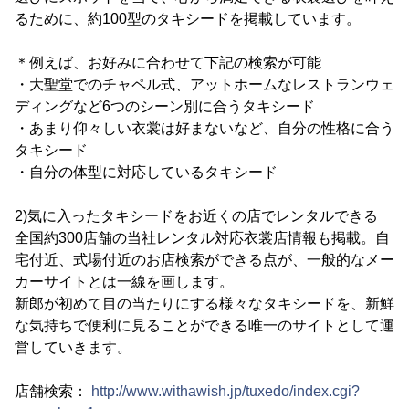
るために、約100型のタキシードを掲載しています。
＊例えば、お好みに合わせて下記の検索が可能
・大聖堂でのチャペル式、アットホームなレストランウェ
ディングなど6つのシーン別に合うタキシード
・あまり仰々しい衣裳は好まないなど、自分の性格に合う
タキシード
・自分の体型に対応しているタキシード
2)気に入ったタキシードをお近くの店でレンタルできる
全国約300店舗の当社レンタル対応衣裳店情報も掲載。自
宅付近、式場付近のお店検索ができる点が、一般的なメー
カーサイトとは一線を画します。
新郎が初めて目の当たりにする様々なタキシードを、新鮮
な気持ちで便利に見ることができる唯一のサイトとして運
営していきます。
店舗検索：
http://www.withawish.jp/tuxedo/index.cgi?