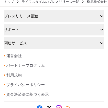
トップ
ライフスタイルのプレスリリース一覧
松尾株式会社
プレスリリース配信
サポート
関連サービス
•
運営会社
•
パートナープログラム
•
利用規約
•
プライバシーポリシー
•
資金決済法に基づく表示