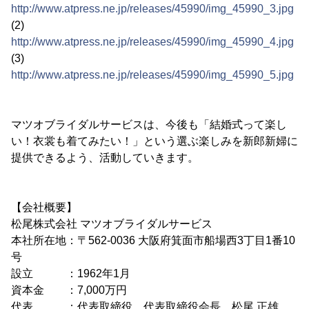
http://www.atpress.ne.jp/releases/45990/img_45990_3.jpg
(2)
http://www.atpress.ne.jp/releases/45990/img_45990_4.jpg
(3)
http://www.atpress.ne.jp/releases/45990/img_45990_5.jpg
マツオブライダルサービスは、今後も「結婚式って楽し
い！衣裳も着てみたい！」という選ぶ楽しみを新郎新婦に
提供できるよう、活動していきます。
【会社概要】
松尾株式会社 マツオブライダルサービス
本社所在地：〒562-0036 大阪府箕面市船場西3丁目1番10
号
設立 ：1962年1月
資本金 ：7,000万円
代表 ：代表取締役 代表取締役会長 松尾 正雄