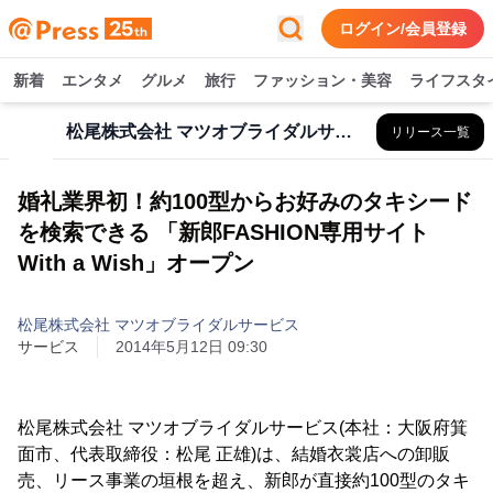
ログイン/会員登録
新着
エンタメ
グルメ
旅行
ファッション・美容
ライフスタ
松尾株式会社 マツオブライダルサービス
リリース一覧
婚礼業界初！約100型からお好みのタキシード
を検索できる 「新郎FASHION専用サイト
With a Wish」オープン
松尾株式会社 マツオブライダルサービス
サービス
2014年5月12日 09:30
松尾株式会社 マツオブライダルサービス(本社：大阪府箕
面市、代表取締役：松尾 正雄)は、結婚衣裳店への卸販
売、リース事業の垣根を超え、新郎が直接約100型のタキ