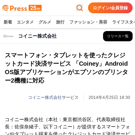
ログイン/会員登録
新着
エンタメ
グルメ
旅行
ファッション・美容
ライフスタ
コイニー株式会社
リリース一覧
スマートフォン・タブレットを使ったクレジ
ットカード決済サービス 「Coiney」Android
OS版アプリケーションがエプソンのプリンタ
ー2機種に対応
コイニー株式会社
サービス
2014年4月25日 18:30
コイニー株式会社（本社：東京都渋谷区、代表取締役社
長：佐俣奈緒子、以下コイニー）が提供するスマートフォ
ンやタブレット端末を使ったクレジットカード決済サービ