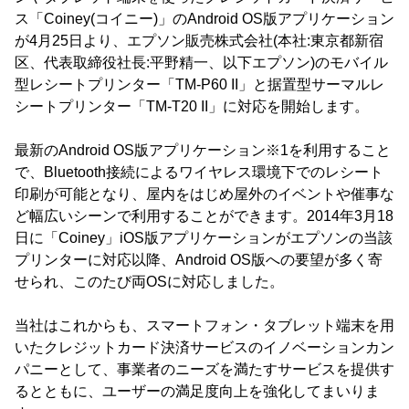
ス「Coiney(コイニー)」のAndroid OS版アプリケーション
が4月25日より、エプソン販売株式会社(本社:東京都新宿
区、代表取締役社長:平野精一、以下エプソン)のモバイル
型レシートプリンター「TM-P60 II」と据置型サーマルレ
シートプリンター「TM-T20 II」に対応を開始します。
最新のAndroid OS版アプリケーション※1を利用すること
で、Bluetooth接続によるワイヤレス環境下でのレシート
印刷が可能となり、屋内をはじめ屋外のイベントや催事な
ど幅広いシーンで利用することができます。2014年3月18
日に「Coiney」iOS版アプリケーションがエプソンの当該
プリンターに対応以降、Android OS版への要望が多く寄
せられ、このたび両OSに対応しました。
当社はこれからも、スマートフォン・タブレット端末を用
いたクレジットカード決済サービスのイノベーションカン
パニーとして、事業者のニーズを満たすサービスを提供す
るとともに、ユーザーの満足度向上を強化してまいりま