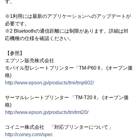
す。
※1利用には最新のアプリケーションへのアップデートが
必要です。
※2 Bluetoothの通信距離には制限があります。詳細は対
応機種の仕様を確認ください。
【参照】
エプソン販売株式会社
モバイル型レシートプリンター「TM-P60 II」 (オープン価
格)
http://www.epson.jp/products/tmi/tmp602/
サーマルレシートプリンター 「TM-T20 II」 (オープン価
格)
http://www.epson.jp/products/tm/tmt20/
コイニー株式会社 「対応プリンターについて」
http://coiney.com/spec