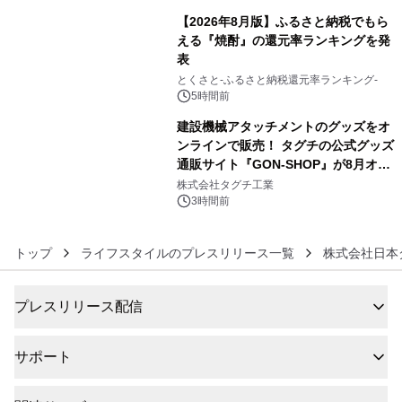
【2026年8月版】ふるさと納税でもら
える『焼酎』の還元率ランキングを発
表
5
とくさと-ふるさと納税還元率ランキング-
5時間前
建設機械アタッチメントのグッズをオ
ンラインで販売！ タグチの公式グッズ
通販サイト『GON-SHOP』が8月オー
6
プン
株式会社タグチ工業
3時間前
トップ
ライフスタイルのプレスリリース一覧
株式会社日本
プレスリリース配信
サポート