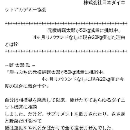
株式会社日本ダイエ
ットアカデミー協会
++++++++++++++++++++++++++++++++++++++++++++++++
元横綱曙太郎が50kg減量に挑戦中、
4ヶ月リバウンドなしに現在20kg痩せた理由
とは!?
++++++++++++++++++++++++++++++++++++++++++++++++
～曙 太郎 氏 ～
『崖っぷちの元横綱曙太郎が50kg減量に挑戦中、
4ヶ月リバウンドなしに現在20kg痩せ今
度の試合に気合十分』
自分は相撲界を廃業して以来、痩せたくてあらゆるダイエ
ット機関に相談
しました。だけど、サプリメントを飲まされたり、ささ身
と野菜だけ食べて
後は運動をやれとかばかりで全く痩せませんでした。