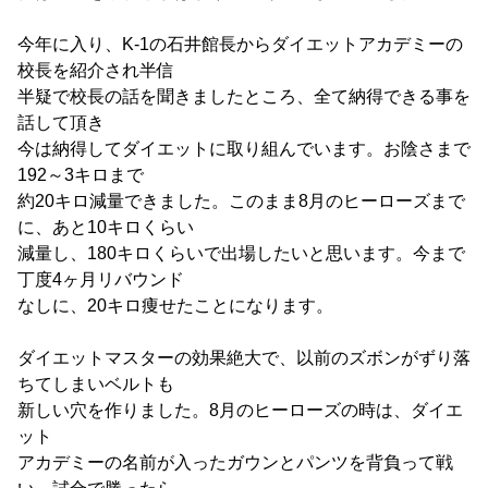
今年に入り、K-1の石井館長からダイエットアカデミーの
校長を紹介され半信
半疑で校長の話を聞きましたところ、全て納得できる事を
話して頂き
今は納得してダイエットに取り組んでいます。お陰さまで
192～3キロまで
約20キロ減量できました。このまま8月のヒーローズまで
に、あと10キロくらい
減量し、180キロくらいで出場したいと思います。今まで
丁度4ヶ月リバウンド
なしに、20キロ痩せたことになります。
ダイエットマスターの効果絶大で、以前のズボンがずり落
ちてしまいベルトも
新しい穴を作りました。8月のヒーローズの時は、ダイエ
ット
アカデミーの名前が入ったガウンとパンツを背負って戦