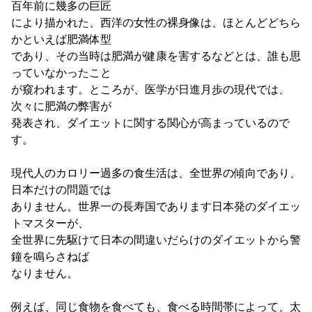
百年前に幾多の巨匠
により描かれた、西洋の女性の裸身像は、ほとんどどちら
かといえば肥満体型
であり、その当時は肥満が健康を害するなどとは、誰も思
っていなかったこと
が窺われます。ところが、医学が日進月歩の現代では、
次々に肥満の弊害が
発表され、ダイエットに関する関心が高まっているので
す。
現代人のカロリー過多の食生活は、全世界の傾向であり、
日本だけの問題では
ありません。世界一の長寿国であります日本発のダイエッ
トマスターが、
全世界に先駆けて日本の間違いだらけのダイエットから警
鐘を鳴らさねば
なりません。
例えば、同じ食物を食べても、食べる時間帯によって、太