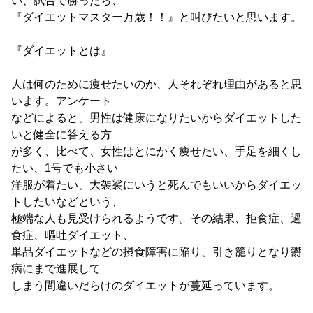
い、試合で勝ったら、
『ダイエットマスター万歳！！』と叫びたいと思います。
『ダイエットとは』
人は何のために痩せたいのか、人それぞれ理由があると思
います。アンケート
などによると、男性は健康になりたいからダイエットした
いと健全に答える方
が多く、比べて、女性はとにかく痩せたい、手足を細くし
たい、1号でも小さい
洋服が着たい、大袈裟にいうと死んでもいいからダイエッ
トしたいなどという、
極端な人も見受けられるようです。その結果、拒食症、過
食症、嘔吐ダイエット、
単品ダイエットなどの摂食障害に陥り、引き籠りとなり欝
病にまで進展して
しまう間違いだらけのダイエットが蔓延っています。