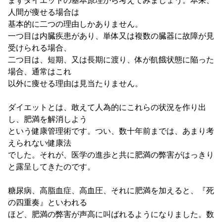
まずダイエットの基本原理から考えてみましょう。本来、
人間が痩せる場合は
基本的に二つの理由しかありません。
一つ目は内臓疾患があり、単体又は複数の臓器に故障が見
受けられる場合、
二つ目は、短期、又は長期に渡り、体が飢餓状態に陥った
場合、通常はこれ
以外に痩せる理由は見当たりません。
ダイエットとは、敢えて人為的にこれらの状況を作り出
し、肥満を解消しよう
という健康管理術です。つい、数十年前までは、あまり考
えられない健康法
でした。それが、医学の進歩と共に肥満の弊害がはっきり
と露呈してきたのです。
糖尿病、高脂血症、高血圧、それに肥満を加えると、『死
の四重奏』といわれる
ほど、肥満の弊害が声高に叫ばれるようになりました。数