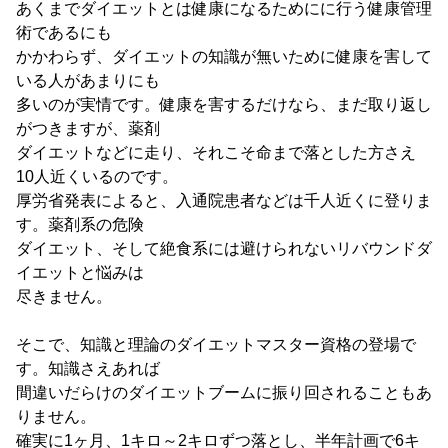
あくまでダイエットとは健康になるためにに行う健康管理
術であるにも
かかわらず、ダイエットの知識が無いために健康を害して
いる人があまりにも
多いのが実情です。健康を害するだけなら、まだ取り返し
がつきますが、薬剤
ダイエットなどに走り、それこそ命まで落とした方さえ
10人近くいるのです。
厚労省発表によると、入通院患者などは千人近くに登りま
す。薬剤系の危険
ダイエット、そして絶食系には避けられないリバウンドダ
イエットと悩みは
尽きません。
そこで、知識と理論のダイエットマスター資格の登場で
す。知識さえあれば
間違いだらけのダイエットブームに振り回されることもあ
りません。
確実に1ヶ月、1キロ～2キロずつ落とし、半年計画で6キ