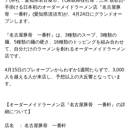
ア(本社：愛知県名古屋市、代表取締役社長：三木 規彰)が
手掛ける日本初のオーダーメイドラーメン店『名古屋豚
骨 一番軒』(愛知県清須市)が、4月24日にグランドオー
プンします。
『名古屋豚骨 一番軒』は、3種類のスープ、3種類の
麺、5種類の麺の硬さ、16種類のトッピングを組み合わせ
て、自分だけのラーメンを創れるオーダーメイドラーメン
店です。
4月15日のプレオープンからわずか1週間たらずで、3,000
人を越える人が来店し、予想以上の大反響となっていま
す。
【オーダーメイドラーメン店『名古屋豚骨 一番軒』の詳
細について】
店名 ： 名古屋豚骨 一番軒