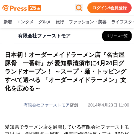
ログイン/会員登録
新着
エンタメ
グルメ
旅行
ファッション・美容
ライフスタ
有限会社ファーストモア
リリース一覧
日本初！オーダーメイドラーメン店『名古屋
豚骨 一番軒』が 愛知県清須市に4月24日グ
ランドオープン！ ～スープ・麺・トッピング
すべて選べる 「オーダーメイドラーメン」文
化を広める～
有限会社ファーストモア
店舗
2014年4月23日 11:00
愛知県でラーメン店を展開している有限会社ファーストモ