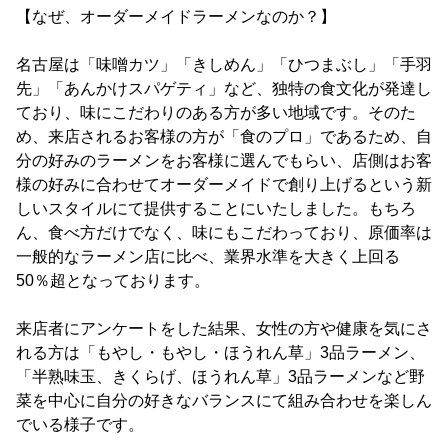
【なぜ、オーダーメイドラーメンなのか？】
名古屋は「味噌カツ」「きしめん」「ひつまぶし」「手羽
先」「あんかけスパゲティ」など、独特の食文化が発達し
ており、味にこだわりのある方が多い地域です。そのた
め、来店されるお客様の方が「食のプロ」であるため、自
分の好みのラーメンをお客様に選んでもらい、店側はお客
様の好みに合わせてオーダーメイドで創り上げるという新
しいスタイルにて提供することにいたしました。もちろ
ん、食べ方だけでなく、味にもこだわっており、原価率は
一般的なラーメン店に比べ、業界水準を大きく上回る
50％超となっております。
来店者にアンケートをした結果、女性の方や健康を気にさ
れる方は「もやし・もやし・ほうれん草」3品ラーメン、
「半熟味玉、きくらげ、ほうれん草」3品ラーメンなど野
菜を中心に自分の好きなバランスにて組み合わせを楽しん
でいる様子です。