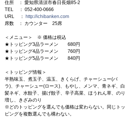
住所 ： 愛知県清須市春日長畑85-2
TEL ： 052-400-0666
URL ：
http://ichibanken.com
席数 ： カウンター 25席
＜メニュー＞ ※ 価格は税込
★トッピング3品ラーメン 680円
★トッピング4品ラーメン 760円
★トッピング5品ラーメン 840円
＜トッピング情報＞
半熟味玉、煮玉子、温玉、きくらげ、チャーシュー(バ
ラ)、チャーシュー(ロース)、もやし、メンマ、青ネギ、白
髪ネギ、水餃子、揚げ餃子、辛子高菜、ほうれん草、のり
増し、きざみのり
※どのトッピングを選んでも価格は変わらない。同じトッ
ピングを複数選んでも構わない。