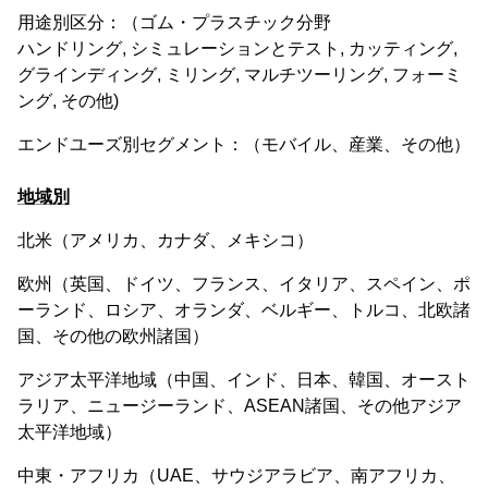
用途別区分：（ゴム・プラスチック分野
ハンドリング, シミュレーションとテスト, カッティング,
グラインディング, ミリング, マルチツーリング, フォーミ
ング, その他)
エンドユーズ別セグメント：（モバイル、産業、その他）
地域別
北米（アメリカ、カナダ、メキシコ）
欧州（英国、ドイツ、フランス、イタリア、スペイン、ポ
ーランド、ロシア、オランダ、ベルギー、トルコ、北欧諸
国、その他の欧州諸国）
アジア太平洋地域（中国、インド、日本、韓国、オースト
ラリア、ニュージーランド、ASEAN諸国、その他アジア
太平洋地域）
中東・アフリカ（UAE、サウジアラビア、南アフリカ、