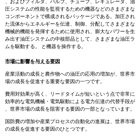
、およびフィルタ、バルブ、チューブ、レギュレータ、油
圧システムの性能を監視するための機器などのさまざまな
コンポーネントで構成されるパッケージである。加圧され
た流体からエネルギーを伝達、制御、分配してさまざまな
機械的機能を発揮するために使用され、膨大なパワーを生
み出す油圧システムの中核部品として、さまざまな油圧ラ
ムを駆動する。 と機器を操作する。
市場に影響を与える要因
産業活動の成長と農作物への油圧の応用の増加が、世界市
場の成長を促進する重要な要因の一つです。
費用対効果が高く、リードタイムが短いという点で非常に
効率的な電気機械・電気駆動による電力伝達の代替手段が
、世界市場の成長を阻害する要因の一部となっています。
国防費の増加や産業プロセスの自動化の進展は、世界市場
の成長を促進する要因のひとつです。