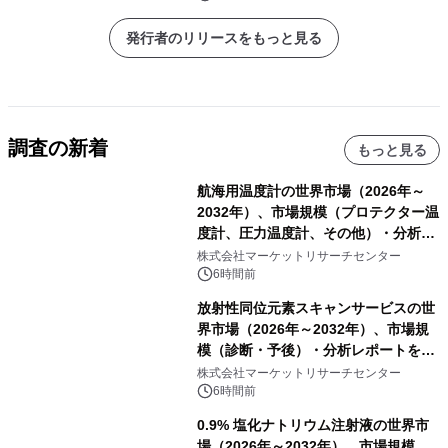
発行者のリリースをもっと見る
調査の新着
もっと見る
航海用温度計の世界市場（2026年～
2032年）、市場規模（プロテクター温
度計、圧力温度計、その他）・分析レ
ポートを発表
株式会社マーケットリサーチセンター
6時間前
放射性同位元素スキャンサービスの世
界市場（2026年～2032年）、市場規
模（診断・予後）・分析レポートを発
表
株式会社マーケットリサーチセンター
6時間前
0.9% 塩化ナトリウム注射液の世界市
場（2026年～2032年）、市場規模