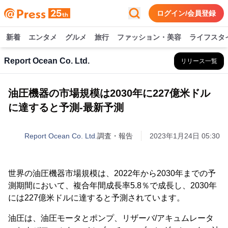
ログイン/会員登録
新着
エンタメ
グルメ
旅行
ファッション・美容
ライフスタ
Report Ocean Co. Ltd.
リリース一覧
油圧機器の市場規模は2030年に227億米ドル
に達すると予測-最新予測
Report Ocean Co. Ltd.
調査・報告
2023年1月24日 05:30
世界の油圧機器市場規模は、2022年から2030年までの予
測期間において、複合年間成長率5.8％で成長し、2030年
には227億米ドルに達すると予測されています。
油圧は、油圧モータとポンプ、リザーバ/アキュムレータ