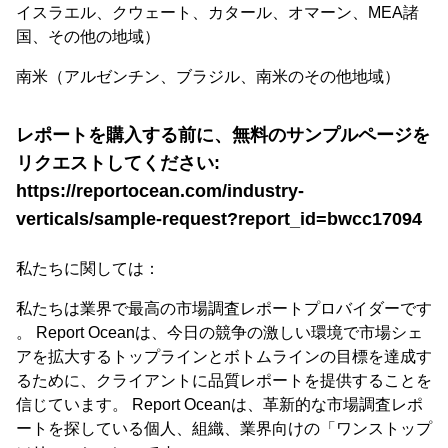
イスラエル、クウェート、カタール、オマーン、MEA諸
国、その他の地域）
南米（アルゼンチン、ブラジル、南米のその他地域）
レポートを購入する前に、無料のサンプルページを
リクエストしてください:
https://reportocean.com/industry-
verticals/sample-request?report_id=bwcc17094
私たちに関しては：
私たちは業界で最高の市場調査レポートプロバイダーです
。 Report Oceanは、今日の競争の激しい環境で市場シェ
アを拡大するトップラインとボトムラインの目標を達成す
るために、クライアントに品質レポートを提供することを
信じています。 Report Oceanは、革新的な市場調査レポ
ートを探している個人、組織、業界向けの「ワンストップ