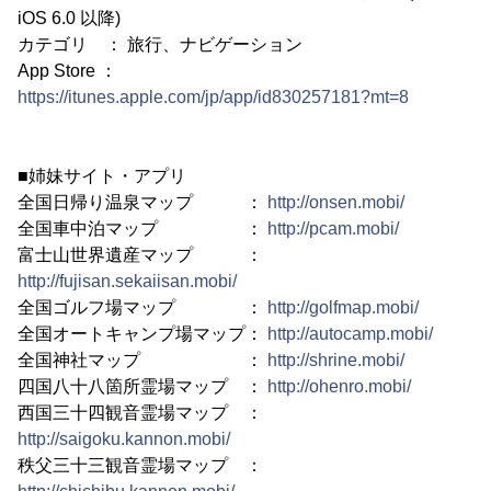
iOS 6.0 以降)
カテゴリ ： 旅行、ナビゲーション
App Store ：
https://itunes.apple.com/jp/app/id830257181?mt=8
■姉妹サイト・アプリ
全国日帰り温泉マップ ：
http://onsen.mobi/
全国車中泊マップ ：
http://pcam.mobi/
富士山世界遺産マップ ：
http://fujisan.sekaiisan.mobi/
全国ゴルフ場マップ ：
http://golfmap.mobi/
全国オートキャンプ場マップ：
http://autocamp.mobi/
全国神社マップ ：
http://shrine.mobi/
四国八十八箇所霊場マップ ：
http://ohenro.mobi/
西国三十四観音霊場マップ ：
http://saigoku.kannon.mobi/
秩父三十三観音霊場マップ ：