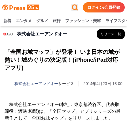
ログイン/会員登録
新着
エンタメ
グルメ
旅行
ファッション・美容
ライフスタ
株式会社エーアンドオー
リリース一覧
「全国お城マップ」が登場！ いま日本の城が
熱い！城めぐりの決定版！(iPhone/iPad対応
アプリ)
株式会社エーアンドオー
サービス
2014年4月23日 16:00
株式会社エーアンドオー(本社：東京都渋谷区、代表取
締役：渡邊 和郎)は、「全国マップ」アプリシリーズの最
新作として「全国お城マップ」をリリースしました。