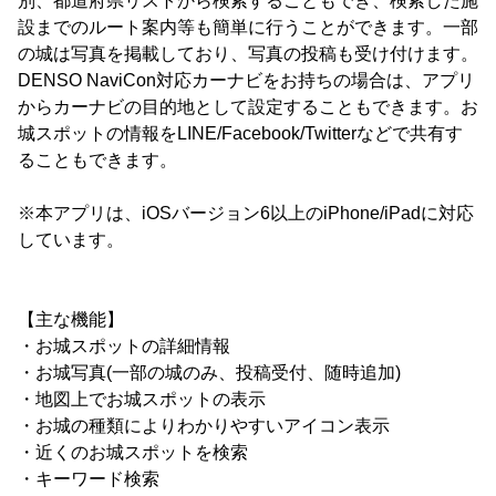
別、都道府県リストから検索することもでき、検索した施
設までのルート案内等も簡単に行うことができます。一部
の城は写真を掲載しており、写真の投稿も受け付けます。
DENSO NaviCon対応カーナビをお持ちの場合は、アプリ
からカーナビの目的地として設定することもできます。お
城スポットの情報をLINE/Facebook/Twitterなどで共有す
ることもできます。
※本アプリは、iOSバージョン6以上のiPhone/iPadに対応
しています。
【主な機能】
・お城スポットの詳細情報
・お城写真(一部の城のみ、投稿受付、随時追加)
・地図上でお城スポットの表示
・お城の種類によりわかりやすいアイコン表示
・近くのお城スポットを検索
・キーワード検索