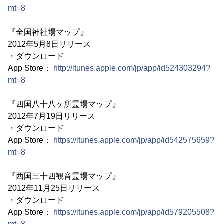
mt=8
『全国神社場マップ』
2012年5月8日リリース
・ダウンロード
App Store：
http://itunes.apple.com/jp/app/id524303294?
mt=8
『四国八十八ヶ所霊場マップ』
2012年7月19日リリース
・ダウンロード
App Store：
https://itunes.apple.com/jp/app/id542575659?
mt=8
『西国三十四観音霊場マップ』
2012年11月25日リリース
・ダウンロード
App Store：
https://itunes.apple.com/jp/app/id579205508?