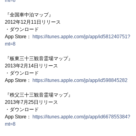
mt=8
『全国車中泊マップ』
2012年12月11日リリース
・ダウンロード
App Store：
https://itunes.apple.com/jp/app/id581240751?
mt=8
『板東三十三観音霊場マップ』
2013年2月14日リリース
・ダウンロード
App Store：
https://itunes.apple.com/jp/app/id598845282
『秩父三十三観音霊場マップ』
2013年7月25日リリース
・ダウンロード
App Store：
https://itunes.apple.com/jp/app/id667855384?
mt=8