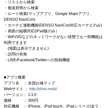
・リストから検索
・都道府県から検索
・ルート検索(マップアプリ、Google Mapsアプリ、
DENSO NaviCon)
・カーナビ連動機能(DENSO NaviCon対応カーナビのみ)
・画面の縦横対応(iPad版のみ）
・WiFi/3Gなどのネットワークがない状態でも一部機能は
利用できます
(地図は表示できません)
・訪問の有無
・LINE/Facebook/Twitterへの投稿機能
■アプリ概要
アプリ名 ： 全国お城マップ
Webサイト ：
http://shiro.mobi/
バージョン： 1.1.0
価格 ： 300円
対応機種 ： iPhone、iPod touch、iPadシリーズ(全て