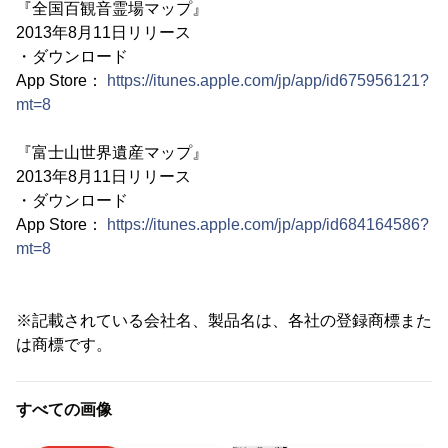
『全国百観音霊場マップ』
2013年8月11日リリース
・ダウンロード
App Store：
https://itunes.apple.com/jp/app/id675956121?
mt=8
『富士山世界遺産マップ』
2013年8月11日リリース
・ダウンロード
App Store：
https://itunes.apple.com/jp/app/id684164586?
mt=8
※記載されている会社名、製品名は、各社の登録商標また
は商標です。
すべての画像