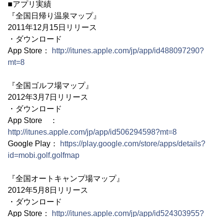
■アプリ実績
『全国日帰り温泉マップ』
2011年12月15日リリース
・ダウンロード
App Store：
http://itunes.apple.com/jp/app/id488097290?
mt=8
『全国ゴルフ場マップ』
2012年3月7日リリース
・ダウンロード
App Store ：
http://itunes.apple.com/jp/app/id506294598?mt=8
Google Play：
https://play.google.com/store/apps/details?
id=mobi.golf.golfmap
『全国オートキャンプ場マップ』
2012年5月8日リリース
・ダウンロード
App Store：
http://itunes.apple.com/jp/app/id524303955?