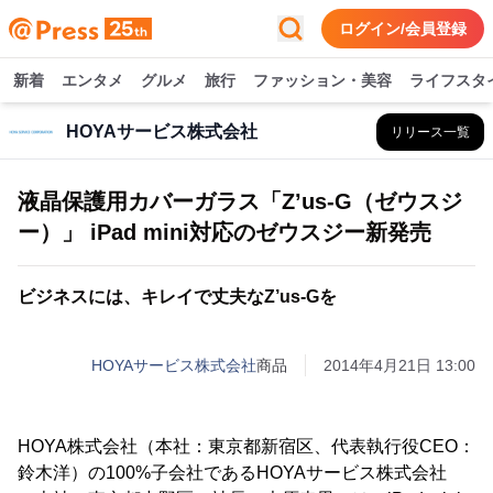
ログイン/会員登録
新着
エンタメ
グルメ
旅行
ファッション・美容
ライフスタ
HOYAサービス株式会社
リリース一覧
液晶保護用カバーガラス「Z’us-G（ゼウスジ
ー）」 iPad mini対応のゼウスジー新発売
ビジネスには、キレイで丈夫なZ’us-Gを
HOYAサービス株式会社
商品
2014年4月21日 13:00
HOYA株式会社（本社：東京都新宿区、代表執行役CEO：
鈴木洋）の100%子会社であるHOYAサービス株式会社