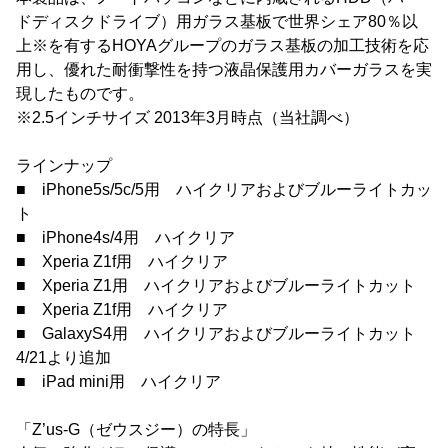
ドディスクドライブ）用ガラス基板で世界シェア80％以
上※を有するHOYAグループのガラス基板の加工技術を応
用し、優れた耐衝撃性を持つ液晶保護用カバーガラスを実
現したものです。
※2.5インチサイズ 2013年3月時点（当社調べ）
ラインナップ
■ iPhone5s/5c/5用 ハイクリアおよびブルーライトカッ
ト
■ iPhone4s/4用 ハイクリア
■ Xperia Z1f用 ハイクリア
■ Xperia Z1用 ハイクリアおよびブルーライトカット
■ Xperia Z1f用 ハイクリア
■ GalaxyS4用 ハイクリアおよびブルーライトカット
4/21より追加
■ iPad mini用 ハイクリア
「Z’us-G（ゼウスジー）の特長」