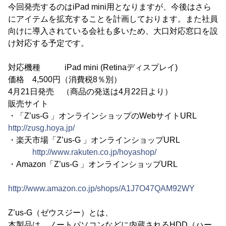
今回発売するのはiPad mini用となりますが、今後はさら
にアイテムを拡充することを計画しております。また社員
向けに導入されている会社も多いため、大口対応窓口を設
け対応する予定です。
対応機種 iPad mini (Retinaディスプレイ)
価格 4,500円（消費税8％別）
4月21日発売 （商品の発送は4月22日より）
販売サイト
・「Z’us-G 」オンラインショップのWebサイトURL
http://zusg.hoya.jp/
・楽天市場「Z’us-G 」オンラインショップURL
http://www.rakuten.co.jp/hoyashop/
・Amazon「Z’us-G 」オンラインショップURL
http://www.amazon.co.jp/shops/A1J7O47QAM92WY
Z’us-G（ゼウスジー）とは、
本製品は、ノートパソコンなどに内蔵されるHDD（ハー