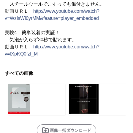
スチールウールでこすっても傷付きません。
動画ＵＲＬ
http://www.youtube.com/watch?
v=WzIsWI0yrMM&feature=player_embedded
実験4 簡単装着の実証！
気泡が入らず30秒で貼れます。
動画ＵＲＬ
http://www.youtube.com/watch?
v=lXpKQ0fzI_M
すべての画像
画像一括ダウンロード