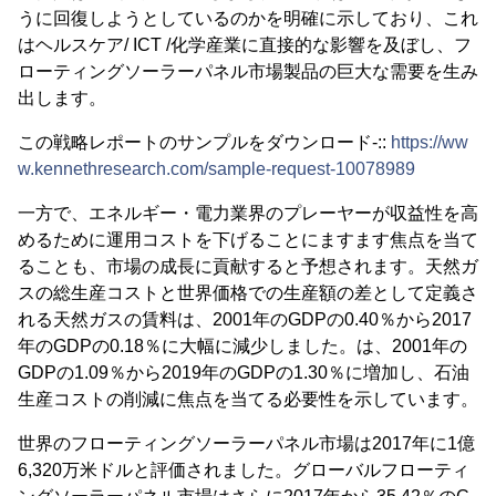
うに回復しようとしているのかを明確に示しており、これ
はヘルスケア/ ICT /化学産業に直接的な影響を及ぼし、フ
ローティングソーラーパネル市場製品の巨大な需要を生み
出します。
この戦略レポートのサンプルをダウンロード-::
https://ww
w.kennethresearch.com/sample-request-10078989
一方で、エネルギー・電力業界のプレーヤーが収益性を高
めるために運用コストを下げることにますます焦点を当て
ることも、市場の成長に貢献すると予想されます。天然ガ
スの総生産コストと世界価格での生産額の差として定義さ
れる天然ガスの賃料は、2001年のGDPの0.40％から2017
年のGDPの0.18％に大幅に減少しました。は、2001年の
GDPの1.09％から2019年のGDPの1.30％に増加し、石油
生産コストの削減に焦点を当てる必要性を示しています。
世界のフローティングソーラーパネル市場は2017年に1億
6,320万米ドルと評価されました。グローバルフローティ