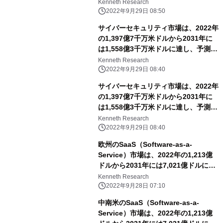
3.4%で推移
Kenneth Research
2022年9月29日 08:50
サイバーセキュリティ市場は、2022年
の1,397億7千万米ドルから2031年に
は1,558億3千万米ドルに達し、予測期
間中のCAGRは13.4％となる
Kenneth Research
2022年9月29日 08:40
サイバーセキュリティ市場は、2022年
の1,397億7千万米ドルから2031年に
は1,558億3千万米ドルに達し、予測期
間中のCAGRは13.4％となる
Kenneth Research
2022年9月29日 08:40
欧州のSaaS（Software-as-a-
Service）市場は、2022年の1,213億
ドルから2031年には7,021億ドルに達
し、予測期間中のCAGRは18.82%に達
Kenneth Research
すると予想。
2022年9月28日 07:10
中南米のSaaS（Software-as-a-
Service）市場は、2022年の1,213億