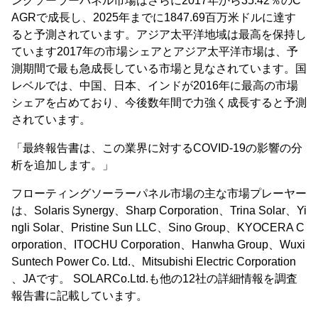
ングソーラーパネル市場はさらに2017年から35.42％のC
AGRで成長し、2025年までに1847.69百万米ドルに達す
ると予測されています。アジア太平洋地域は最高を保持し
ています2017年の市場シェアとアジア太平洋市場は、予
測期間で最も急成長している市場と見なされています。国
レベルでは、中国、日本、インドが2016年に最高の市場
シェアを占めており、今後数年間で力強く成長すると予測
されています。
「最終報告書は、この業界に対するCOVID-19の影響の分
析を追加します。」
フローティングソーラーパネル市場の主な市場プレーヤー
は、Solaris Synergy、Sharp Corporation、Trina Solar、Yi
ngli Solar、Pristine Sun LLC、Sino Group、KYOCERA C
orporation、ITOCHU Corporation、Hanwha Group、Wuxi
Suntech Power Co. Ltd.、Mitsubishi Electric Corporation
、JAです。 SOLARCo.Ltd.も他の12社の詳細情報を調査
報告書に記載しています。