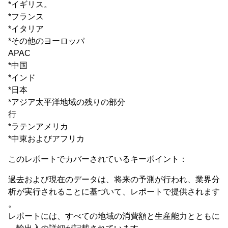
*イギリス。
*フランス
*イタリア
*その他のヨーロッパ
APAC
*中国
*インド
*日本
*アジア太平洋地域の残りの部分
行
*ラテンアメリカ
*中東およびアフリカ
このレポートでカバーされているキーポイント：
過去および現在のデータは、将来の予測が行われ、業界分
析が実行されることに基づいて、レポートで提供されます
。
レポートには、すべての地域の消費額と生産能力とともに