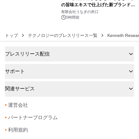
の旨味エキスで仕上げた新ブランド
6
「井口の誉」誕生
有限会社うなぎの井口
5時間前
トップ
テクノロジーのプレスリリース一覧
Kenneth Resea
プレスリリース配信
サポート
関連サービス
•
運営会社
•
パートナープログラム
•
利用規約