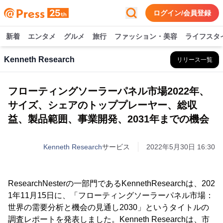
ログイン/会員登録
新着
エンタメ
グルメ
旅行
ファッション・美容
ライフスタ
Kenneth Research
リリース一覧
フローティングソーラーパネル市場2022年、
サイズ、シェアのトッププレーヤー、総収
益、製品範囲、事業開発、2031年までの機会
Kenneth Research
サービス
2022年5月30日 16:30
ResearchNesterの一部門であるKennethResearchは、202
1年11月15日に、「フローティングソーラーパネル市場：
世界の需要分析と機会の見通し2030」というタイトルの
調査レポートを発表しました。Kenneth Researchは、市