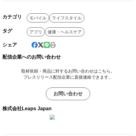
カテゴリ
モバイル
ライフスタイル
タグ
アプリ
健康・ヘルスケア
シェア
配信企業へのお問い合わせ
取材依頼・商品に対するお問い合わせはこちら。
プレスリリース配信企業に直接連絡できます。
お問い合わせ
株式会社Leaps Japan