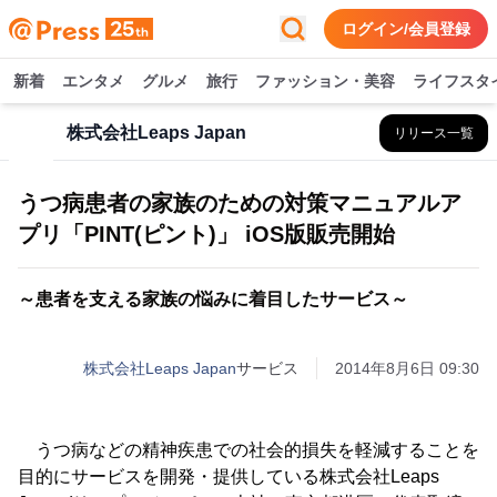
ログイン/会員登録
新着
エンタメ
グルメ
旅行
ファッション・美容
ライフスタ
株式会社Leaps Japan
リリース一覧
うつ病患者の家族のための対策マニュアルア
プリ「PINT(ピント)」 iOS版販売開始
～患者を支える家族の悩みに着目したサービス～
株式会社Leaps Japan
サービス
2014年8月6日 09:30
うつ病などの精神疾患での社会的損失を軽減することを
目的にサービスを開発・提供している株式会社Leaps