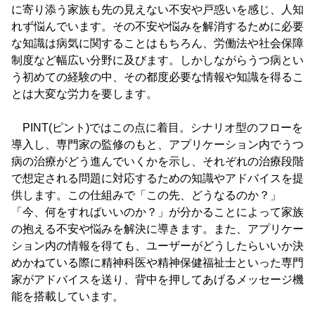
に寄り添う家族も先の見えない不安や戸惑いを感じ、人知
れず悩んでいます。その不安や悩みを解消するために必要
な知識は病気に関することはもちろん、労働法や社会保障
制度など幅広い分野に及びます。しかしながらうつ病とい
う初めての経験の中、その都度必要な情報や知識を得るこ
とは大変な労力を要します。
PINT(ピント)ではこの点に着目。シナリオ型のフローを
導入し、専門家の監修のもと、アプリケーション内でうつ
病の治療がどう進んでいくかを示し、それぞれの治療段階
で想定される問題に対応するための知識やアドバイスを提
供します。この仕組みで「この先、どうなるのか？」
「今、何をすればいいのか？」が分かることによって家族
の抱える不安や悩みを解決に導きます。また、アプリケー
ション内の情報を得ても、ユーザーがどうしたらいいか決
めかねている際に精神科医や精神保健福祉士といった専門
家がアドバイスを送り、背中を押してあげるメッセージ機
能を搭載しています。