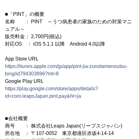
■「PINT」の概要
名称 ： PINT ～うつ病患者の家族のための対策マニ
ュアル～
販売料金： 2,700円(税込)
対応OS ： iOS 5.1.1 以降 Android 4.0以降
App Store URL
https://itunes.apple.com/jp/app/pint-jia-zunotamenoutsu-
bing/id794303896?mt=8
Google Play URL
https://play.google.com/store/apps/details?
id=com.leapsJapan.pint.pay&hl=ja
■会社概要
商号 ： 株式会社Leaps Japan(リープスジャパン)
所在地 ： 〒107-0052 東京都港区赤坂4-14-14