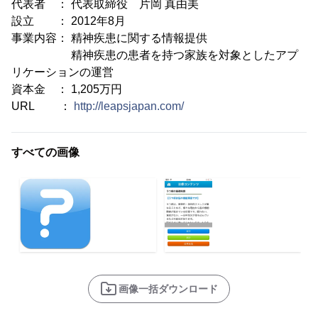
代表者 ： 代表取締役 片岡 真由美
設立 ： 2012年8月
事業内容： 精神疾患に関する情報提供
精神疾患の患者を持つ家族を対象としたアプ
リケーションの運営
資本金 ： 1,205万円
URL ：
http://leapsjapan.com/
すべての画像
画像一括ダウンロード