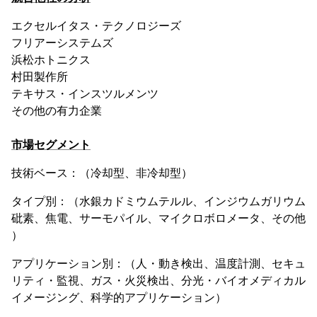
エクセルイタス・テクノロジーズ
フリアーシステムズ
浜松ホトニクス
村田製作所
テキサス・インスツルメンツ
その他の有力企業
市場セグメント
技術ベース：（冷却型、非冷却型）
タイプ別：（水銀カドミウムテルル、インジウムガリウム
砒素、焦電、サーモパイル、マイクロボロメータ、その他
）
アプリケーション別：（人・動き検出、温度計測、セキュ
リティ・監視、ガス・火災検出、分光・バイオメディカル
イメージング、科学的アプリケーション）