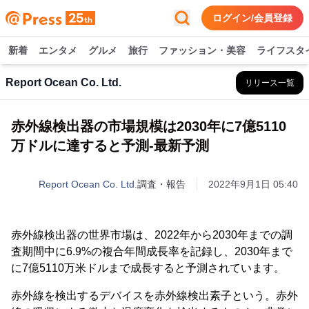
ログイン/会員登録
新着
エンタメ
グルメ
旅行
ファッション・美容
ライフスタ
Report Ocean Co. Ltd.
リリース一覧
赤外線検出器の市場規模は2030年に7億5110
万ドルに達すると予測-最新予測
Report Ocean Co. Ltd.
調査・報告
2022年9月1日 05:40
赤外線検出器の世界市場は、2022年から2030年までの調
査期間中に6.9%の複合年間成長率を記録し、2030年まで
に7億5110万米ドルまで成長すると予測されています。
赤外線を検出するデバイスを赤外線検出素子という。赤外