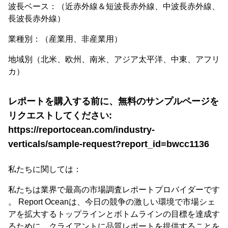
波長ベース：（近赤外線＆短波長赤外線、中波長赤外線、
長波長赤外線）
業種別：（産業用、非産業用）
地域別（北米、欧州、南米、アジア太平洋、中東、アフリ
カ）
レポートを購入する前に、無料のサンプルページを
リクエストしてください:
https://reportocean.com/industry-
verticals/sample-request?report_id=bwcc1136
私たちに関しては：
私たちは業界で最高の市場調査レポートプロバイダーです
。 Report Oceanは、今日の競争の激しい環境で市場シェ
アを拡大するトップラインとボトムラインの目標を達成す
るために、クライアントに品質レポートを提供することを