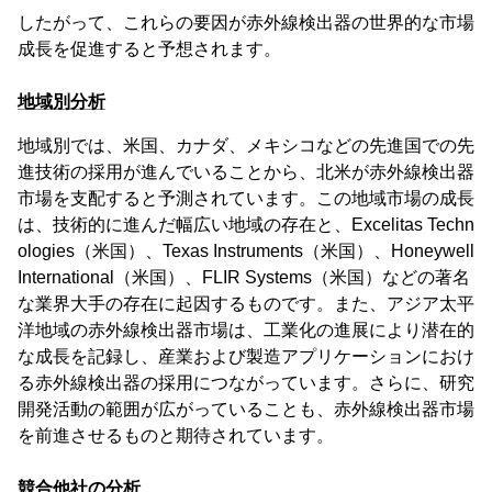
したがって、これらの要因が赤外線検出器の世界的な市場
成長を促進すると予想されます。
地域別分析
地域別では、米国、カナダ、メキシコなどの先進国での先
進技術の採用が進んでいることから、北米が赤外線検出器
市場を支配すると予測されています。この地域市場の成長
は、技術的に進んだ幅広い地域の存在と、Excelitas Techn
ologies（米国）、Texas Instruments（米国）、Honeywell
International（米国）、FLIR Systems（米国）などの著名
な業界大手の存在に起因するものです。また、アジア太平
洋地域の赤外線検出器市場は、工業化の進展により潜在的
な成長を記録し、産業および製造アプリケーションにおけ
る赤外線検出器の採用につながっています。さらに、研究
開発活動の範囲が広がっていることも、赤外線検出器市場
を前進させるものと期待されています。
競合他社の分析