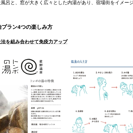
天風呂と、窓が大きく広々とした内湯があり、宿場街をイメー
治プラン4つの楽しみ方
吸法を組み合わせて免疫力アップ