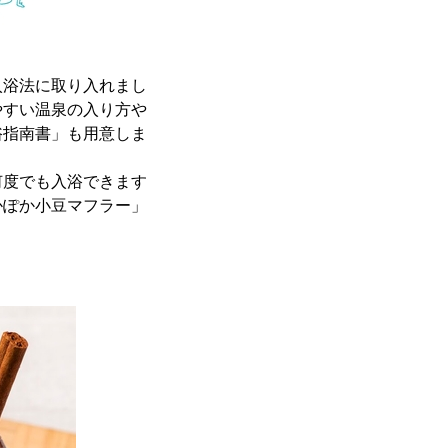
入浴法に取り入れまし
やすい温泉の入り方や
浴指南書」も用意しま
何度でも入浴できます
かぽか小豆マフラー」