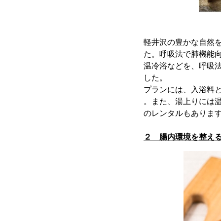
軽井沢の豊かな自然
た。呼吸法で肺機能
温冷浴などを、呼吸
した。
プランには、入浴料
。また、湯上りには
のレンタルもありま
２ 腸内環境を整え