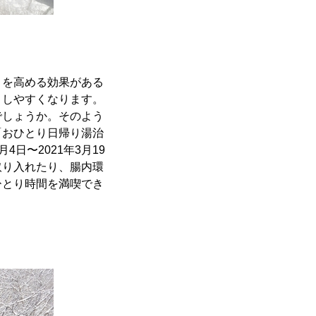
」を高める効果がある
りしやすくなります。
でしょうか。そのよう
「おひとり日帰り湯治
日〜2021年3月19
取り入れたり、腸内環
ひとり時間を満喫でき