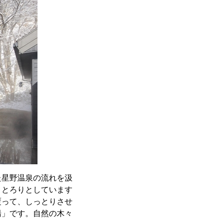
た星野温泉の流れを汲
くとろりとしています
覆って、しっとりさせ
湯」です。自然の木々