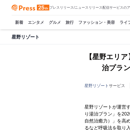
プレスリリース/ニュースリリース配信サービスの
新着
エンタメ
グルメ
旅行
ファッション・美容
ライ
星野リゾート
【星野エリア
治プラン
星野リゾート
サービス
星野リゾートが運営
り湯治プラン」を202
自然治癒力）」を高
るなど呼吸法を取り