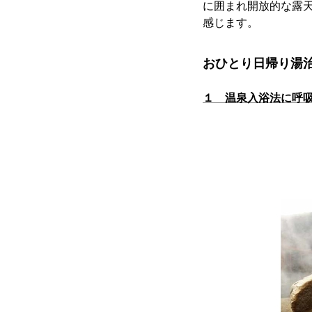
に囲まれ開放的な露
感じます。
おひとり日帰り湯
１ 温泉入浴法に呼