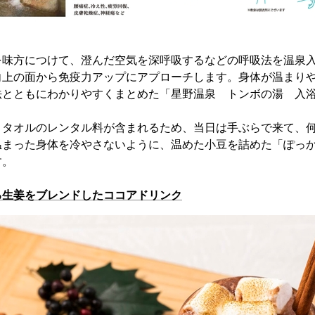
を味方につけて、澄んだ空気を深呼吸するなどの呼吸法を温泉
向上の面から免疫力アップにアプローチします。身体が温まり
法とともにわかりやすくまとめた「星野温泉 トンボの湯 入
とタオルのレンタル料が含まれるため、当日は手ぶらで来て、
温まった身体を冷やさないように、温めた小豆を詰めた「ぽっ
す。
る生姜をブレンドしたココアドリンク