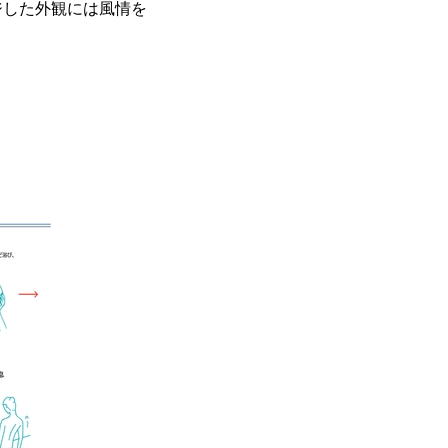
ジした外観には風情を