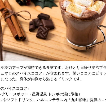
え免疫力アップが期待できる食材です。おひとり日帰り湯治プ
シュマロのスパイスココア」が含まれます。甘いココアにピリ
トになった、身体が内側から温まるドリンクです。
のスパイスココア」
ングリースポット（星野温泉 トンボの湯に隣接）
ールやソフトドリンク、ハルニレテラス内「丸山珈琲」提供のコ