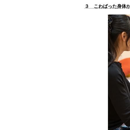
３ こわばった身体