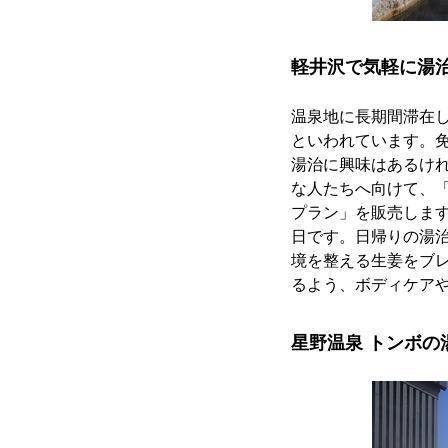
軽井沢で気軽に湯
温泉地に長期間滞在
といわれています。
湯治に興味はあるけ
な人たちへ向けて、
プラン」を販売します。
日です。日帰りの湯
境を整える生姜をブ
るよう、ボディケア
星野温泉 トンボの