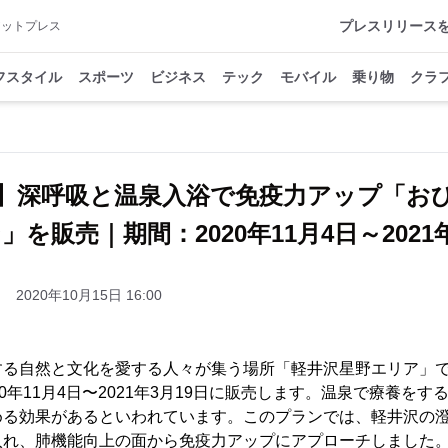
プレスリリース
アットプレス
フスタイル
スポーツ
ビジネス
テック
モバイル
乗り物
クラ
】深呼吸と温泉入浴で免疫力アップ「お
」を販売｜期間：2020年11月4日～2021年
2020年10月15日 16:00
する自然と文化を愛する人々が集う場所「軽井沢星野エリア」
0年11月4日〜2021年3月19日に販売します。温泉で療養を
める効果があるといわれています。このプランでは、軽井沢の
入れ、肺機能向上の面から免疫力アップにアプローチしました