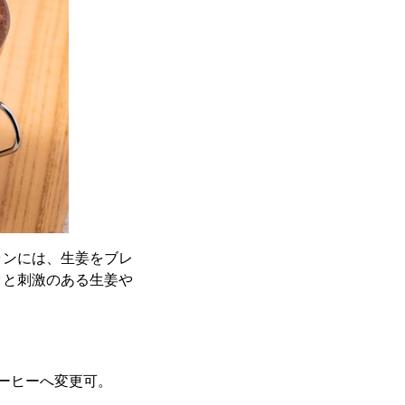
ランには、生姜をブレ
ッと刺激のある生姜や
ーヒーへ変更可。