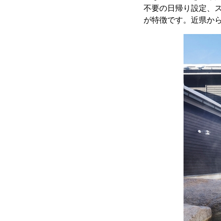
不要の日帰り設定、
が特徴です。近県か