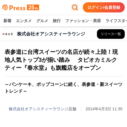
ログイン/会員登録
新着
エンタメ
グルメ
旅行
ファッション・美容
ライフスタ
株式会社オアシスティーラウンジ
リリース一覧
表参道に台湾スイーツの名店が続々上陸！現
地人気トップ3が揃い踏み タピオカミルク
ティー『春水堂』も旗艦店をオープン
～パンケーキ、ポップコーンに続く、表参道・新スイーツ
トレンド～
株式会社オアシスティーラウンジ
店舗
2014年4月3日 11:30