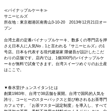
≪パイナップルケーキ≫
サニーヒルズ
所在地：東京都港区南青山3-10-20 2013年12月21日オー
プン
台湾土産の定番パイナップルケーキ、数多くの専門店を押
さえ日本人に人気No．1と言われる『サニーヒルズ』の1
号店。日本を代表する現代建築家 隈健吾が設計したこだ
わりの店舗です。店内では、1個300円のパイナップルケ
ーキが無料で試食できます。台湾スイーツめぐりのお土産
はここで。
▼春水堂(チュンスイタン)とは
創業1983年、台湾で38店舗を展開。台湾で国民的人気を
誇り、コーヒーのスターバックスと並び称されるお茶専門
カフェです。「お茶マスター認定制度」を導入し、すべて