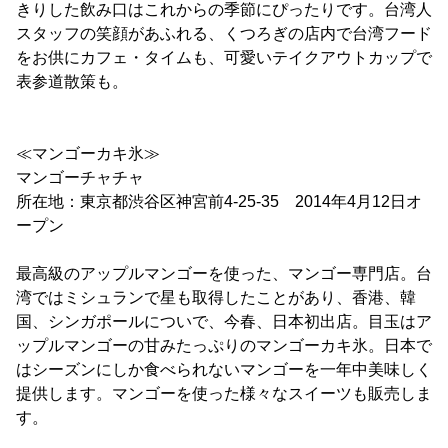
きりした飲み口はこれからの季節にぴったりです。台湾人
スタッフの笑顔があふれる、くつろぎの店内で台湾フード
をお供にカフェ・タイムも、可愛いテイクアウトカップで
表参道散策も。
≪マンゴーカキ氷≫
マンゴーチャチャ
所在地：東京都渋谷区神宮前4-25-35 2014年4月12日オ
ープン
最高級のアップルマンゴーを使った、マンゴー専門店。台
湾ではミシュランで星も取得したことがあり、香港、韓
国、シンガポールについで、今春、日本初出店。目玉はア
ップルマンゴーの甘みたっぷりのマンゴーカキ氷。日本で
はシーズンにしか食べられないマンゴーを一年中美味しく
提供します。マンゴーを使った様々なスイーツも販売しま
す。