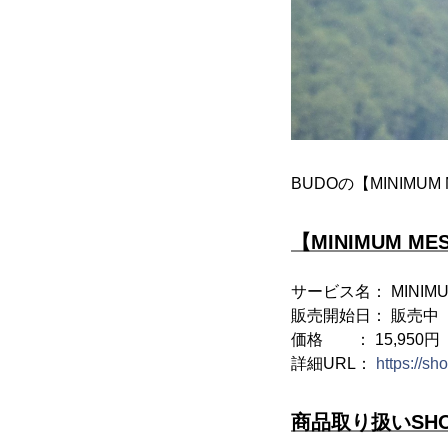
BUDOの【MINIM
【MINIMUM ME
サービス名： MINIMU
販売開始日： 販売中
価格 ： 15,950
詳細URL：
https://sh
商品取り扱いSH