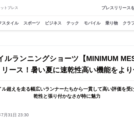
プレスリリース
アットプレス
フスタイル
スポーツ
ビジネス
テック
モバイル
乗り物
クラ
イルランニングショーツ【MINIMUM MESH
リリース！暑い夏に速乾性高い機能をより
マイル超えを走る幅広いランナーたちから一貫して高い評価を受
乾性と張り付かなさが特に魅力
年7月31日 23:30