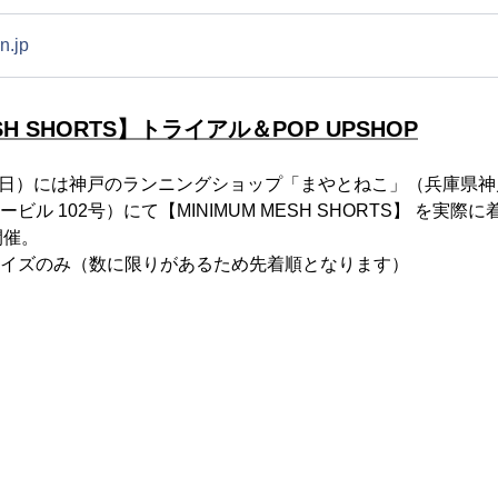
n.jp
ESH SHORTS】トライアル＆POP UPSHOP
（日）には神戸のランニングショップ「まやとねこ」（兵庫県
ビル 102号）にて【MINIMUM MESH SHORTS】 を実
開催。
イズのみ（数に限りがあるため先着順となります）