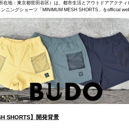
n co.ltd（所在地：東京都世田谷区）は、都市生活とアウトドアアク
グショーツ「MINIMUM MESH SHORTS」をofficial we
ESH SHORTS】開発背景