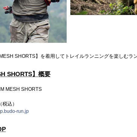
UM MESH SHORTS】を着用してトレイルランニングを楽しむ
SH SHORTS】概要
M MESH SHORTS
円（税込）
op.budo-run.jp
OP