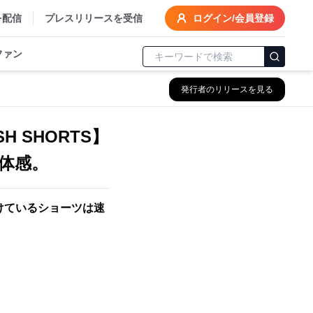
を配信
プレスリリースを受信
ログイン/会員登録
ファン
発行者のリリースを見る
 SHORTS】
体感。
けているショーツは速