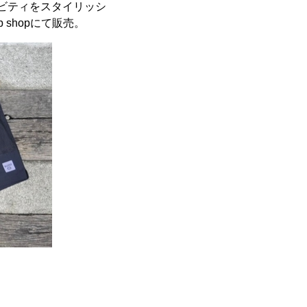
ティビティをスタイリッシ
b shopにて販売。