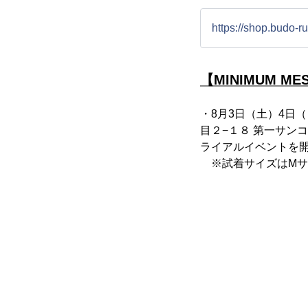
https://shop.budo-ru
【MINIMUM M
・8月3日（土）4日
目２−１８ 第一サンコー
ライアルイベントを
※試着サイズはMサ