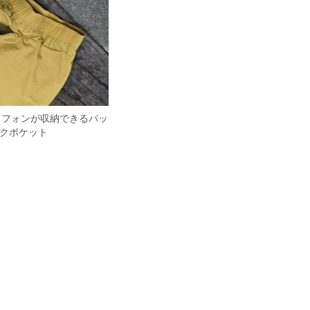
ートフォンが収納できるバッ
クポケット