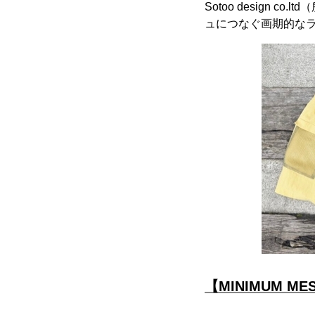
Sotoo desig
ュにつなぐ画期的なランニン
【MINIMUM M