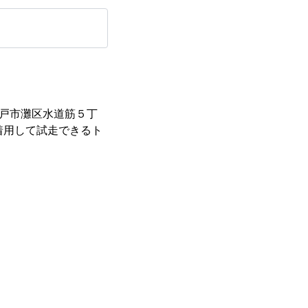
神戸市灘区水道筋５丁
際に着用して試走できるト