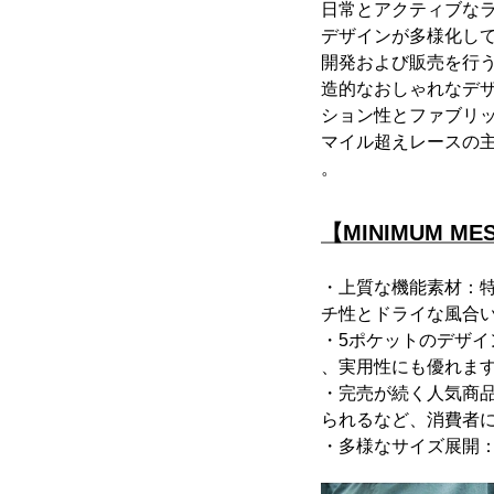
日常とアクティブな
デザインが多様化して
開発および販売を行う
造的なおしゃれなデザイ
ション性とファブリックパ
マイル超えレースの
。
【MINIMUM ME
・上質な機能素材：
チ性とドライな風合
・5ポケットのデザ
、実用性にも優れま
・完売が続く人気商品
られるなど、消費者
・多様なサイズ展開：