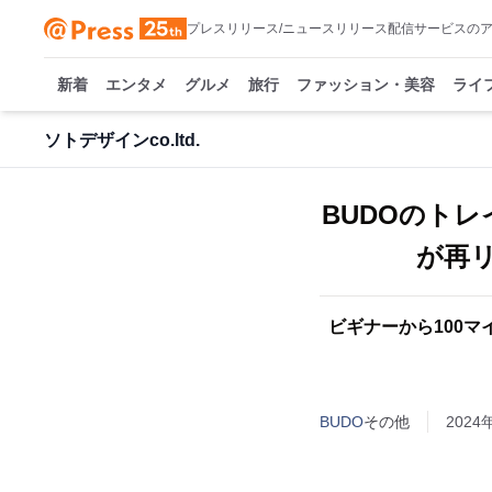
プレスリリース/ニュースリリース配信サービスの
新着
エンタメ
グルメ
旅行
ファッション・美容
ライ
ソトデザインco.ltd.
BUDOのトレ
が再
ビギナーから100
BUDO
その他
2024