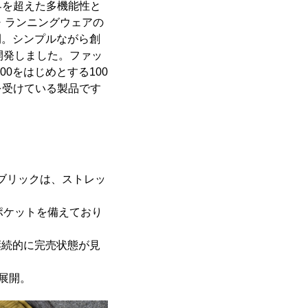
界を超えた多機能性と
・ランニングウェアの
開。シンプルながら創
を開発しました。ファッ
100をはじめとする100
を受けている製品です
ブリックは、ストレッ
ポケットを備えており
継続的に完売状態が見
展開。