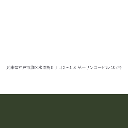
兵庫県神戸市灘区水道筋５丁目２−１８ 第一サンコービル 102号