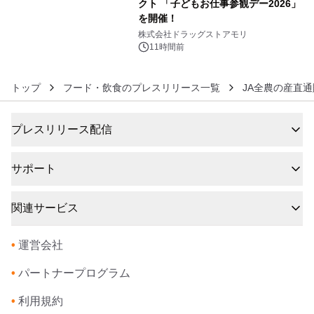
クト 「子どもお仕事参観デー2026」
を開催！
6
株式会社ドラッグストアモリ
11時間前
トップ
フード・飲食のプレスリリース一覧
JA全農の産直通
プレスリリース配信
サポート
関連サービス
•
運営会社
•
パートナープログラム
•
利用規約