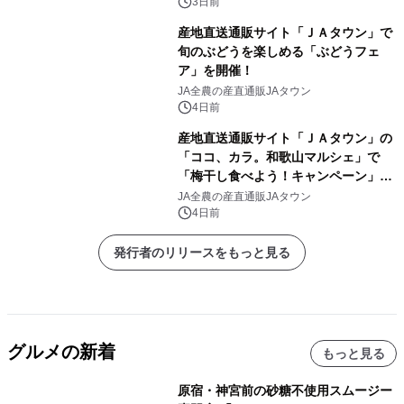
いた」でキャンペーン開催
3日前
産地直送通販サイト「ＪＡタウン」で
旬のぶどうを楽しめる「ぶどうフェ
ア」を開催！
JA全農の産直通販JAタウン
4日前
産地直送通販サイト「ＪＡタウン」の
「ココ、カラ。和歌山マルシェ」で
「梅干し食べよう！キャンペーン」を
開催！
JA全農の産直通販JAタウン
4日前
発行者のリリースをもっと見る
グルメの新着
もっと見る
原宿・神宮前の砂糖不使用スムージー