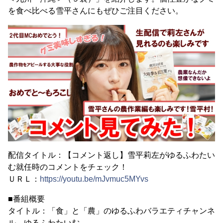
を食べ比べる雪平さんにもぜひご注目ください。
配信タイトル：【コメント返し】雪平莉左がゆるふわたい
む就任時のコメントをチェック！
ＵＲＬ：
https://youtu.be/mJvmuc5MYvs
■番組概要
タイトル：「食」と「農」のゆるふわバラエティチャンネ
ル ゆるふわたいむ