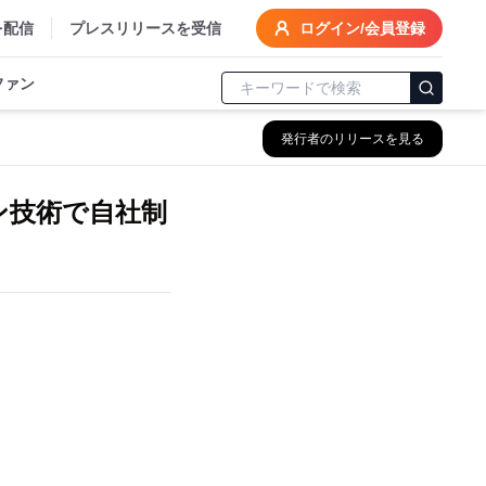
を配信
プレスリリースを受信
ログイン/会員登録
ファン
発行者のリリースを見る
ン技術で自社制