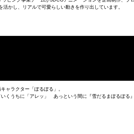
術を活かし、リアルで可愛らしい動きを作り出しています。
局キャラクター「ぽるぽる」。
ていくうちに「アレッ」 あっという間に『雪だるまぽるぽる