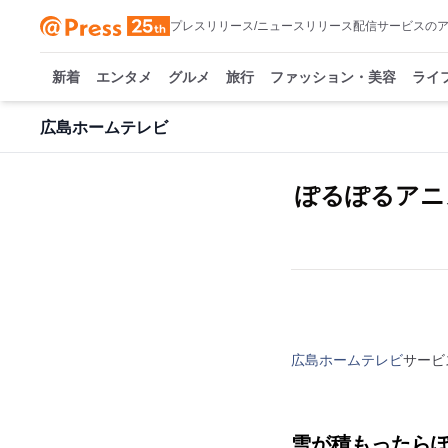
プレスリリース/ニュースリリース配信サービスの
新着
エンタメ
グルメ
旅行
ファッション・美容
ライ
広島ホームテレビ
ぽるぽるアニ
広島ホームテレビ
サービ
雪が積もったら