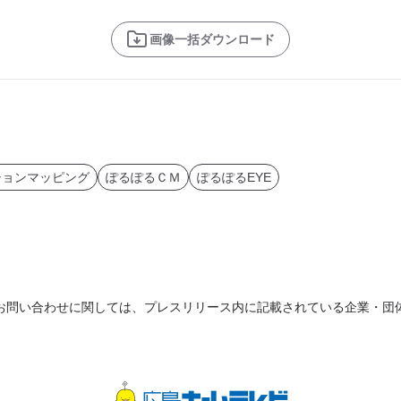
画像一括ダウンロード
ションマッピング
ぽるぽるＣＭ
ぽるぽるEYE
お問い合わせに関しては、プレスリリース内に記載されている企業・団