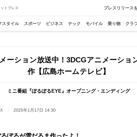
プレスリリース
アットプレス
フスタイル
スポーツ
ビジネス
テック
モバイル
乗り物
クラ
メーション放送中！3DCGアニメーショ
作【広島ホームテレビ】
ミニ番組『ぽるぽるEYE』オープニング・エンディング
ス
2025年1月17日 14:30
ぽるぽるが雪だるま作ったよ！