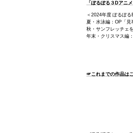
「ぽるぽる３Dアニ
＜2024年度 ぽるぽ
夏・水泳編：OP「
秋・サンフレッチェ
年末・クリスマス編
☞これまでの作品は