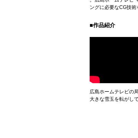
ングに必要なCG技
■作品紹介
広島ホームテレビの
大きな雪玉を転がし