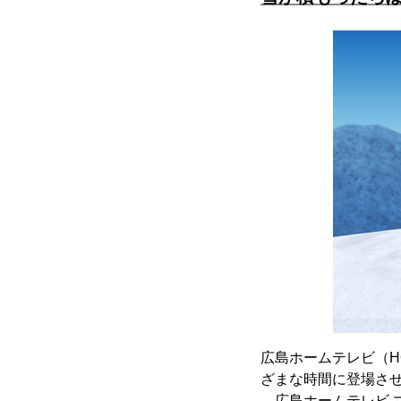
広島ホームテレビ（H
ざまな時間に登場さ
。広島ホームテレビ 