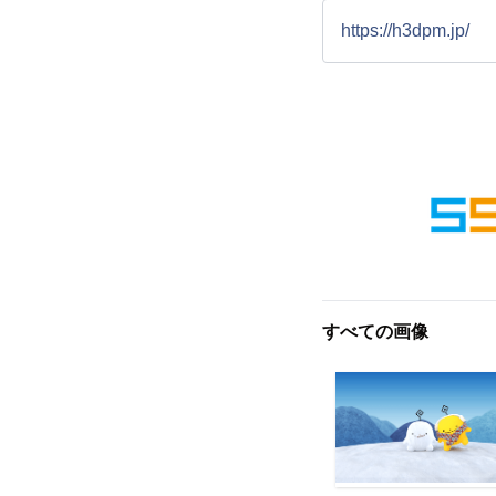
https://h3dpm.jp/
すべての画像