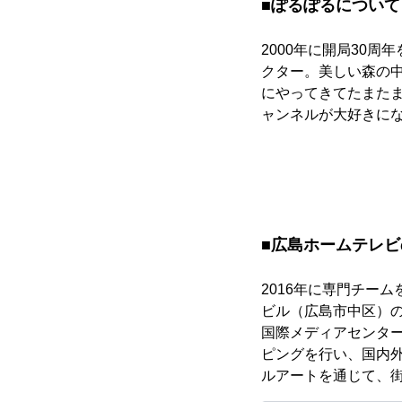
■ぽるぽるについて
2000年に開局30
クター。美しい森の
にやってきてたまた
ャンネルが大好きに
■広島ホームテレ
2016年に専門チー
ビル（広島市中区）の
国際メディアセンタ
ピングを行い、国内
ルアートを通じて、