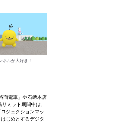
ンネルが大好き！
る路面電車」や石﨑本店
島サミット期間中は、
プロジェクションマッ
をはじめとするデジタ