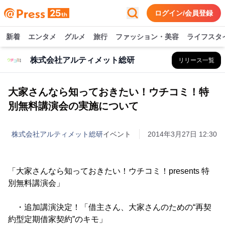
ログイン/会員登録
新着
エンタメ
グルメ
旅行
ファッション・美容
ライフスタ
株式会社アルティメット総研
リリース一覧
大家さんなら知っておきたい！ウチコミ！特
別無料講演会の実施について
株式会社アルティメット総研
イベント
2014年3月27日 12:30
「大家さんなら知っておきたい！ウチコミ！presents 特
別無料講演会」
・追加講演決定！「借主さん、大家さんのための“再契
約型定期借家契約”のキモ」