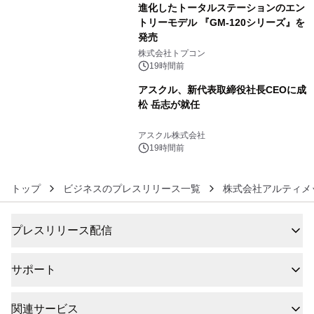
進化したトータルステーションのエン
トリーモデル 『GM-120シリーズ』を
発売
5
株式会社トプコン
19時間前
アスクル、新代表取締役社長CEOに成
松 岳志が就任
6
アスクル株式会社
19時間前
トップ
ビジネスのプレスリリース一覧
株式会社アルティメ
プレスリリース配信
サポート
関連サービス