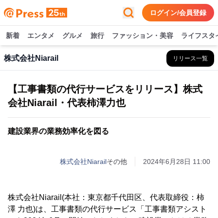
ログイン/会員登録
新着
エンタメ
グルメ
旅行
ファッション・美容
ライフスタ
株式会社Niarail
リリース一覧
【工事書類の代行サービスをリリース】株式
会社Niarail・代表柿澤力也
建設業界の業務効率化を図る
株式会社Niarail
その他
2024年6月28日 11:00
株式会社Niarail(本社：東京都千代田区、代表取締役：柿
澤 力也)は、工事書類の代行サービス「工事書類アシスト