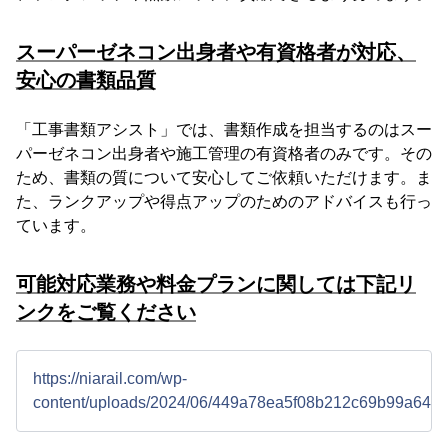
スーパーゼネコン出身者や有資格者が対応、
安心の書類品質
「工事書類アシスト」では、書類作成を担当するのはスー
パーゼネコン出身者や施工管理の有資格者のみです。その
ため、書類の質について安心してご依頼いただけます。ま
た、ランクアップや得点アップのためのアドバイスも行っ
ています。
可能対応業務や料金プランに関しては下記リ
ンクをご覧ください
https://niarail.com/wp-
content/uploads/2024/06/449a78ea5f08b212c69b99a64e4