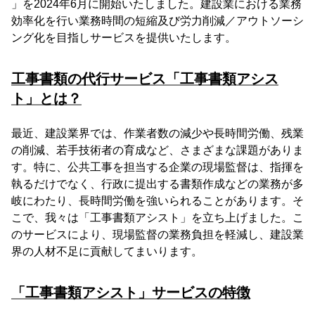
」を2024年6月に開始いたしました。建設業における業務
効率化を行い業務時間の短縮及び労力削減／アウトソーシ
ング化を目指しサービスを提供いたします。
工事書類の代行サービス「工事書類アシス
ト」とは？
最近、建設業界では、作業者数の減少や長時間労働、残業
の削減、若手技術者の育成など、さまざまな課題がありま
す。特に、公共工事を担当する企業の現場監督は、指揮を
執るだけでなく、行政に提出する書類作成などの業務が多
岐にわたり、長時間労働を強いられることがあります。そ
こで、我々は「工事書類アシスト」を立ち上げました。こ
のサービスにより、現場監督の業務負担を軽減し、建設業
界の人材不足に貢献してまいります。
「工事書類アシスト」サービスの特徴