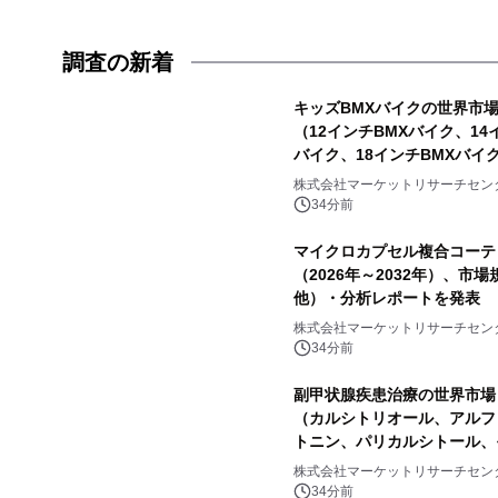
調査の新着
キッズBMXバイクの世界市場（
（12インチBMXバイク、14
バイク、18インチBMXバ
株式会社マーケットリサーチセン
34分前
マイクロカプセル複合コーテ
（2026年～2032年）、
他）・分析レポートを発表
株式会社マーケットリサーチセン
34分前
副甲状腺疾患治療の世界市場（
（カルシトリオール、アルフ
トニン、パリカルシトール、
株式会社マーケットリサーチセン
34分前