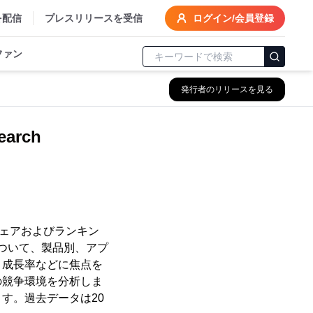
を配信
プレスリリースを受信
ログイン/会員登録
ファン
発行者のリリースを見る
arch
場シェアおよびランキン
について、製品別、アプ
、成長率などに焦点を
の競争環境を分析しま
す。過去データは20