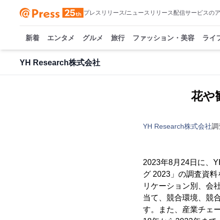
プレスリリース/ニュースリリース配信サービスの
新着
エンタメ
グルメ
旅行
ファッション・美容
ライ
YH Research株式会社
花や観
YH Research株式会社
調
2023年8月24日に
グ 2023」の調査
リケーション別、会
当て、競合環境、競
す。また、産業チェ