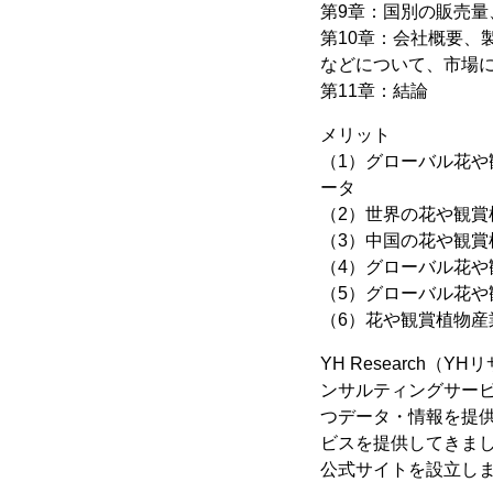
第9章：国別の販売量、
第10章：会社概要
などについて、市場
第11章：結論
メリット
（1）グローバル花や観
ータ
（2）世界の花や観賞
（3）中国の花や観賞
（4）グローバル花
（5）グローバル花
（6）花や観賞植物
YH Research
ンサルティングサー
つデータ・情報を提供
ビスを提供してきまし
公式サイトを設立し