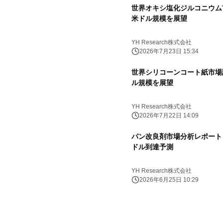
世界オキシ塩化ジルコニウム市場
米ドル規模を展望
YH Research株式会社
2026年7月23日 15:34
世界シリコーンコート紙市場調査
ル規模を展望
YH Research株式会社
2026年7月22日 14:09
パン改良剤市場分析レポート（2
ドル到達予測
YH Research株式会社
2026年6月25日 10:29