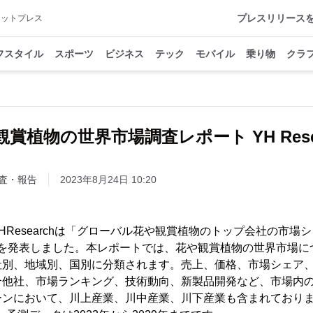
プレスリリース
アットプレス
フスタイル
スポーツ
ビジネス
テック
モバイル
乗り物
クラ
賞植物の世界市場調査レポート YH Rese
査・報告
2023年8月24日 10:20
、YHResearchは「グローバル花や観賞植物のトップ会社の市
資料を発表しました。本レポートでは、花や観賞植物の世界市場
社別、地域別、国別に分類されます。売上、価格、市場シェア
合他社、市場ランキング、技術動向、新製品開発など、市場内
ーンにおいて、川上産業、川中産業、川下産業も含まれておりま