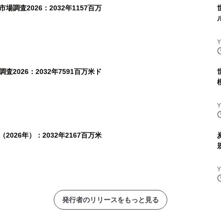
調査2026：2032年1157百万
2026：2032年7591百万米ド
026年）：2032年2167百万米
発行者のリリースをもっと見る