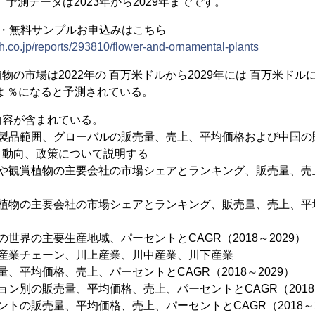
で、予測データは2023年から2029年までです。
容・無料サンプルお申込みはこちら
h.co.jp/reports/293810/flower-and-ornamental-plants
の市場は2022年の 百万米ドルから2029年には 百万米ドルに
Rは ％になると予測されている。
内容が含まれている。
物製品範囲、グローバルの販売量、売上、平均価格および中国の
、動向、政策について説明する
や観賞植物の主要会社の市場シェアとランキング、販売量、売上
植物の主要会社の市場シェアとランキング、販売量、売上、平均価
世界の主要生産地域、パーセントとCAGR（2018～2029）
物産業チェーン、川上産業、川中産業、川下産業
、平均価格、売上、パーセントとCAGR（2018～2029）
ョン別の販売量、平均価格、売上、パーセントとCAGR（2018～
トの販売量、平均価格、売上、パーセントとCAGR（2018～2