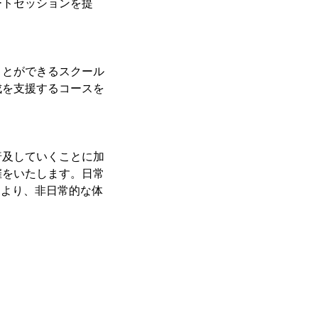
ートセッションを提
ことができるスクール
成を支援するコースを
普及していくことに加
催をいたします。日常
により、非日常的な体