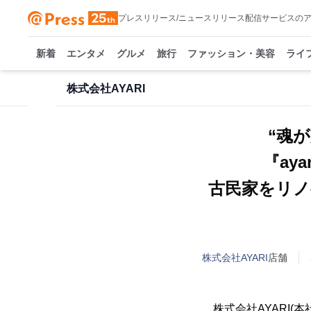
プレスリリース/ニュースリリース配信サービスの
新着
エンタメ
グルメ
旅行
ファッション・美容
ライ
株式会社AYARI
“魂
『ay
古民家をリ
株式会社AYARI
店舗
株式会社AYARI(本