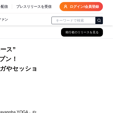
を配信
プレスリリースを受信
ログイン/会員登録
ファン
発行者のリリースを見る
ース”
ープン！
ガやセッショ
noha YOGA」や