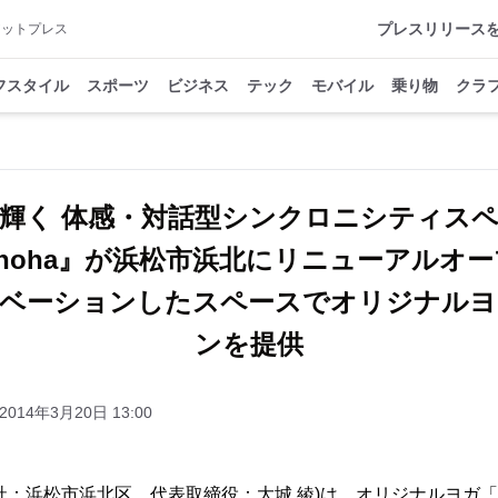
プレスリリース
アットプレス
フスタイル
スポーツ
ビジネス
テック
モバイル
乗り物
クラ
が輝く 体感・対話型シンクロニシティスペ
anoha』が浜松市浜北にリニューアルオ
ノベーションしたスペースでオリジナルヨ
ンを提供
2014年3月20日 13:00
社：浜松市浜北区、代表取締役：大城 綾)は、オリジナルヨガ「aya