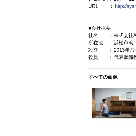
URL ：
http://aya
■会社概要
社名 ： 株式会社AY
所在地 ： 浜松市浜北
設立 ： 2013年7
役員 ： 代表取締役
すべての画像