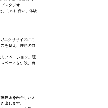
ップスタジオ
。また、これに伴い、体験
ヨガエクササイズにこ
ンスを整え、理想の自
にリノベーション。琉
ェスペースを併設。自
整体技術を融合したオ
引き出します。