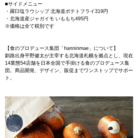
■サイドメニュー
・羅臼塩ラウシップ 北海道ポテトフライ319円
・北海道産ジャガイモ いももち495円
※価格は全て税別です
【食のプロデュース集団「hanninmae」について】
釧路出身平野健太が主宰する北海道札幌を拠点とし、現在
14業態54店舗を日本全国で手掛ける食のプロデュース集
団。商品開発、デザイン、販促までワンストップでサポー
ト。