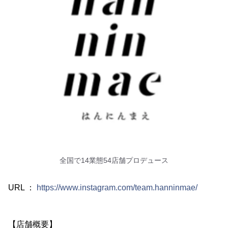
全国で14業態54店舗プロデュース
URL ：
https://www.instagram.com/team.hanninmae/
【店舗概要】