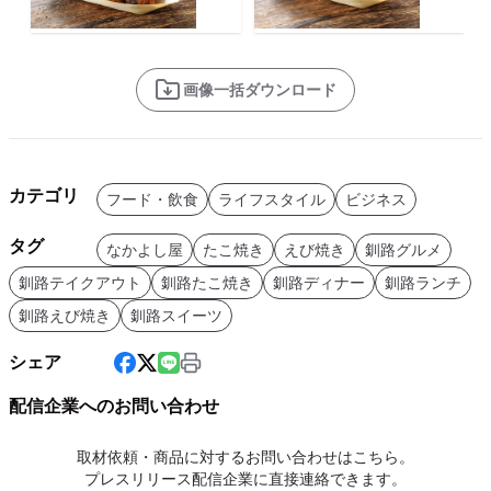
画像一括ダウンロード
カテゴリ
フード・飲食
ライフスタイル
ビジネス
タグ
なかよし屋
たこ焼き
えび焼き
釧路グルメ
釧路テイクアウト
釧路たこ焼き
釧路ディナー
釧路ランチ
釧路えび焼き
釧路スイーツ
シェア
配信企業へのお問い合わせ
取材依頼・商品に対するお問い合わせはこちら。
プレスリリース配信企業に直接連絡できます。