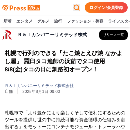
ログイン/会員登録
新着
エンタメ
グルメ
旅行
ファッション・美容
ライフスタ
Ｒ＆Ｉカンパニーリミテッド株式会社
リリース一覧
札幌で行列のできる「たこ焼とえび焼 なかよ
し屋」 羅臼タコ漁師の浜茹でタコ使用
8/8(金)タコの日に釧路初オープン！
Ｒ＆Ｉカンパニーリミテッド株式会社
店舗
2025年8月1日 09:00
札幌市で「より豊かにより楽しくそして便利にするための
ツールを提供し世の中に持続可能な資金循環の仕組みを創
出する」をモットーにコンテナモジュール・トレーラハウ