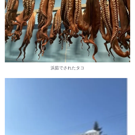
浜茹でされたタコ