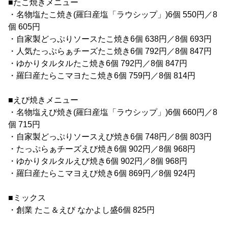
■たこ焼きメニュー
・名物塩たこ焼き(羅臼産塩「ラウシップ」)6個 550円／8
個 605円
・自家製どっぷりソースたこ焼き6個 638円／8個 693円
・人気たっぷらぁチーズたこ焼き6個 792円／8個 847円
・ゆかりタルタルたこ焼き6個 792円／8個 847円
・羅臼産たらこマヨたこ焼き6個 759円／8個 814円
■えび焼きメニュー
・名物塩えび焼き(羅臼産塩「ラウシップ」)6個 660円／8
個 715円
・自家製どっぷりソースえび焼き6個 748円／8個 803円
・たっぷらぁチーズえび焼き6個 902円／8個 968円
・ゆかりタルタルえび焼き6個 902円／8個 968円
・羅臼産たらこマヨえび焼き6個 869円／8個 924円
■ミックス
・創業 たこ＆えび なかよし盛6個 825円