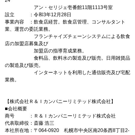
24
アン・セリジェ壱番館11階1113号室
設立 ：令和3年12月28日
事業内容 ：飲食店経営。飲食店管理、コンサルタント
業、運営の委託業務。
フランチャイズチェーンシステムによる飲食
店の加盟店募集及び
加盟店の指導育成業務。
食料品、飲料水の製造及び販売。日用雑貨品
の製造及び販売。
インターネットを利用した通信販売及び宅配
業務。
【株式会社Ｒ＆Ｉカンパニーリミテッド株式会社】
■会社概要
商号 ：Ｒ＆Ｉカンパニーリミテッド株式会社
代表取締役：斎藤 浩三
本社所在地：〒064-0920 札幌市中央区南20条西8丁目2-