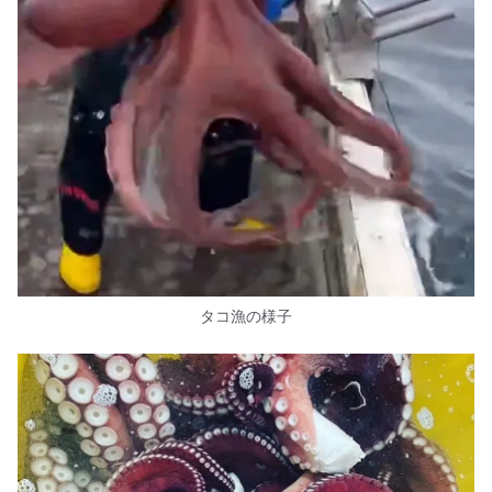
タコ漁の様子