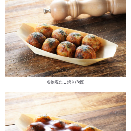
名物塩たこ焼き(8個)