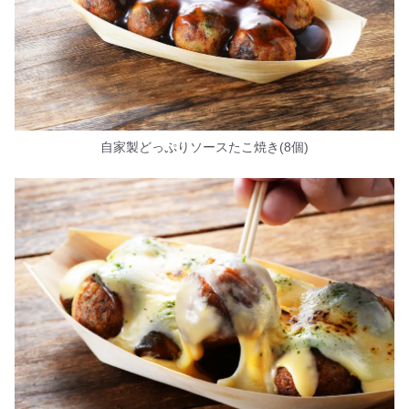
自家製どっぷりソースたこ焼き(8個)