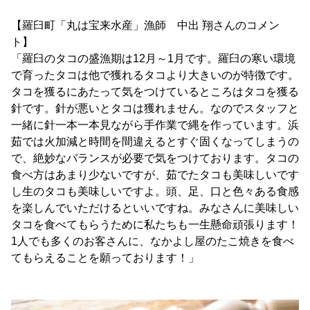
【羅臼町「丸は宝来水産」漁師 中出 翔さんのコメン
ト】
「羅臼のタコの盛漁期は12月～1月です。羅臼の寒い環境
で育ったタコは他で獲れるタコより大きいのが特徴です。
タコを獲るにあたって気をつけているところはタコを獲る
針です。針が悪いとタコは獲れません。なのでスタッフと
一緒に針一本一本見ながら手作業で縄を作っています。浜
茹では火加減と時間を間違えるとすぐ固くなってしまうの
で、絶妙なバランスが必要で気をつけております。タコの
食べ方はあまり少ないですが、茹でたタコも美味しいです
し生のタコも美味しいですよ。頭、足、口と色々ある食感
を楽しんでいただけるといいですね。みなさんに美味しい
タコを食べてもらうために私たちも一生懸命頑張ります！
1人でも多くのお客さんに、なかよし屋のたこ焼きを食べ
てもらえることを願っております！」