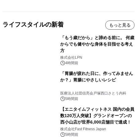
ライフスタイルの新着
もっと見る
「もう歳だから」と諦める前に。 何歳
からでも健やかな身体を目指せる考え
方
株式会社LPN
4時間前
「胃腸が疲れた日に、作ってみません
か？」胃腸にやさしいレシピ
医療法人社団信亮会戸塚西口さとう内科
5時間前
【エニタイムフィットネス 国内の会員
数120万人突破】グランドオープンの
西小山店が世界6,000店舗目で達成！
株式会社Fast Fitness Japan
5時間前