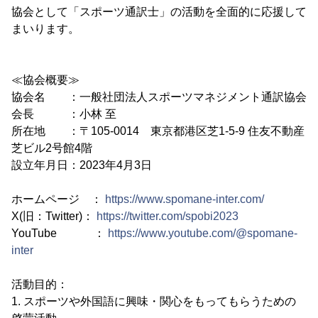
協会として「スポーツ通訳士」の活動を全面的に応援して
まいります。
≪協会概要≫
協会名 ：一般社団法人スポーツマネジメント通訳協会
会長 ：小林 至
所在地 ：〒105-0014 東京都港区芝1-5-9 住友不動産
芝ビル2号館4階
設立年月日：2023年4月3日
ホームページ ：
https://www.spomane-inter.com/
X(旧：Twitter)：
https://twitter.com/spobi2023
YouTube ：
https://www.youtube.com/@spomane-
inter
活動目的：
1. スポーツや外国語に興味・関心をもってもらうための