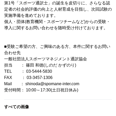
第1号「スポーツ通訳士」の誕生を皮切りに、さらなる認
定者の社会的評価の向上と人材育成を目指し、次回試験の
実施準備を進めております。
個人・団体(教育機関・スポーツチームなど)からの受験・
導入に関するお問い合わせを随時受け付けております。
■受験ご希望の方、ご興味のある方、本件に関するお問い
合わせ先
一般社団法人スポーツマネジメント通訳協会
担当 ： 篠田 和徳(しのだ かずのり)
TEL ： 03-5444-5830
FAX ： 03-3457-1306
Mail ： shinoda@spomane-inter.com
受付時間： 10:00～17:30(土日祝日休み)
すべての画像