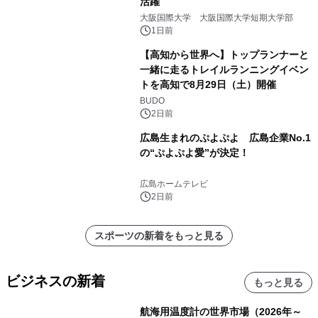
活躍
大阪国際大学 大阪国際大学短期大学部
1日前
【高知から世界へ】トップランナーと
一緒に走るトレイルランニングイベン
トを高知で8月29日（土）開催
BUDO
2日前
広島生まれのぷよぷよ 広島企業No.1
の“ぷよぷよ愛”が決定！
広島ホームテレビ
2日前
スポーツの新着をもっと見る
ビジネスの新着
もっと見る
航海用温度計の世界市場（2026年～