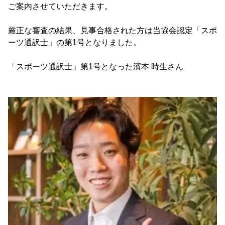
ご案内させていただきます。
厳正な審査の結果、見事合格された方は当協会認定「スポ
ーツ通訳士」の第1号となりました。
「スポーツ通訳士」第1号となった濱本 時生さん