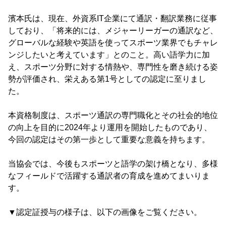
濱本氏は、現在、外資系IT企業にて通訳・翻訳業務に従事
しており、「将来的には、メジャーリーガーの通訳など、
グローバルな経験や英語を使ってスポーツ業界でもチャレ
ンジしたいと考えています」とのこと。高い語学力に加
え、スポーツ分野に対する情熱や、専門性を磨き続ける姿
勢が評価され、栄えある第1号としての認定に至りまし
た。
本資格制度は、スポーツ通訳の専門職化とその社会的地位
の向上を目的に2024年より運用を開始したものであり、
今回の認定はその第一歩として重要な意義を持ちます。
当協会では、今後もスポーツと語学の架け橋となり、多様
なフィールドで活躍する通訳者の育成を進めてまいりま
す。
▼認定証授与の様子は、以下の画像をご覧ください。