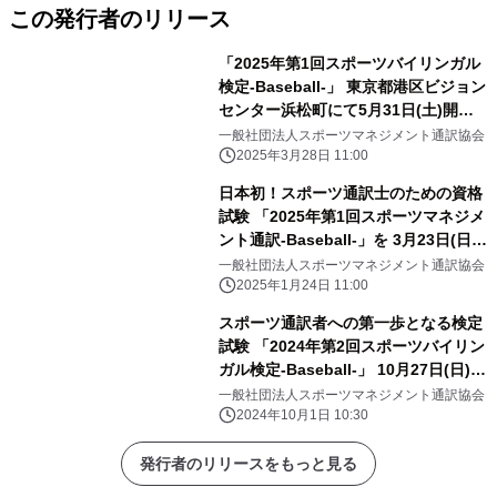
この発行者のリリース
「2025年第1回スポーツバイリンガル
検定-Baseball-」 東京都港区ビジョン
センター浜松町にて5月31日(土)開
催！
一般社団法人スポーツマネジメント通訳協会
2025年3月28日 11:00
日本初！スポーツ通訳士のための資格
試験 「2025年第1回スポーツマネジメ
ント通訳-Baseball-」を 3月23日(日)
に開催
一般社団法人スポーツマネジメント通訳協会
2025年1月24日 11:00
スポーツ通訳者への第一歩となる検定
試験 「2024年第2回スポーツバイリン
ガル検定-Baseball-」 10月27日(日)に
開催
一般社団法人スポーツマネジメント通訳協会
2024年10月1日 10:30
発行者のリリースをもっと見る