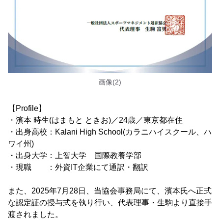
画像(2)
【Profile】
・濱本 時生(はまもと ときお)／24歳／東京都在住
・出身高校：Kalani High School(カラニハイスクール、ハ
ワイ州)
・出身大学：上智大学 国際教養学部
・現職 ：外資IT企業にて通訳・翻訳
また、2025年7月28日、当協会事務局にて、濱本氏へ正式
な認定証の授与式を執り行い、代表理事・生駒より直接手
渡されました。