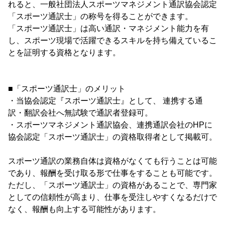
れると、一般社団法人スポーツマネジメント通訳協会認定
「スポーツ通訳士」の称号を得ることができます。
「スポーツ通訳士」は高い通訳・マネジメント能力を有
し、スポーツ現場で活躍できるスキルを持ち備えているこ
とを証明する資格となります。
■「スポーツ通訳士」のメリット
・当協会認定『スポーツ通訳士』として、 連携する通
訳・翻訳会社へ無試験で通訳者登録可。
・スポーツマネジメント通訳協会、連携通訳会社のHPに
協会認定「スポーツ通訳士」の資格取得者として掲載可。
スポーツ通訳の業務自体は資格がなくても行うことは可能
であり、報酬を受け取る形で仕事をすることも可能です。
ただし、「スポーツ通訳士」の資格があることで、専門家
としての信頼性が高まり、仕事を受注しやすくなるだけで
なく、報酬も向上する可能性があります。