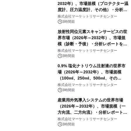
2032年）、市場規模（プロテクター温
度計、圧力温度計、その他）・分析レ
ポートを発表
株式会社マーケットリサーチセンター
3時間前
放射性同位元素スキャンサービスの世
界市場（2026年～2032年）、市場規
模（診断・予後）・分析レポートを発
表
株式会社マーケットリサーチセンター
3時間前
0.9% 塩化ナトリウム注射液の世界市
場（2026年～2032年）、市場規模
（100ml、250ml、500ml、その
他）・分析レポートを発表
株式会社マーケットリサーチセンター
3時間前
産業用外気導入システムの世界市場
（2026年～2032年）、市場規模（一
方向流、二方向流）・分析レポートを
発表
株式会社マーケットリサーチセンター
3時間前