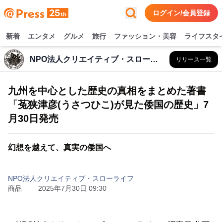
ログイン/会員登録
新着
エンタメ
グルメ
旅行
ファッション・美容
ライフスタ
NPO法人クリエイティブ・スローライフ
リリース一覧
九州を中心とした歴史の真相をまとめた著書
「菟狭津彦(うさつひこ)が見た倭国の歴史」7
月30日発売
幻想を越えて、真実の倭国へ
NPO法人クリエイティブ・スローライフ
商品
2025年7月30日 09:30