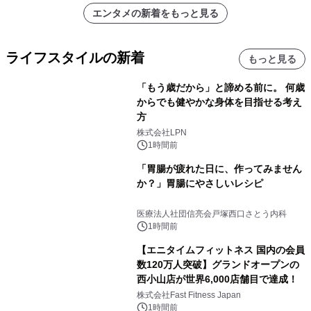
エンタメの新着をもっと見る
ライフスタイルの新着
もっと見る
「もう歳だから」と諦める前に。 何歳
からでも健やかな身体を目指せる考え
方
株式会社LPN
1時間前
「胃腸が疲れた日に、作ってみません
か？」胃腸にやさしいレシピ
医療法人社団信亮会戸塚西口さとう内科
1時間前
【エニタイムフィットネス 国内の会員
数120万人突破】グランドオープンの
西小山店が世界6,000店舗目で達成！
株式会社Fast Fitness Japan
1時間前