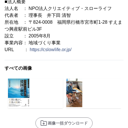
■法人概要
法人名 ： NPO法人クリエイティブ・スローライフ
代表者 ： 理事長 井下田 清智
所在地 ： 〒824-0008 福岡県行橋市宮市町1-28 すえま
つ興産駅前ビル3F
設立 ： 2005年8月
事業内容： 地域づくり事業
URL ：
https://cslowlife.or.jp/
すべての画像
画像一括ダウンロード