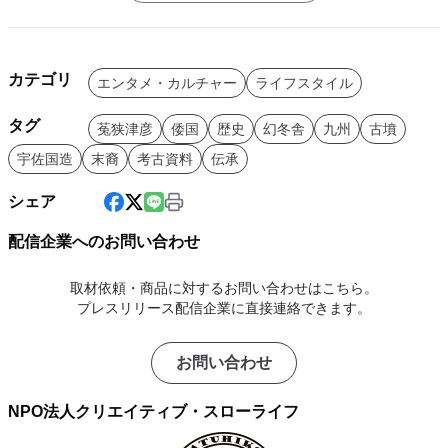
カテゴリ
エンタメ・カルチャー
ライフスタイル
タグ
菟狭津彦
倭国
歴史
幻冬舎
九州
古墳
宇佐国造
末裔
考古資料
伝承
シェア
配信企業へのお問い合わせ
取材依頼・商品に対するお問い合わせはこちら。
プレスリリース配信企業に直接連絡できます。
お問い合わせ
NPO法人クリエイティブ・スローライフ