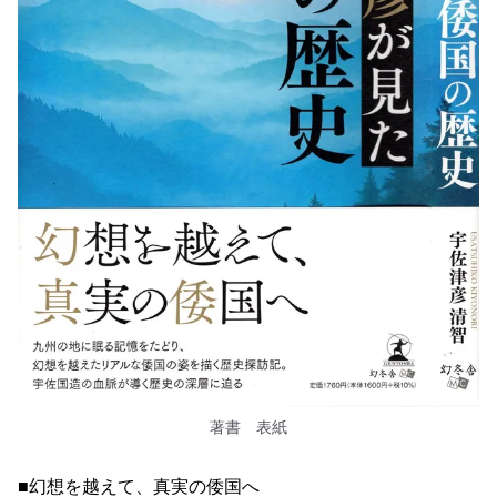
著書 表紙
■幻想を越えて、真実の倭国へ