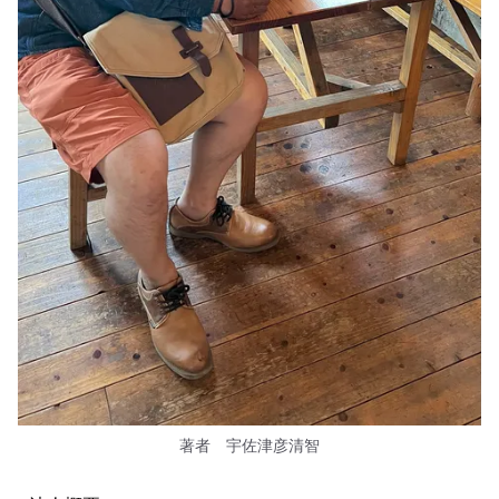
著者 宇佐津彦清智