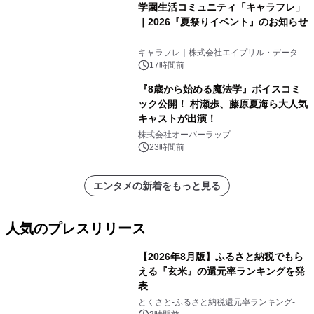
学園生活コミュニティ「キャラフレ」
｜2026『夏祭りイベント』のお知らせ
キャラフレ｜株式会社エイプリル・データ・
デザインズ
17時間前
『8歳から始める魔法学』ボイスコミ
ック公開！ 村瀬歩、藤原夏海ら大人気
キャストが出演！
株式会社オーバーラップ
23時間前
エンタメの新着をもっと見る
人気のプレスリリース
【2026年8月版】ふるさと納税でもら
える『玄米』の還元率ランキングを発
表
1
とくさと-ふるさと納税還元率ランキング-