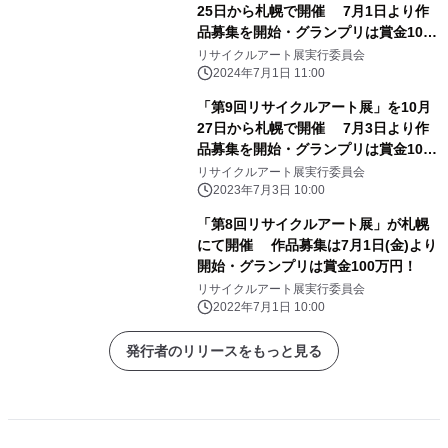
25日から札幌で開催 7月1日より作
品募集を開始・グランプリは賞金100
万円！
リサイクルアート展実行委員会
2024年7月1日 11:00
「第9回リサイクルアート展」を10月
27日から札幌で開催 7月3日より作
品募集を開始・グランプリは賞金100
万円！
リサイクルアート展実行委員会
2023年7月3日 10:00
「第8回リサイクルアート展」が札幌
にて開催 作品募集は7月1日(金)より
開始・グランプリは賞金100万円！
リサイクルアート展実行委員会
2022年7月1日 10:00
発行者のリリースをもっと見る