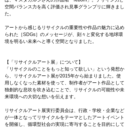
空間バランス力を高く評価され見事グランプリに輝きまし
た。
アートから感じるリサイクルの重要性や作品の魅力に込め
られた［SDGs］のメッセージが、刻々と変化する地球環
境を明るい未来へと導く空間となりました。
【「リサイクルアート展」について】
「リサイクルのことをもっと知って欲しい」という発想か
ら、リサイクルアート展が2015年から始まりました。使
用しなくなった素材を使って、制作者がアート作品として
独創的な息吹を吹き込むことで、リサイクルの可能性や未
来環境への大切な想いを伝えます。
リサイクルアート展実行委員会は、行政・学校・企業など
が一体となってリサイクルをテーマとしたアートイベント
を開催し、循環型社会の実現に寄与することを目的にして