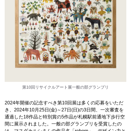
第10回リサイクルアート展一般の部グランプリ
2024年開催の記念すべき第10回展は多くの応募をいただ
き、2024年10月25日(金)～27日(日)の3日間、一次審査を
通過した18作品と特別賞の5作品が札幌駅前通地下歩行空
間に展示されました。一般の部グランプリを受賞したの
は、マスダカルシさんの作品名「reborn」。デザイン力と