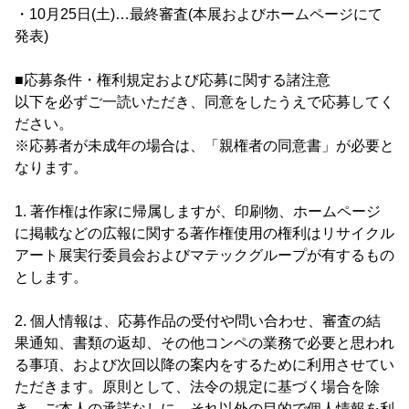
・10月25日(土)…最終審査(本展およびホームページにて
発表)
■応募条件・権利規定および応募に関する諸注意
以下を必ずご一読いただき、同意をしたうえで応募してく
ださい。
※応募者が未成年の場合は、「親権者の同意書」が必要と
なります。
1. 著作権は作家に帰属しますが、印刷物、ホームページ
に掲載などの広報に関する著作権使用の権利はリサイクル
アート展実行委員会およびマテックグループが有するもの
とします。
2. 個人情報は、応募作品の受付や問い合わせ、審査の結
果通知、書類の返却、その他コンペの業務で必要と思われ
る事項、および次回以降の案内をするために利用させてい
ただきます。原則として、法令の規定に基づく場合を除
き、ご本人の承諾なしに、それ以外の目的で個人情報を利