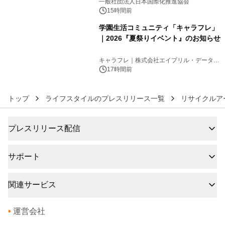
一般社団法人日本国際化推進協会
15時間前
学園生活コミュニティ「キャラフレ」
｜2026『夏祭りイベント』のお知らせ
6
キャラフレ｜株式会社エイプリル・データ・
デザインズ
17時間前
トップ
ライフスタイルのプレスリリース一覧
リサイクルア
プレスリリース配信
サポート
関連サービス
•
運営会社