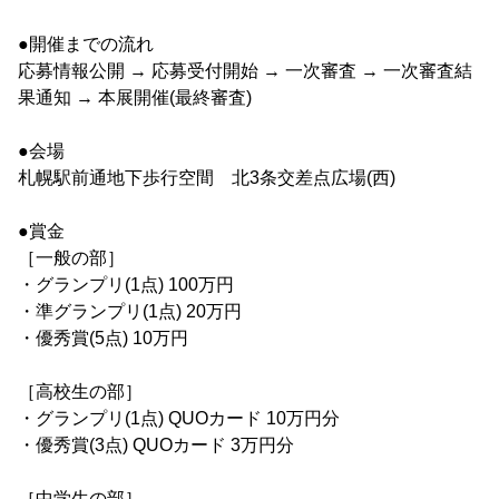
●開催までの流れ
応募情報公開 → 応募受付開始 → 一次審査 → 一次審査結
果通知 → 本展開催(最終審査)
●会場
札幌駅前通地下歩行空間 北3条交差点広場(西)
●賞金
［一般の部］
・グランプリ(1点) 100万円
・準グランプリ(1点) 20万円
・優秀賞(5点) 10万円
［高校生の部］
・グランプリ(1点) QUOカード 10万円分
・優秀賞(3点) QUOカード 3万円分
［中学生の部］