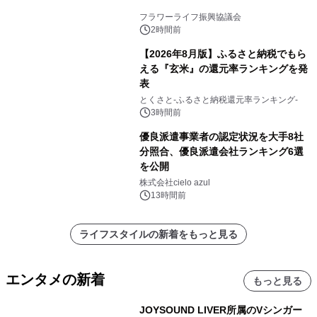
フラワーライフ振興協議会
2時間前
【2026年8月版】ふるさと納税でもら
える『玄米』の還元率ランキングを発
表
とくさと-ふるさと納税還元率ランキング-
3時間前
優良派遣事業者の認定状況を大手8社
分照合、優良派遣会社ランキング6選
を公開
株式会社cielo azul
13時間前
ライフスタイルの新着をもっと見る
エンタメの新着
もっと見る
JOYSOUND LIVER所属のVシンガー