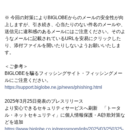
※ 今回の対策によりBIGLOBEからのメールの安全性が向
上しますが、引き続き、心当たりのない件名のメールや、
送信元に違和感のあるメールにはご注意ください。そのよ
うなメールに記載されているURLを安易にクリックした
り、添付ファイルを開いたりしないようお願いいたしま
す。
＜ご参考＞
BIGLOBEを騙るフィッシングサイト・フィッシングメー
ルにご注意ください。
https://support.biglobe.ne.jp/news/phishing.html
2025年3月25日発表のプレスリリース
より安心できるセキュリティサービスへ刷新 「トータ
ル・ネットセキュリティ」に個人情報保護・AI詐欺対策な
どを追加
https://www.biglobe.co.jp/pressroom/info/2025/03/250325-