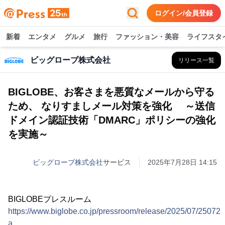
ログイン/会員登録
新着
エンタメ
グルメ
旅行
ファッション・美容
ライフスタ
ビッグローブ株式会社
リリース一覧
BIGLOBE、お客さまを悪質なメールから守る
ため、 なりすましメール対策を強化 ～送信
ドメイン認証技術「DMARC」ポリシーの強化
を実施～
ビッグローブ株式会社
サービス
2025年7月28日 14:15
BIGLOBEプレスルーム
https://www.biglobe.co.jp/pressroom/release/2025/07/250728
a