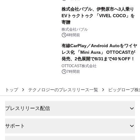
株式会社バブル、伊勢原市へ3人乗り
EVトゥクトゥク 「VIVEL COCO」を
寄贈
5
株式会社バブル
4時間前
有線CarPlay／Android Autoをワイヤ
レス化 「Mini Aura」 OTTOCASTが
発売、2色展開で8/31まで40％OFF！
6
OTTOCAST株式会社
7時間前
トップ
テクノロジーのプレスリリース一覧
ビッグローブ株
プレスリリース配信
サポート