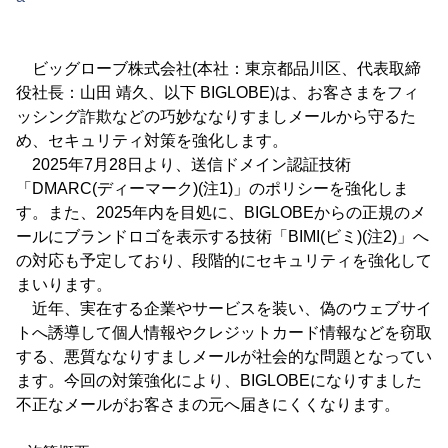
ビッグローブ株式会社(本社：東京都品川区、代表取締
役社長：山田 靖久、以下 BIGLOBE)は、お客さまをフィ
ッシング詐欺などの巧妙ななりすましメールから守るた
め、セキュリティ対策を強化します。
2025年7月28日より、送信ドメイン認証技術
「DMARC(ディーマーク)(注1)」のポリシーを強化しま
す。また、2025年内を目処に、BIGLOBEからの正規のメ
ールにブランドロゴを表示する技術「BIMI(ビミ)(注2)」へ
の対応も予定しており、段階的にセキュリティを強化して
まいります。
近年、実在する企業やサービスを装い、偽のウェブサイ
トへ誘導して個人情報やクレジットカード情報などを窃取
する、悪質ななりすましメールが社会的な問題となってい
ます。今回の対策強化により、BIGLOBEになりすました
不正なメールがお客さまの元へ届きにくくなります。