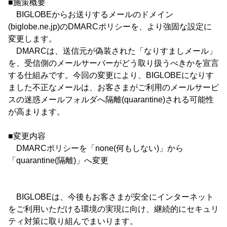
■施策概要
BIGLOBEからお送りするメールのドメイン
(biglobe.ne.jp)のDMARCポリシーを、より強固な設定に
変更します。
DMARCは、送信元が偽装された「なりすましメール」
を、受信側のメールサーバーがどう取り扱うべきかを宣言
する仕組みです。今回の変更により、BIGLOBEになりす
ました不正なメールは、お客さまがご利用のメールサービ
スの迷惑メールフォルダへ隔離(quarantine)される可能性
が高まります。
■変更内容
DMARCポリシーを「none(何もしない)」から
「quarantine(隔離)」へ変更
BIGLOBEは、今後もお客さまが安全にインターネット
をご利用いただける環境の実現に向け、継続的にセキュリ
ティ対策に取り組んでまいります。