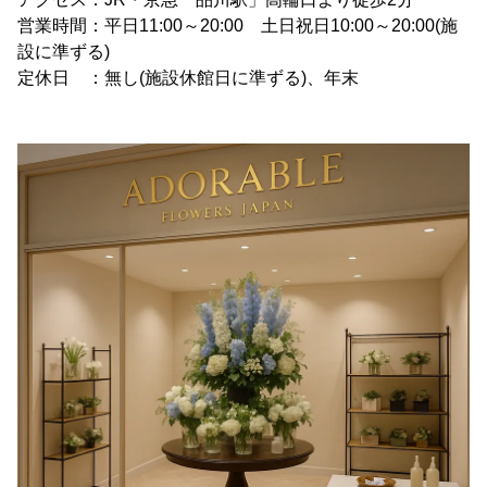
営業時間：平日11:00～20:00 土日祝日10:00～20:00(施
設に準ずる)
定休日 ：無し(施設休館日に準ずる)、年末