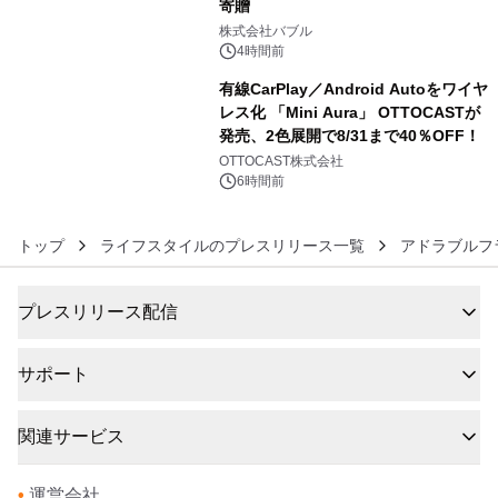
寄贈
5
株式会社バブル
4時間前
有線CarPlay／Android Autoをワイヤ
レス化 「Mini Aura」 OTTOCASTが
発売、2色展開で8/31まで40％OFF！
6
OTTOCAST株式会社
6時間前
トップ
ライフスタイルのプレスリリース一覧
アドラブルフ
プレスリリース配信
サポート
関連サービス
•
運営会社