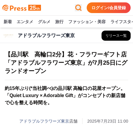
ログイン/会員登録
新着
エンタメ
グルメ
旅行
ファッション・美容
ライフスタ
アドラブルフラワーズ東京
リリース一覧
【品川駅 高輪口2分】花・フラワーギフト店
「アドラブルフラワーズ東京」が7月25日にグ
ランドオープン
約15年ぶり(*当社調べ)の品川駅 高輪口の花屋オープン。
「Quiet Luxury × Adorable Gift」がコンセプトの新店舗
で心を整える時間を。
アドラブルフラワーズ東京
店舗
2025年7月23日 11:00