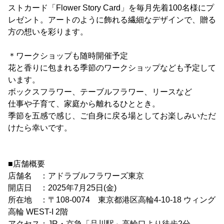
ストカード「Flower Story Card」を毎月先着100名様にプ
レゼント。アートのように飾れる繊細なデザインで、贈る
方の想いを彩ります。
＊ワークショップも随時開催予定
花と香りに包まれる季節のワークショップなども予定して
います。
ボックスフラワー、テーブルフラワー、リースなど
仕事や子育て、家庭から離れるひととき。
季節を五感で感じ、ご自身に戻る場としてお楽しみいただ
けたら幸いです。
■店舗概要
店舗名 ：アドラブルフラワーズ東京
開店日 ：2025年7月25日(金)
所在地 ：〒108-0074 東京都港区高輪4-10-18 ウィング
高輪 WEST-I 2階
アクセス：JR・京急「品川駅」高輪口より徒歩2分