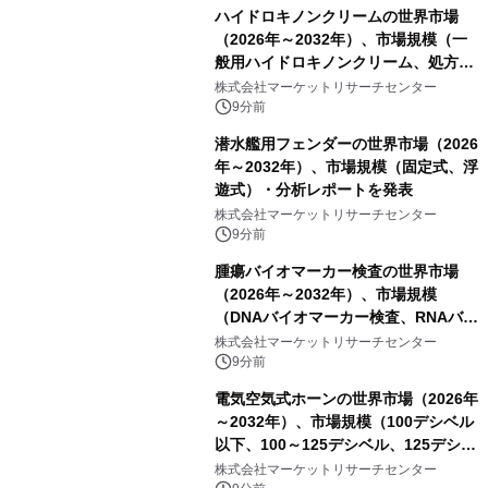
ハイドロキノンクリームの世界市場
（2026年～2032年）、市場規模（一
般用ハイドロキノンクリーム、処方用
ハイドロキノンクリーム）・分析レポ
株式会社マーケットリサーチセンター
ートを発表
9分前
潜水艦用フェンダーの世界市場（2026
年～2032年）、市場規模（固定式、浮
遊式）・分析レポートを発表
株式会社マーケットリサーチセンター
9分前
腫瘍バイオマーカー検査の世界市場
（2026年～2032年）、市場規模
（DNAバイオマーカー検査、RNAバイ
オマーカー検査、タンパク質バイオマ
株式会社マーケットリサーチセンター
ーカー検査、細胞ベースのバイオマー
9分前
カー検査、多項目バイオマーカー検
電気空気式ホーンの世界市場（2026年
査）・分析レポートを発表
～2032年）、市場規模（100デシベル
以下、100～125デシベル、125デシベ
ル以上）・分析レポートを発表
株式会社マーケットリサーチセンター