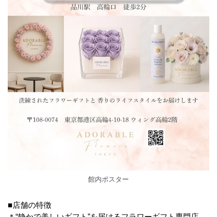
館内ポスター
■店舗の特徴
＊“静かで美しいギフト”を届けるフラワーギフト専門店