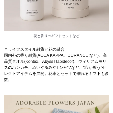
花と香りのギフトセットなど
＊ライフスタイル雑貨と花の融合
国内外の香り雑貨(ACCA KAPPA、DURANCE など)、高
品質タオル(Kontex、Abyss Habidecor)、ウィリアムモリ
スのハンカチ、ぬいぐるみやTシャツなど、“心が整う”セ
レクトアイテムを展開。花束とセットで贈れるギフトも多
数。