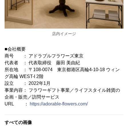
店内イメージ
■会社概要
商号 ： アドラブルフラワーズ東京
代表者 ： 代表取締役 藤田 美由紀
所在地 ： 〒108-0074 東京都港区高輪4-10-18 ウィン
グ高輪 WEST-I 2階
設立 ： 2022年1月
事業内容： フラワーギフト事業／ライフスタイル雑貨の
企画・販売／訪問サービス
URL ：
https://adorable-flowers.com/
すべての画像