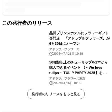
この発行者のリリース
品川プリンスホテルにフラワーギフト
専門店 『アドラブルフラワーズ』が
6月30日にオープン
アドラブルフラワーズ
2026年7月21日 10:30
50種類以上のチューリップを1本から
購入できるイベント 【～We love
tulips～ TULIP PARTY 2025】を 品
川駅港南口徒歩3分にて3月12日～14
アドラブルフラワーズ東京
日に開催
2025年3月6日 10:30
発行者のリリースをもっと見る