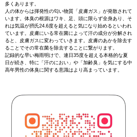
多くあります。
人の体からは揮発性の匂い物質「皮膚ガス」が発散されて
います。体臭の根源はワキ、足、頭に限らず全身あり、そ
れは気温が摂氏24.6度を超えると気になり始めるといわれ
ています。皮膚にいる常在菌によって汗の成分が分解され
ると、皮膚ガスに変わっていきます。皮膚のあかを除去す
ることでその常在菌を除去することに繋がります。
記録的な早い梅雨明けで、連日35度を超える本格的な夏
日が続き、特に「汗のにおい」や「加齢臭」を気にする中
高年男性の体臭に関する意識はより高まっています。