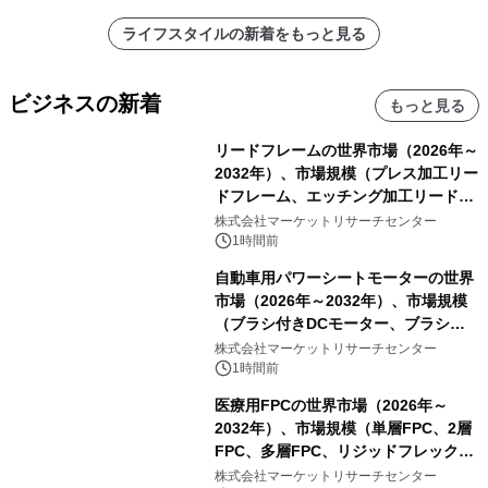
ライフスタイルの新着をもっと見る
ビジネスの新着
もっと見る
リードフレームの世界市場（2026年～
2032年）、市場規模（プレス加工リー
ドフレーム、エッチング加工リードフ
レーム）・分析レポートを発表
株式会社マーケットリサーチセンター
1時間前
自動車用パワーシートモーターの世界
市場（2026年～2032年）、市場規模
（ブラシ付きDCモーター、ブラシレ
スDCモーター）・分析レポートを発
株式会社マーケットリサーチセンター
表
1時間前
医療用FPCの世界市場（2026年～
2032年）、市場規模（単層FPC、2層
FPC、多層FPC、リジッドフレックス
PCB）・分析レポートを発表
株式会社マーケットリサーチセンター