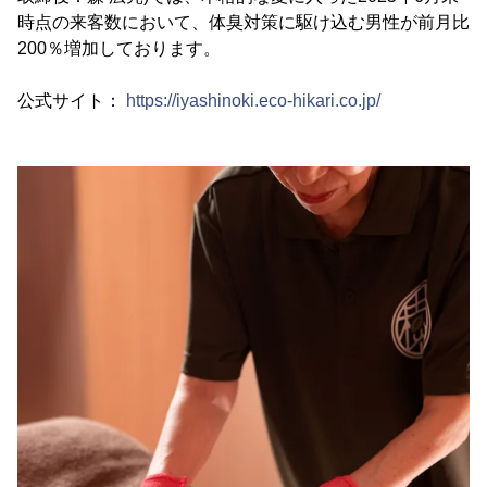
時点の来客数において、体臭対策に駆け込む男性が前月比
200％増加しております。
公式サイト：
https://iyashinoki.eco-hikari.co.jp/