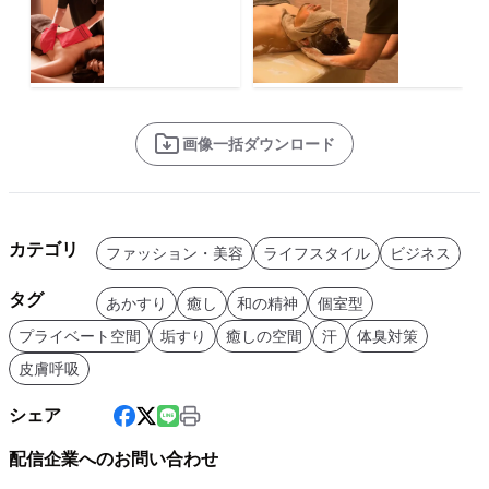
画像一括ダウンロード
カテゴリ
ファッション・美容
ライフスタイル
ビジネス
タグ
あかすり
癒し
和の精神
個室型
プライベート空間
垢すり
癒しの空間
汗
体臭対策
皮膚呼吸
シェア
配信企業へのお問い合わせ