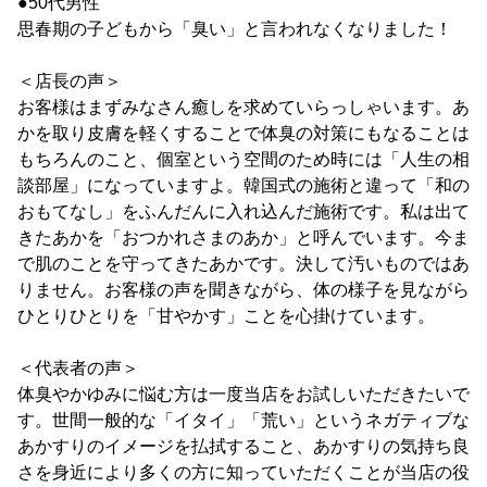
●50代男性
思春期の子どもから「臭い」と言われなくなりました！
＜店長の声＞
お客様はまずみなさん癒しを求めていらっしゃいます。あ
かを取り皮膚を軽くすることで体臭の対策にもなることは
もちろんのこと、個室という空間のため時には「人生の相
談部屋」になっていますよ。韓国式の施術と違って「和の
おもてなし」をふんだんに入れ込んだ施術です。私は出て
きたあかを「おつかれさまのあか」と呼んでいます。今ま
で肌のことを守ってきたあかです。決して汚いものではあ
りません。お客様の声を聞きながら、体の様子を見ながら
ひとりひとりを「甘やかす」ことを心掛けています。
＜代表者の声＞
体臭やかゆみに悩む方は一度当店をお試しいただきたいで
す。世間一般的な「イタイ」「荒い」というネガティブな
あかすりのイメージを払拭すること、あかすりの気持ち良
さを身近により多くの方に知っていただくことが当店の役