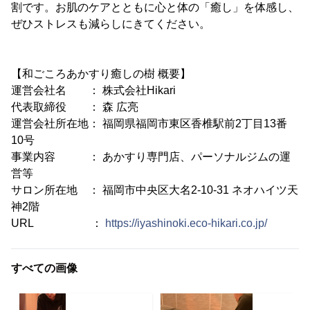
割です。お肌のケアとともに心と体の「癒し」を体感し、
ぜひストレスも減らしにきてください。
【和ごころあかすり癒しの樹 概要】
運営会社名 ： 株式会社Hikari
代表取締役 ： 森 広亮
運営会社所在地： 福岡県福岡市東区香椎駅前2丁目13番
10号
事業内容 ： あかすり専門店、パーソナルジムの運
営等
サロン所在地 ： 福岡市中央区大名2-10-31 ネオハイツ天
神2階
URL ：
https://iyashinoki.eco-hikari.co.jp/
すべての画像