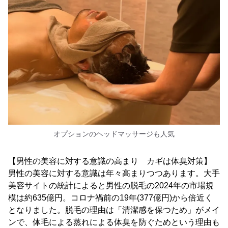
オプションのヘッドマッサージも人気
【男性の美容に対する意識の高まり カギは体臭対策】
男性の美容に対する意識は年々高まりつつあります。大手
美容サイトの統計によると男性の脱毛の2024年の市場規
模は約635億円。コロナ禍前の19年(377億円)から倍近く
となりました。脱毛の理由は「清潔感を保つため」がメイ
ンで、体毛による蒸れによる体臭を防ぐためという理由も