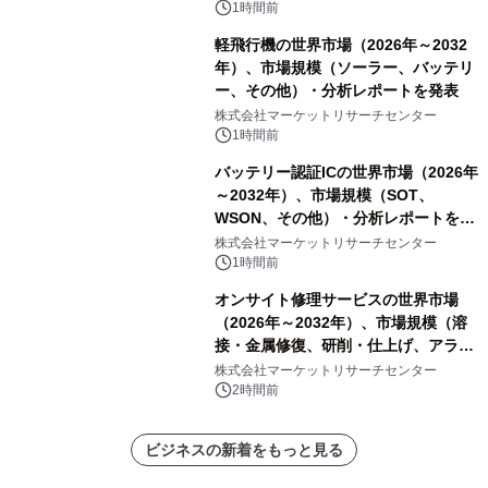
1時間前
軽飛行機の世界市場（2026年～2032
年）、市場規模（ソーラー、バッテリ
ー、その他）・分析レポートを発表
株式会社マーケットリサーチセンター
1時間前
バッテリー認証ICの世界市場（2026年
～2032年）、市場規模（SOT、
WSON、その他）・分析レポートを発
表
株式会社マーケットリサーチセンター
1時間前
オンサイト修理サービスの世界市場
（2026年～2032年）、市場規模（溶
接・金属修復、研削・仕上げ、アライ
メント、その他）・分析レポートを発
株式会社マーケットリサーチセンター
表
2時間前
ビジネスの新着をもっと見る