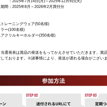
25年7月14日(月)～2025年12月9日(火)
間：2025年8月～2026年2月買付分
式トレーニングウェア(50名様)
ラー(100名様)
ムアクリルキーホルダー(350名様)
当選発表は賞品の発送をもってかえさせていただきます。賞品の
定しております。※諸事情により、発送が遅れる場合がござい