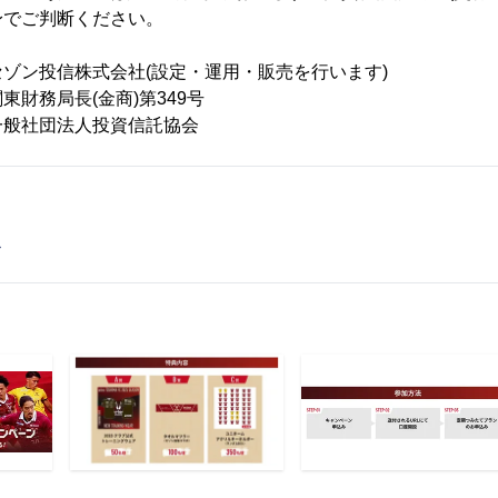
身でご判断ください。
信株式会社(設定・運用・販売を行います)
財務局長(金商)第349号
社団法人投資信託協会
ス