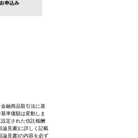
、金融商品取引法に基
で基準価額は変動しま
に設定された信託報酬
目論見書)に詳しく記載
目論見書)の内容を必ず