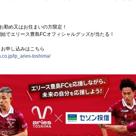
にお勤め又はお住まいの方限定！
開始でエリース豊島FCオフィシャルグッズが当たる！
・お申し込みはこちら
.co.jp/lp_aries-toshima/