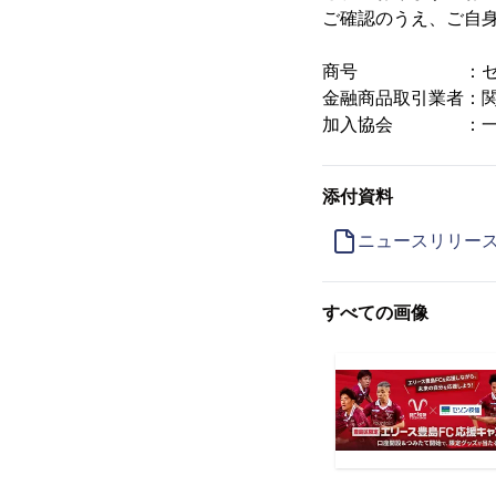
ご確認のうえ、ご自
商号 ：セゾン投
金融商品取引業者：関東
加入協会 ：一般
添付資料
ニュースリリー
すべての画像