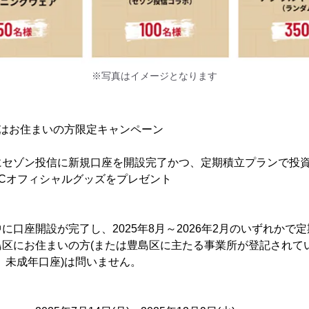
※写真はイメージとなります
又はお住まいの方限定キャンペーン
】
にセゾン投信に新規口座を開設完了かつ、定期積立プランで投
Cオフィシャルグッズをプレゼント
に口座開設が完了し、2025年8月～2026年2月のいずれかで
区にお住まいの方(または豊島区に主たる事業所が登記されて
、未成年口座)は問いません。