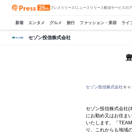
プレスリリース/ニュースリリース配信サービスの
新着
エンタメ
グルメ
旅行
ファッション・美容
ライ
セゾン投信株式会社
セゾン投信株式会社
キャ
セゾン投信株式会社(
にお勤め又はお住ま
いたします。「TEAM
り、これからも地域