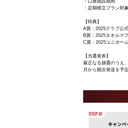
・口座開設期間 ：20
・定期積立プラン対象期
【特典】
A賞：2025クラブ公
B賞：2025タオルマフ
C賞：2025ユニホー
【当選発表】
厳正なる抽選のうえ、
月から順次発送を予