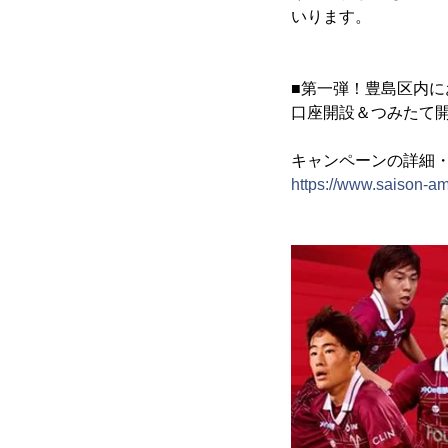
いります。
■第一弾！豊島区内
口座開設＆つみたて
キャンペーンの詳細
https://www.saison-am