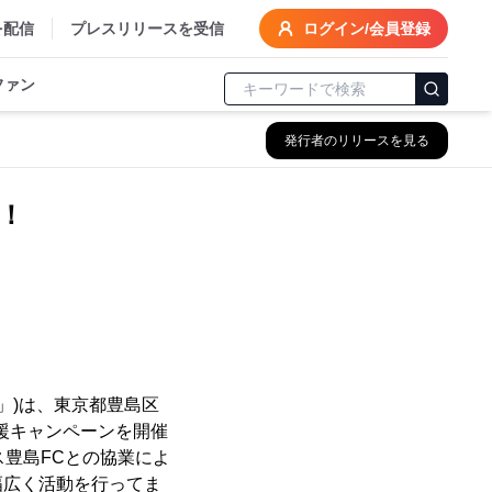
を配信
プレスリリースを受信
ログイン/会員登録
ファン
発行者のリリースを見る
！
」)は、東京都豊島区
援キャンペーンを開催
ス豊島FCとの協業によ
幅広く活動を行ってま