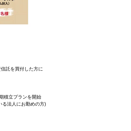
資信託を買付した方に
定期積立プランを開始
いる法人にお勤めの方)