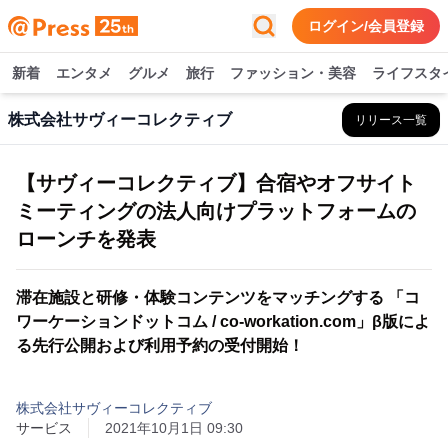
ログイン/会員登録
新着
エンタメ
グルメ
旅行
ファッション・美容
ライフスタ
株式会社サヴィーコレクティブ
リリース一覧
【サヴィーコレクティブ】合宿やオフサイト
ミーティングの法人向けプラットフォームの
ローンチを発表
滞在施設と研修・体験コンテンツをマッチングする 「コ
ワーケーションドットコム / co-workation.com」β版によ
る先行公開および利用予約の受付開始！
株式会社サヴィーコレクティブ
サービス
2021年10月1日 09:30