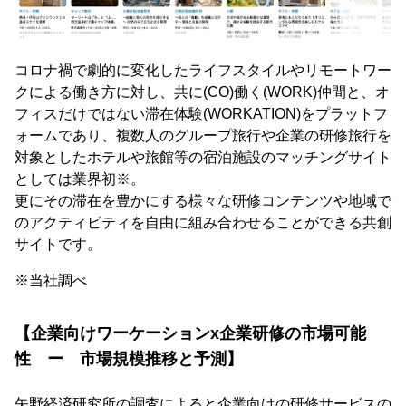
コロナ禍で劇的に変化したライフスタイルやリモートワー
クによる働き方に対し、共に(CO)働く(WORK)仲間と、オ
フィスだけではない滞在体験(WORKATION)をプラットフ
ォームであり、複数人のグループ旅行や企業の研修旅行を
対象としたホテルや旅館等の宿泊施設のマッチングサイト
としては業界初※。
更にその滞在を豊かにする様々な研修コンテンツや地域で
のアクティビティを自由に組み合わせることができる共創
サイトです。
※当社調べ
【企業向けワーケーションx企業研修の市場可能
性 ー 市場規模推移と予測】
矢野経済研究所の調査によると企業向けの研修サービスの