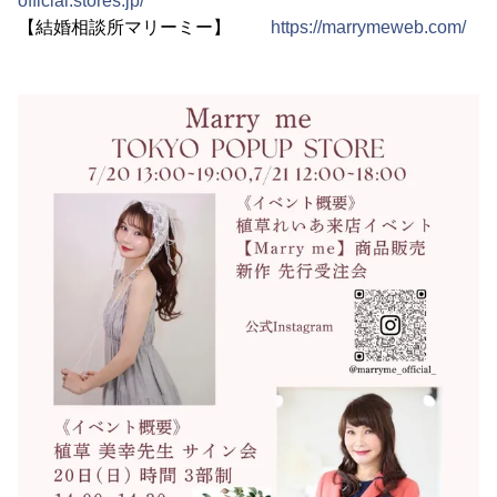
official.stores.jp/
【結婚相談所マリーミー】
https://marrymeweb.com/