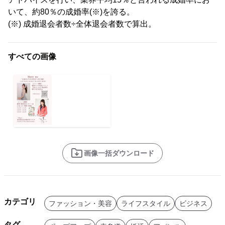
いて、約80％の成婚率(※)を誇る。
(※) 成婚退会者数÷全体退会者数で算出。
すべての画像
画像一括ダウンロード
カテゴリ
ファッション・美容
ライフスタイル
ビジネス
タグ