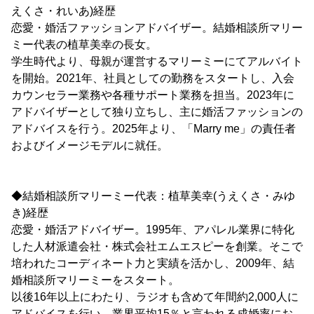
えくさ・れいあ)経歴
恋愛・婚活ファッションアドバイザー。結婚相談所マリー
ミー代表の植草美幸の長女。
学生時代より、母親が運営するマリーミーにてアルバイト
を開始。2021年、社員としての勤務をスタートし、入会
カウンセラー業務や各種サポート業務を担当。2023年に
アドバイザーとして独り立ちし、主に婚活ファッションの
アドバイスを行う。2025年より、「Marry me」の責任者
およびイメージモデルに就任。
◆結婚相談所マリーミー代表：植草美幸(うえくさ・みゆ
き)経歴
恋愛・婚活アドバイザー。1995年、アパレル業界に特化
した人材派遣会社・株式会社エムエスピーを創業。そこで
培われたコーディネート力と実績を活かし、2009年、結
婚相談所マリーミーをスタート。
以後16年以上にわたり、ラジオも含めて年間約2,000人に
アドバイスを行い、業界平均15％と言われる成婚率にお