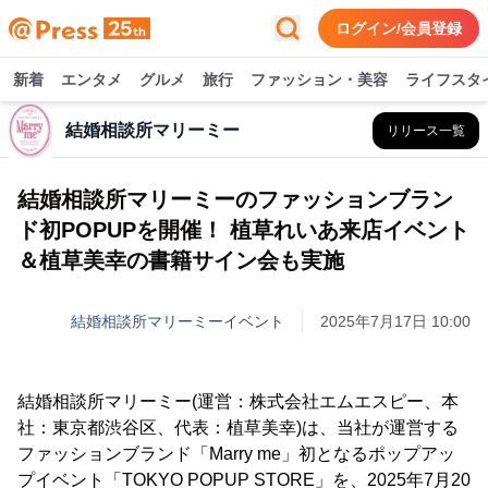
ログイン/会員登録
新着
エンタメ
グルメ
旅行
ファッション・美容
ライフスタ
結婚相談所マリーミー
リリース一覧
結婚相談所マリーミーのファッションブラン
ド初POPUPを開催！ 植草れいあ来店イベント
＆植草美幸の書籍サイン会も実施
結婚相談所マリーミー
イベント
2025年7月17日 10:00
結婚相談所マリーミー(運営：株式会社エムエスピー、本
社：東京都渋谷区、代表：植草美幸)は、当社が運営する
ファッションブランド「Marry me」初となるポップアッ
プイベント「TOKYO POPUP STORE」を、2025年7月20