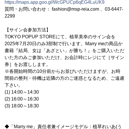
https://maps.app.goo.gl/WcGPUCp6qEG4LuUK9
質問・お問い合わせ： fashion@msp-reia.com 、03-6447-
2299
【サイン会参加方法】
TOKYO POPUP STOREにて、植草美幸のサイン会を
2025年7月20日のみ3部制で行います。Marry meの商品か
書籍『結局、女は「あざとい」が勝ち！』をご購入いただ
いた方のみご参加いただけ、お会計時にレジにて［サイン
券］をお渡しします。
※各開始時間の10分前からお並びいただけますが、お時
間前の整列・待機は近隣の方のご迷惑となるため、ご遠慮
下さい。
(1) 14:00～14:30
(2) 16:00～16:30
(3) 18:00～18:30
◆「Marry me」責任者兼イメージモデル：植草れいあ(う