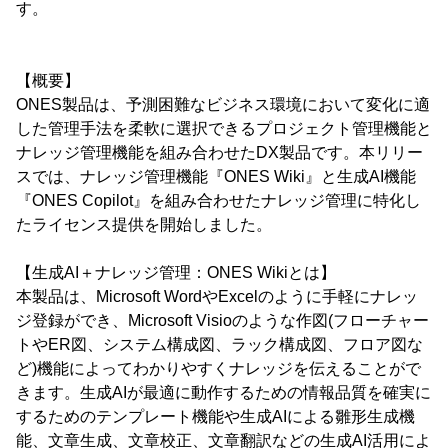
す。
【概要】
ONES製品は、予測困難なビジネス環境において変化に適
した管理手法を柔軟に選択できるプロジェクト管理機能と
ナレッジ管理機能を組み合わせたDX製品です。本リリー
スでは、ナレッジ管理機能『ONES Wiki』と生成AI機能
『ONES Copilot』を組み合わせたナレッジ管理に特化し
たライセンス提供を開始しました。
【生成AI＋ナレッジ管理：ONES Wikiとは】
本製品は、Microsoft WordやExcelのように手軽にナレッ
ジ登録ができ、Microsoft Visioのような作図(フローチャー
トやER図、システム構成図、ラック構成図、フロア図な
ど)機能によってわかりやすくナレッジを伝えることがで
きます。生成AIが最適に動作するための情報品質を確実に
するためのテンプレート機能や生成AIによる雛形生成機
能、文章生成、文章校正、文章翻訳などの生成AI活用によ