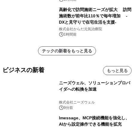
高齢化で訪問施術ニーズが拡大 訪問
施術数が前年比110％で毎年増加 -
DXと見守りで在宅生活を支援-
株式会社からだ元気治療院
1時間前
テックの新着をもっと見る
ビジネスの新着
もっと見る
ニーズウェル、ソリューションプロバ
イダへの転換を加速
株式会社ニーズウェル
9分前
lmessage、MCP接続機能を強化し、
AIから設定操作できる機能を拡充