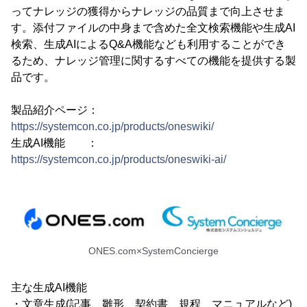
ってナレッジの獲得からナレッジの品質まで向上させま
す。添付ファイルの中身まで含めた全文検索機能や生成AI
検索、生成AIによるQ&A機能なども利用することができ
るため、ナレッジ管理に関するすべての機能を提供する製
品です。
製品紹介ページ：
https://systemcon.co.jp/products/oneswiki/
生成AI機能 ：
https://systemcon.co.jp/products/oneswiki-ai/
ONES.com×SystemConcierge
主な生成AI機能
・文章生成(記事、雛形、契約書、規程、マニュアルなど)