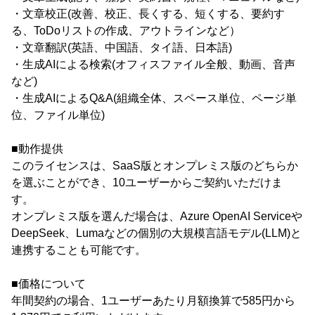
・文章校正(改善、校正、長くする、短くする、要約す
る、ToDoリストの作成、アウトラインなど）
・文章翻訳(英語、中国語、タイ語、日本語)
・生成AIによる検索(オフィスファイル全般、動画、音声
など)
・生成AIによるQ&A(組織全体、スペース単位、ページ単
位、ファイル単位)
■動作提供
このライセンスは、SaaS版とオンプレミス版のどちらか
を選ぶことができ、10ユーザーからご契約いただけま
す。
オンプレミス版を選んだ場合は、Azure OpenAI Serviceや
DeepSeek、Lumaなどの個別の大規模言語モデル(LLM)と
連携することも可能です。
■価格について
年間契約の場合、1ユーザーあたり月額換算で585円から