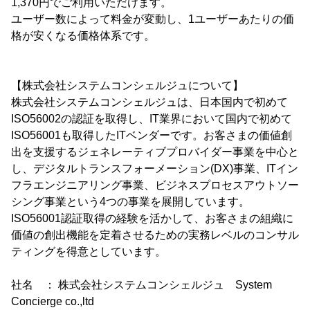
1,370円でご利用いただけます。
ユーザー数によって料金が変動し、1ユーザーあたりの価
格が安くなる価格体系です。
【株式会社システムコンシェルジュについて】
株式会社システムコンシェルジュは、日本国内で初めて
ISO56002の認証を取得し、IT業界において国内で初めて
ISO56001も取得したITベンダーです。お客さまの価値創
出を支援するジェネレーティブプロバイダー事業を中心と
し、デジタルトランスフォーメーション(DX)事業、ITイン
フラエンジニアリング事業、ビジネスプロセスアウトソー
シング事業という4つの事業を展開しています。
ISO56001認証取得の経験を活かして、お客さまの組織に
価値の創出機能を定着させるための実務レベルのコンサル
ティングを得意としています。
社名 ： 株式会社システムコンシェルジュ System
Concierge co.,ltd