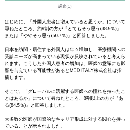
調査(1)
はじめに、「外国人患者は増えていると思うか」について
尋ねたところ、約9割の方が『とてもそう思う(38.9％)』
または『ややそう思う(50.7％)』と回答しました。
日本を訪問・居住する外国人は年々増加し、医療機関への
受診ニーズが高まっている現状が反映されていると考えら
れます。こうした外国人患者の増加は、医師の意識にも影
響を与えている可能性があるとMED ITALY株式会社は指
摘します。
そこで、「グローバルに活躍する医師への憧れを持ったこ
とはあるか」について尋ねたところ、8割以上の方が『あ
る(84.5％)』と回答しました。
大多数の医師が国際的なキャリア形成に対する関心を持っ
ていることが示されました。