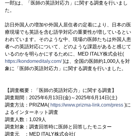
一郎)は、「医師の英語対応力」に関する調査を行いまし
た。
訪日外国人の増加や外国人居住者の定着により、日本の医
療現場でも英語を含む語学対応の重要性が増しているとい
われています。そのような中、現場の医師たちは外国人患
者への英語対応について、どのような課題があると感じて
いるのかを明らかにするために、MED ITALY株式会社(
https://kondomeditaly.com/
)は、全国の医師約1,000人を対
象に「医師の英語対応力」に関する調査を行いました。
【調査概要：「医師の英語対応力」に関する調査】
調査期間：2025年6月13日(金)～2025年6月14日(土)
調査方法：PRIZMA(
https://www.prizma-link.com/press
)に
よるインターネット調査
調査人数：1,029人
調査対象：調査回答時に医師と回答したモニター
調査元 ：MED ITALY株式会社(