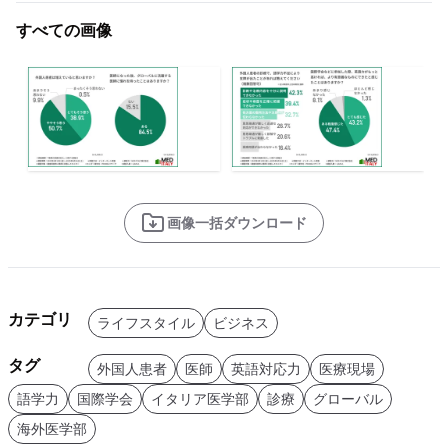
すべての画像
画像一括ダウンロード
カテゴリ
ライフスタイル
ビジネス
タグ
外国人患者
医師
英語対応力
医療現場
語学力
国際学会
イタリア医学部
診療
グローバル
海外医学部