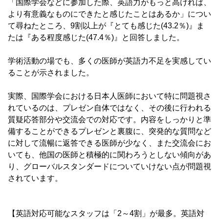
「国際学会などに参加した際、英語力がもっと高ければ、
より有意義なものにできたと感じたことはあるか」につい
て尋ねたところ、9割以上が『とても感じた(43.2％)』ま
たは『ある程度感じた(47.4％)』と回答しました。
学術活動の場でも、多くの医師が英語力不足を実感してい
ることが示されました。
実際、国際学会における日本人医師において特に問題視さ
れているのは、プレゼン自体ではなく、その後に行われる
質疑応答部分や交流会での対応です。内容をしっかりと準
備することができるプレゼンと裏腹に、突発的な質問など
に対して流暢に返答できる医師が少なく、また交流会にお
いても、他国の医師と積極的に関わろうとしない傾向があ
り、グローバルスタンダードについていけない点が問題視
されています。
【英語対応可能なスタッフは「2～4割」が最多。英語対