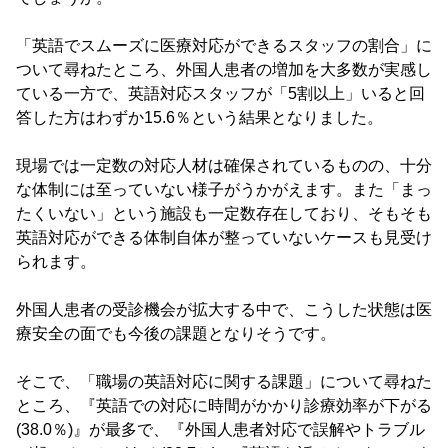
「英語でスムーズに医療対応ができるスタッフの割合」に
ついて尋ねたところ、外国人患者の増加を大多数が実感し
ている一方で、英語対応スタッフが「5割以上」いると回
答した方はわずか15.6％という結果となりました。
現場では一定数の対応人材は確保されているものの、十分
な体制には至っていない様子がうかがえます。また「まっ
たくいない」という施設も一定数存在しており、そもそも
英語対応ができる体制自体が整っていないケースも見受け
られます。
外国人患者の受診機会が拡大する中で、こうした状態は医
療安全の面でも今後の課題となりそうです。
そこで、「職場の英語対応に関する課題」について尋ねた
ところ、『英語での対応に時間がかかり診療効率が下がる
(38.0％)』が最多で、『外国人患者対応で誤解やトラブル