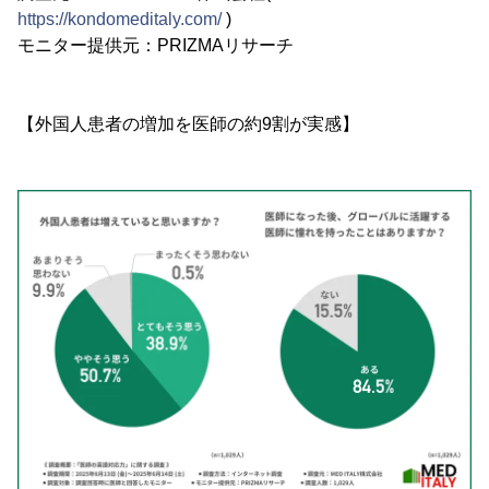
https://kondomeditaly.com/
)
モニター提供元：PRIZMAリサーチ
【外国人患者の増加を医師の約9割が実感】