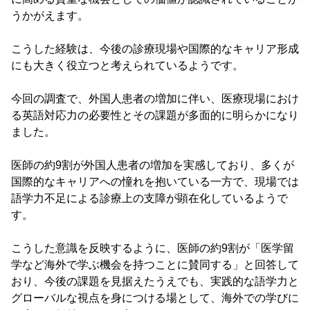
うかがえます。
こうした経験は、今後の診療現場や国際的なキャリア形成
にも大きく役立つと考えられているようです。
今回の調査で、外国人患者の増加に伴い、医療現場におけ
る英語対応力の必要性とその課題が多面的に明らかになり
ました。
医師の約9割が外国人患者の増加を実感しており、多くが
国際的なキャリアへの憧れを抱いている一方で、現場では
語学力不足による診療上の支障が顕在化しているようで
す。
こうした意識を反映するように、医師の約9割が「医学留
学など海外で学ぶ機会を持つことに賛同する」と回答して
おり、今後の課題を見据えたうえでも、実践的な語学力と
グローバルな視点を身につける場として、海外での学びに