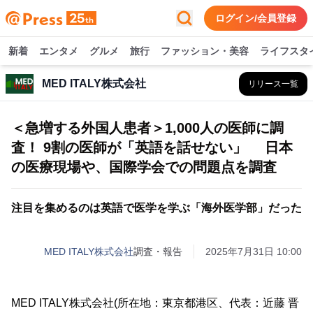
ログイン/会員登録
新着
エンタメ
グルメ
旅行
ファッション・美容
ライフスタ
MED ITALY株式会社
リリース一覧
＜急増する外国人患者＞1,000人の医師に調
査！ 9割の医師が「英語を話せない」 日本
の医療現場や、国際学会での問題点を調査
注目を集めるのは英語で医学を学ぶ「海外医学部」だった
MED ITALY株式会社
調査・報告
2025年7月31日 10:00
MED ITALY株式会社(所在地：東京都港区、代表：近藤 晋