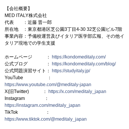
【会社概要】
MED ITALY株式会社
代表 ：近藤 晋一郎
所在地 ：東京都港区芝公園3丁目4-30 32芝公園ビル7階
事業内容：予備校運営及びイタリア医学部広報、その他イ
タリア現地での学生支援
ホームページ ：
https://kondomeditaly.com/
公式ブログ ：
https://kondomeditaly.com/blog/
公式問題演習サイト：
https://studyitaly.jp/
YouTube ：
https://www.youtube.com/@meditaly-japan
X(旧Twitter) ：
https://x.com/meditaly_japan
Instagram ：
https://instagram.com/meditaly_japan
TikTok ：
https://www.tiktok.com/@meditaly_japan