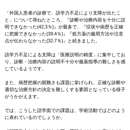
「外国人患者の診療で、語学力不足により支障が出たこ
と」について尋ねたところ、『診断や治療内容を十分に説
明できなかった(42.3％)』が最多で、『症状や病歴を正確
に把握できなかった(39.4％)』『処方薬の服用方法や注意
点が伝わらなかった(32.7％)』と続きました。
語学力不足による支障は「医療説明の精度」に集中してお
り、診断・治療内容の説明不十分や服薬指導の難しさを感
じているようです。
また、病歴把握の困難さも課題に挙げられ、正確な診断や
適切な治療方針の決定を難しくする要因となっている様子
がうかがえます。
では、こうした語学面での課題は、学術活動ではどのよう
に表れているのでしょうか。