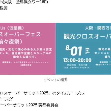
大阪・堂島浜タワー16F)
名程度
イベントの概要
クロスオーバーサミット2025」のタイムテーブル
ープニング
ーバーサミット2025 実行委員会