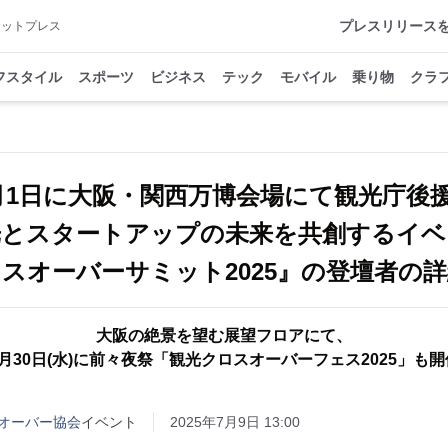
プレスリリース
アットプレス
フスタイル
スポーツ
ビジネス
テック
モバイル
乗り物
クラ
月1日に大阪・関西万博会場にて観光庁後
光とスタートアップの未来を共創するイベ
スオーバーサミット2025』の登壇者の
大阪の絶景を望む展望フロアにて、
7月30日(水)に前々夜祭「観光クロスオーバーフェス2025」も開
オーバー協会
イベント
2025年7月9日 13:00