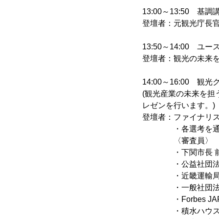
13:00～13:50 基
登壇者：元観光庁長官
13:50～14:00 
登壇者：観光の未来を
14:00～16:00 
(観光産業の未来を担
レゼンを行います。)
登壇者：ファイナリスト
・各選考を通過
〈審査員〉
・下関市長 前田
・公益社団法人 20
・近畿運輸局 
・一般社団法人関西イ
・Forbes JAP
・積水ハウスグルー