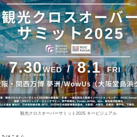
観光クロスオーバーサミット2025 キービジュアル
込みはこちら