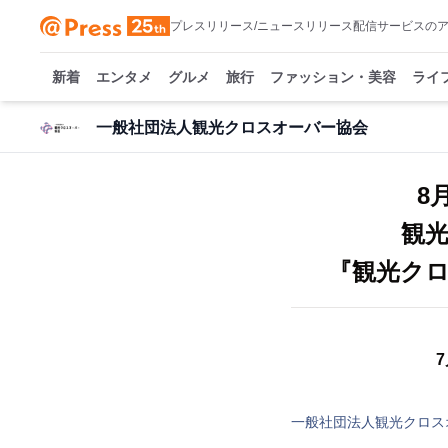
プレスリリース/ニュースリリース配信サービスの
新着
エンタメ
グルメ
旅行
ファッション・美容
ライ
一般社団法人観光クロスオーバー協会
8
観
『観光クロ
一般社団法人観光クロス