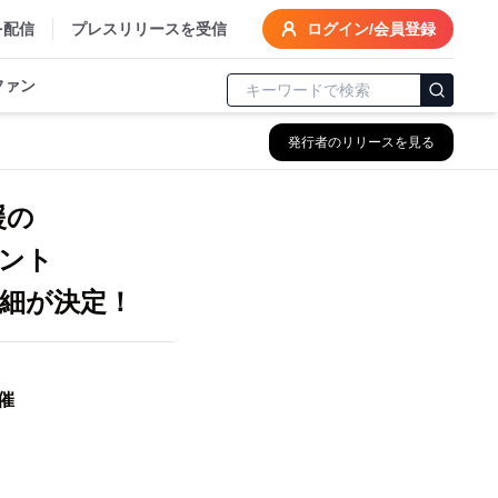
を配信
プレスリリースを受信
ログイン/会員登録
ファン
発行者のリリースを見る
援の
ント
詳細が決定！
催