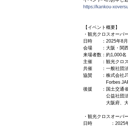
https://kankou-xover
【イベント概要】
・観光クロスオーバー
日時 ：2025年8月1日
会場 ：大阪・関西
来場者数：約1,000名
主催 ：観光クロスオ
共催 ：一般社団法人関
協賛 ：株式会社J
Forbes JAP
後援 ：国土交通省 
公益社団法人 2
大阪府、大阪市、
・観光クロスオーバーフ
日時 ：2025年7月3