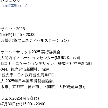
summit2025.com/
サミット2025
(金)12:45～20:00
万博会場(フェスティバルステーション)
ーバーサミット2025 実行委員会
西イノベーションセンター(MUIC Kansai)
TBコミュニケーションデザイン、株式会社神戸新聞社、
AN、観光経済新聞社、mov
観光庁、日本政府観光局JNTO、
025年日本国際博覧会協会、
京都市、神戸市、下関市、大阪観光局 ほか
ェス2025(前々夜祭)
0日(水)15:00～20:00