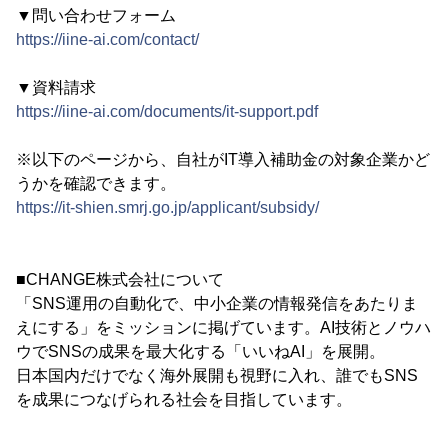
▼問い合わせフォーム
https://iine-ai.com/contact/
▼資料請求
https://iine-ai.com/documents/it-support.pdf
※以下のページから、自社がIT導入補助金の対象企業かど
うかを確認できます。
https://it-shien.smrj.go.jp/applicant/subsidy/
■CHANGE株式会社について
「SNS運用の自動化で、中小企業の情報発信をあたりま
えにする」をミッションに掲げています。AI技術とノウハ
ウでSNSの成果を最大化する「いいねAI」を展開。
日本国内だけでなく海外展開も視野に入れ、誰でもSNS
を成果につなげられる社会を目指しています。