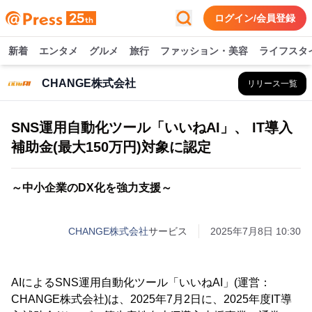
ログイン/会員登録
新着
エンタメ
グルメ
旅行
ファッション・美容
ライフスタ
CHANGE株式会社
リリース一覧
SNS運用自動化ツール「いいねAI」、 IT導入
補助金(最大150万円)対象に認定
～中小企業のDX化を強力支援～
CHANGE株式会社
サービス
2025年7月8日 10:30
AIによるSNS運用自動化ツール「いいねAI」(運営：
CHANGE株式会社)は、2025年7月2日に、2025年度IT導