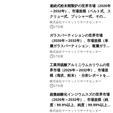
連続式粉末精製炉の世界市場（2026年
～2032年）、市場規模（ベルト式、ス
クリュー式、プッシャー式、その
他）・分析レポートを発表
株式会社マーケットリサーチセンター
17分前
ガラスパーティションの世界市場
（2026年～2032年）、市場規模（単
層ガラスパーティション、複層ガラス
パーティション、その他）・分析レポ
株式会社マーケットリサーチセンター
ートを発表
17分前
工業用硫酸アルミニウムカリウムの世
界市場（2026年～2032年）、市場規
模（塊状、粉末）・分析レポートを発
表
株式会社マーケットリサーチセンター
17分前
超微細酸化インジウムスズの世界市場
（2026年～2032年）、市場規模（純
度：99.9%以上、純度：99.99%以上、
その他）・分析レポートを発表
株式会社マーケットリサーチセンター