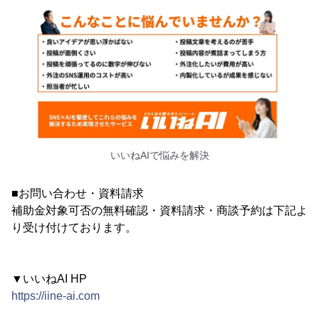
いいねAIで悩みを解決
■お問い合わせ・資料請求
補助金対象可否の無料確認・資料請求・商談予約は下記よ
り受け付けております。
▼いいねAI HP
https://iine-ai.com