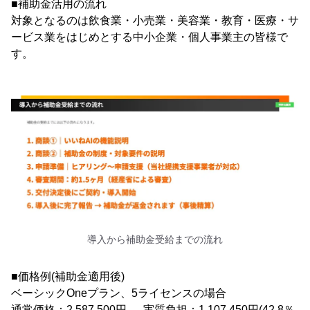
■補助金活用の流れ
対象となるのは飲食業・小売業・美容業・教育・医療・サ
ービス業をはじめとする中小企業・個人事業主の皆様で
す。
導入から補助金受給までの流れ
■価格例(補助金適用後)
ベーシックOneプラン、5ライセンスの場合
通常価格：2,587,500円 → 実質負担：1,107,450円(42.8％