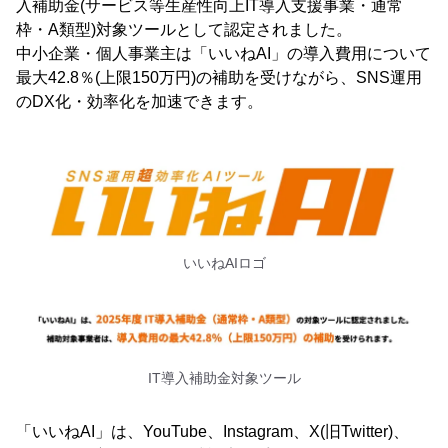
入補助金(サービス等生産性向上IT導入支援事業・通常
枠・A類型)対象ツールとして認定されました。
中小企業・個人事業主は「いいねAI」の導入費用について
最大42.8％(上限150万円)の補助を受けながら、SNS運用
のDX化・効率化を加速できます。
いいねAIロゴ
IT導入補助金対象ツール
「いいねAI」は、YouTube、Instagram、X(旧Twitter)、