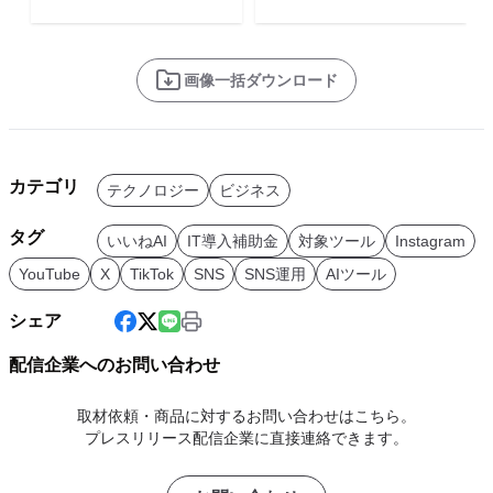
画像一括ダウンロード
カテゴリ
テクノロジー
ビジネス
タグ
いいねAI
IT導入補助金
対象ツール
Instagram
YouTube
X
TikTok
SNS
SNS運用
AIツール
シェア
配信企業へのお問い合わせ
取材依頼・商品に対するお問い合わせはこちら。
プレスリリース配信企業に直接連絡できます。