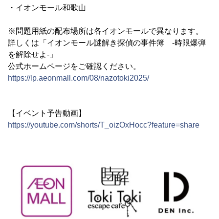
・イオンモール和歌山
※問題用紙の配布場所は各イオンモールで異なります。
詳しくは「イオンモール謎解き探偵の事件簿 -時限爆弾
を解除せよ-」
公式ホームページをご確認ください。
https://lp.aeonmall.com/08/nazotoki2025/
【イベント予告動画】
https://youtube.com/shorts/T_oizOxHocc?feature=share