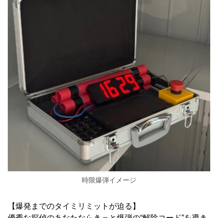
時限爆弾イメージ
【爆発までのタイミリミットが迫る】
優秀な探偵のあなたならきっと爆弾の“解除コード”を導き