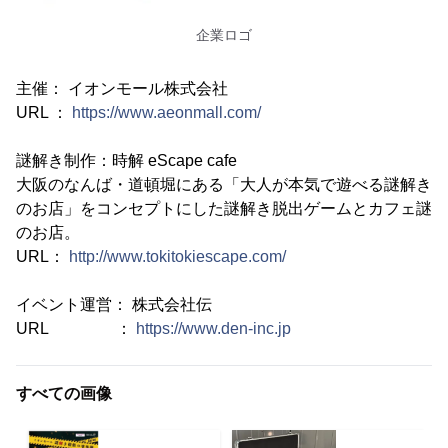
企業ロゴ
主催： イオンモール株式会社
URL ：
https://www.aeonmall.com/
謎解き制作：時解 eScape cafe
大阪のなんば・道頓堀にある「大人が本気で遊べる謎解き
のお店」をコンセプトにした謎解き脱出ゲームとカフェ謎
のお店。
URL：
http://www.tokitokiescape.com/
イベント運営： 株式会社伝
URL ：
https://www.den-inc.jp
すべての画像