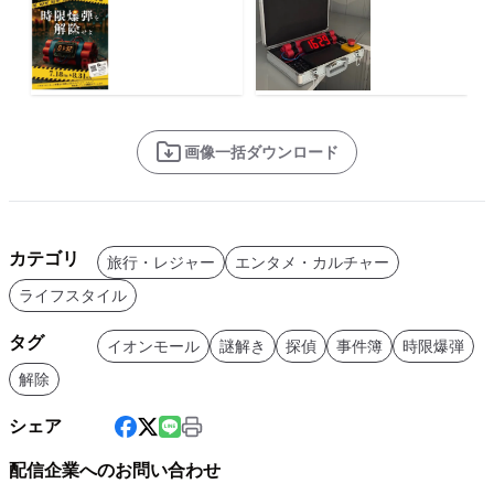
画像一括ダウンロード
カテゴリ
旅行・レジャー
エンタメ・カルチャー
ライフスタイル
タグ
イオンモール
謎解き
探偵
事件簿
時限爆弾
解除
シェア
配信企業へのお問い合わせ