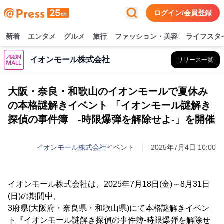
ログイン/会員登録
新着
エンタメ
グルメ
旅行
ファッション・美容
ライフスタ
イオンモール株式会社
リリース一覧
大阪・奈良・和歌山のイオンモールで夏休み
の本格謎解きイベント 「イオンモール謎解き
探偵の事件簿 -時限爆弾を解除せよ-」を開催
イオンモール株式会社
イベント
2025年7月4日 10:00
イオンモール株式会社は、2025年7月18日(金)～8月31日
(日)の期間中、
3府県(大阪府・奈良県・和歌山県)にて本格謎解きイベン
ト『イオンモール謎解き探偵の事件簿-時限爆弾を解除せ