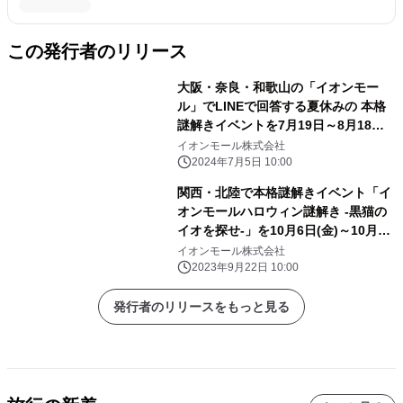
この発行者のリリース
大阪・奈良・和歌山の「イオンモー
ル」でLINEで回答する夏休みの 本格
謎解きイベントを7月19日～8月18日
に開催
イオンモール株式会社
2024年7月5日 10:00
関西・北陸で本格謎解きイベント「イ
オンモールハロウィン謎解き -黒猫の
イオを探せ-」を10月6日(金)～10月15
日(日)に開催！
イオンモール株式会社
2023年9月22日 10:00
発行者のリリースをもっと見る