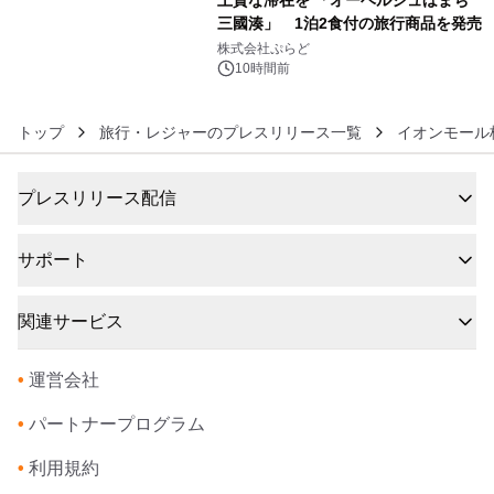
三國湊」 1泊2食付の旅行商品を発売
6
株式会社ぷらど
10時間前
トップ
旅行・レジャーのプレスリリース一覧
イオンモール
プレスリリース配信
サポート
関連サービス
•
運営会社
•
パートナープログラム
•
利用規約