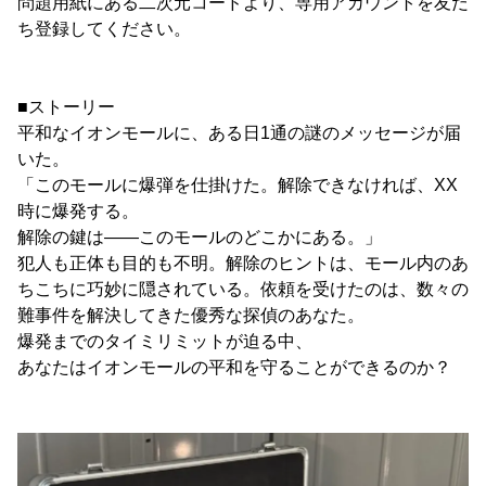
問題用紙にある二次元コードより、専用アカウントを友だ
ち登録してください。
■ストーリー
平和なイオンモールに、ある日1通の謎のメッセージが届
いた。
「このモールに爆弾を仕掛けた。解除できなければ、XX
時に爆発する。
解除の鍵は――このモールのどこかにある。」
犯人も正体も目的も不明。解除のヒントは、モール内のあ
ちこちに巧妙に隠されている。依頼を受けたのは、数々の
難事件を解決してきた優秀な探偵のあなた。
爆発までのタイミリミットが迫る中、
あなたはイオンモールの平和を守ることができるのか？