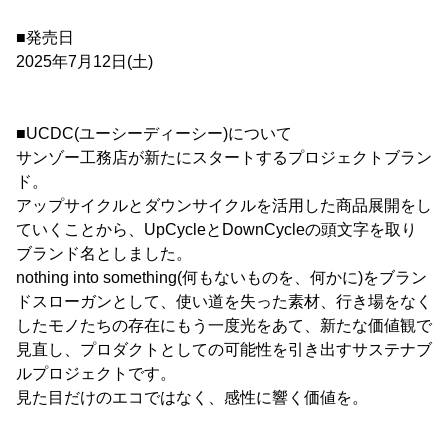
■発売日
2025年7月12日(土)
■UCDC(ユーシーディーシー)について
サンゾー工務店が新たにスタートするプロジェクトブラン
ド。
アップサイクルとダウンサイクルを活用した商品展開をし
ていくことから、UpCycleとDownCycleの頭文字を取り
ブランド名としました。
nothing into something(何もないものを、何かに)をブラン
ドスローガンとして、使い道を失った素材、行き場をなく
したモノたちの存在にもう一度光をあて、新たな価値観で
見直し、プロダクトとしての可能性を引き出すサステナブ
ルプロジェクトです。
見た目だけのエコではなく、感性に響く価値を。