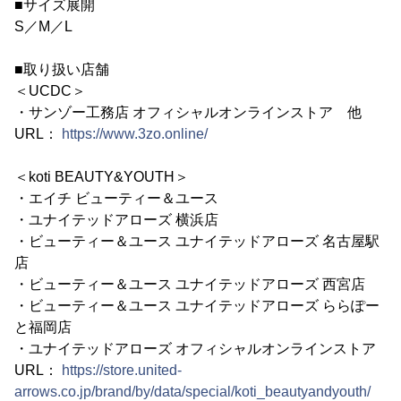
■サイズ展開
S／M／L
■取り扱い店舗
＜UCDC＞
・サンゾー工務店 オフィシャルオンラインストア 他
URL：
https://www.3zo.online/
＜koti BEAUTY&YOUTH＞
・エイチ ビューティー＆ユース
・ユナイテッドアローズ 横浜店
・ビューティー＆ユース ユナイテッドアローズ 名古屋駅
店
・ビューティー＆ユース ユナイテッドアローズ 西宮店
・ビューティー＆ユース ユナイテッドアローズ ららぽー
と福岡店
・ユナイテッドアローズ オフィシャルオンラインストア
URL：
https://store.united-
arrows.co.jp/brand/by/data/special/koti_beautyandyouth/