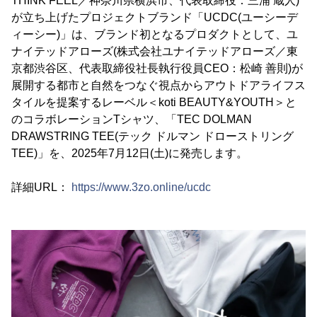
THINK FEEL／神奈川県横浜市、代表取締役：三浦 蔵人)
が立ち上げたプロジェクトブランド「UCDC(ユーシーデ
ィーシー)」は、ブランド初となるプロダクトとして、ユ
ナイテッドアローズ(株式会社ユナイテッドアローズ／東
京都渋谷区、代表取締役社長執行役員CEO：松崎 善則)が
展開する都市と自然をつなぐ視点からアウトドアライフス
タイルを提案するレーベル＜koti BEAUTY&YOUTH＞と
のコラボレーションTシャツ、「TEC DOLMAN
DRAWSTRING TEE(テック ドルマン ドローストリング
TEE)」を、2025年7月12日(土)に発売します。
詳細URL：
https://www.3zo.online/ucdc