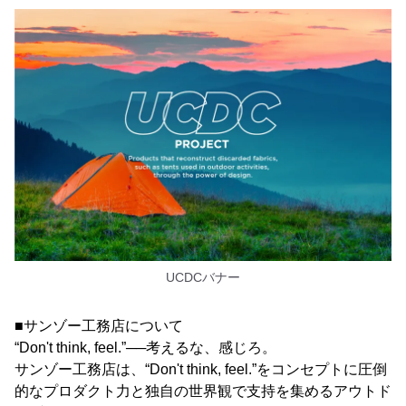
UCDCバナー
■サンゾー工務店について
“Don't think, feel.”──考えるな、感じろ。
サンゾー工務店は、“Don't think, feel.”をコンセプトに圧倒
的なプロダクト力と独自の世界観で支持を集めるアウトド