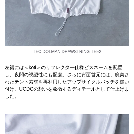
TEC DOLMAN DRAWSTRING TEE2
左裾には＜koti＞のリフレクター仕様ピスネームを配置
し、夜間の視認性にも配慮。さらに背面首元には、廃棄さ
れたテント素材を再利用したアップサイクルパッチを縫い
付け、UCDCの想いを象徴するディテールとして仕上げま
した。