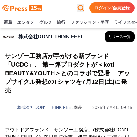
ログイン/会員登録
新着
エンタメ
グルメ
旅行
ファッション・美容
ライフスタ
株式会社DON'T THINK FEEL
リリース一覧
サンゾー工務店が手がける新ブランド
「UCDC」、 第一弾プロダクトが＜koti
BEAUTY&YOUTH＞とのコラボで登場 アッ
プサイクル発想のTシャツを7月12日(土)に発
売
株式会社DON'T THINK FEEL
商品
2025年7月4日 09:45
アウトドアブランド「サンゾー工務店」(株式会社DON'T