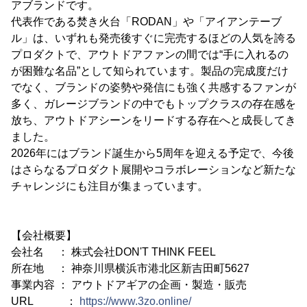
アブランドです。
代表作である焚き火台「RODAN」や「アイアンテーブ
ル」は、いずれも発売後すぐに完売するほどの人気を誇る
プロダクトで、アウトドアファンの間では“手に入れるの
が困難な名品”として知られています。製品の完成度だけ
でなく、ブランドの姿勢や発信にも強く共感するファンが
多く、ガレージブランドの中でもトップクラスの存在感を
放ち、アウトドアシーンをリードする存在へと成長してき
ました。
2026年にはブランド誕生から5周年を迎える予定で、今後
はさらなるプロダクト展開やコラボレーションなど新たな
チャレンジにも注目が集まっています。
【会社概要】
会社名 ： 株式会社DON'T THINK FEEL
所在地 ： 神奈川県横浜市港北区新吉田町5627
事業内容 ： アウトドアギアの企画・製造・販売
URL ：
https://www.3zo.online/