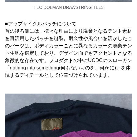
TEC DOLMAN DRAWSTRING TEE3
■アップサイクルパッチについて
首の後ろ側には、様々な理由により廃棄となるテント素材
を再活用したパッチを縫製。耐久性や風合いを活かしたこ
のパーツは、ボディカラーごとに異なるカラーの廃棄テン
ト生地を選定しており、デザイン面でもアクセントとなる
象徴的な存在です。プロダクトの中にUCDCのスローガン
「nothing into something(何もないものを、何かに)」を体
現するディテールとして位置づけられています。