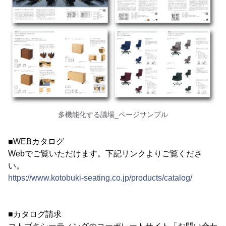
多機能化する議場_ページサンプル
■WEBカタログ
Webでご覧いただけます。下記リンクよりご覧くださ
い。
https://www.kotobuki-seating.co.jp/products/catalog/
■カタログ請求