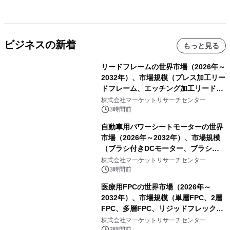
ビジネスの新着
もっと見る
リードフレームの世界市場（2026年～
2032年）、市場規模（プレス加工リー
ドフレーム、エッチング加工リードフ
レーム）・分析レポートを発表
株式会社マーケットリサーチセンター
3時間前
自動車用パワーシートモーターの世界
市場（2026年～2032年）、市場規模
（ブラシ付きDCモーター、ブラシレ
スDCモーター）・分析レポートを発
株式会社マーケットリサーチセンター
表
3時間前
医療用FPCの世界市場（2026年～
2032年）、市場規模（単層FPC、2層
FPC、多層FPC、リジッドフレックス
PCB）・分析レポートを発表
株式会社マーケットリサーチセンター
3時間前