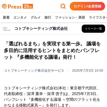
ログイン/会員登録
新着
エンタメ
グルメ
旅行
ファッション・美容
ライフスタ
コトブキシーティング株式会社
リリース一覧
「選ばれるまち」を実現する第一歩。 議場を
多目的に活用するヒントをまとめたパンフレ
ット 『多機能化する議場』発行！
コトブキシーティング株式会社
サービス
2025年7月3日 10:00
コトブキシーティング株式会社(本社：東京都千代田区、
代表取締役：深澤 重幸・深澤 啓子)は、2025年7月3日、
パンフレット『多機能化する議場 ～空間のフラット化を
かなえる移動式家具～』を発行します。