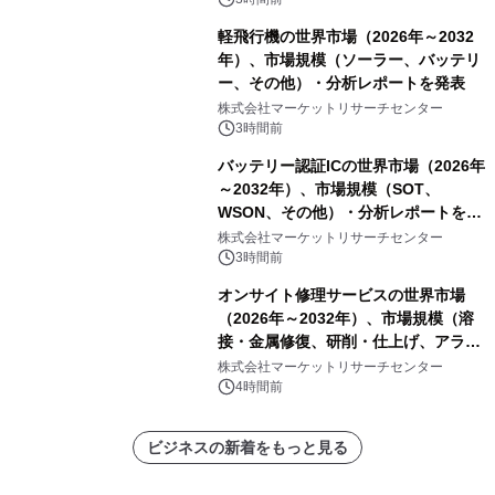
軽飛行機の世界市場（2026年～2032
年）、市場規模（ソーラー、バッテリ
ー、その他）・分析レポートを発表
株式会社マーケットリサーチセンター
3時間前
バッテリー認証ICの世界市場（2026年
～2032年）、市場規模（SOT、
WSON、その他）・分析レポートを発
表
株式会社マーケットリサーチセンター
3時間前
オンサイト修理サービスの世界市場
（2026年～2032年）、市場規模（溶
接・金属修復、研削・仕上げ、アライ
メント、その他）・分析レポートを発
株式会社マーケットリサーチセンター
表
4時間前
ビジネスの新着をもっと見る