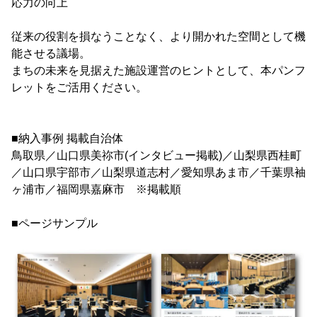
応力の向上
従来の役割を損なうことなく、より開かれた空間として機
能させる議場。
まちの未来を見据えた施設運営のヒントとして、本パンフ
レットをご活用ください。
■納入事例 掲載自治体
鳥取県／山口県美祢市(インタビュー掲載)／山梨県西桂町
／山口県宇部市／山梨県道志村／愛知県あま市／千葉県袖
ヶ浦市／福岡県嘉麻市 ※掲載順
■ページサンプル