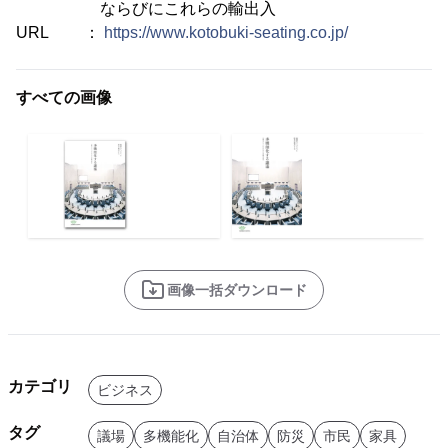
ならびにこれらの輸出入
URL ：
https://www.kotobuki-seating.co.jp/
すべての画像
画像一括ダウンロード
カテゴリ
ビジネス
タグ
議場
多機能化
自治体
防災
市民
家具