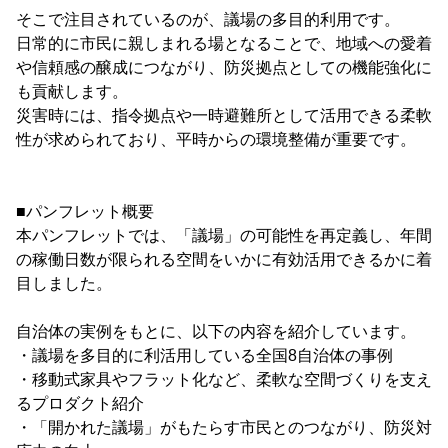
そこで注目されているのが、議場の多目的利用です。
日常的に市民に親しまれる場となることで、地域への愛着
や信頼感の醸成につながり、防災拠点としての機能強化に
も貢献します。
災害時には、指令拠点や一時避難所として活用できる柔軟
性が求められており、平時からの環境整備が重要です。
■パンフレット概要
本パンフレットでは、「議場」の可能性を再定義し、年間
の稼働日数が限られる空間をいかに有効活用できるかに着
目しました。
自治体の実例をもとに、以下の内容を紹介しています。
・議場を多目的に利活用している全国8自治体の事例
・移動式家具やフラット化など、柔軟な空間づくりを支え
るプロダクト紹介
・「開かれた議場」がもたらす市民とのつながり、防災対