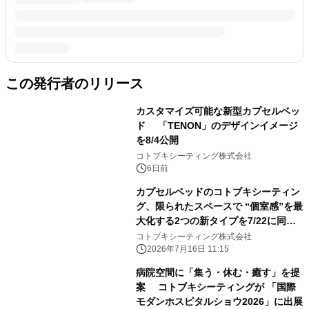
この発行者のリリース
カスタマイズ可能な新型カプセルベッ
ド 「TENON」のデザインイメージ
を8/4公開
コトブキシーティング株式会社
6日前
カプセルベッドのコトブキシーティン
グ、限られたスペースで “個室感”を最
大化する2つの新タイプを7/22に同時
発売！
コトブキシーティング株式会社
2026年7月16日 11:15
病院空間に「集う・休む・癒す」を提
案 コトブキシーティングが 「国際
モダンホスピタルショウ2026」に出展