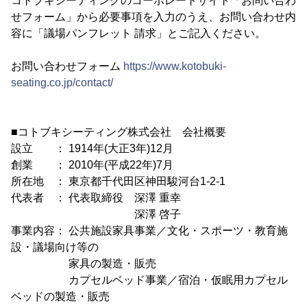
コトブキシーティングのコーポレートサイト「お問い合わ
せフォーム」から必要事項を入力のうえ、お問い合わせ内
容に「議場パンフレット 請求」とご記入ください。
お問い合わせフォーム
https://www.kotobuki-
seating.co.jp/contact/
■コトブキシーティング株式会社 会社概要
設立 ： 1914年(大正3年)12月
創業 ： 2010年(平成22年)7月
所在地 ： 東京都千代田区神田駿河台1-2-1
代表者 ： 代表取締役 深澤 重幸
深澤 啓子
事業内容： 公共施設家具事業／文化・スポーツ・教育施
設・議場向け等の
家具の製造・販売
カプセルベッド事業／宿泊・仮眠用カプセル
ベッドの製造・販売