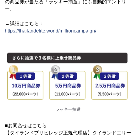
の商品券が当たる「ラッキー抽選」にも自動的エントリ
ー。
→詳細はこちら：
https://thailandelite.world/millioncampaign/
ラッキー抽選
■お問合せはこちら
【タイランドプリビレッジ正規代理店】タイランドエリー