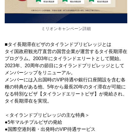
ミリオンキャンペーン詳細
■タイ長期滞在ビザのタイランドプリビレッジとは
タイ国政府観光庁直営の国営企業が運営するタイ長期滞在
プログラム。2003年にタイランドエリートとして開始。
2023年、20周年の節目にタイランドプリビレッジとして
メンバーシップをリニューアル。
メンバーには入出国時のVIP待遇や銀行口座開設を含む各
種の特典がある他、5年から最長20年のタイ滞在が可能に
なる特別なビザ【タイランドエリートビザ】が発給され、
タイ長期滞在を実現。
＜タイランドプリビレッジの主な特典＞
●5年マルチプルビザの発給
●国際空港到着・出発時のVIP待遇サービス