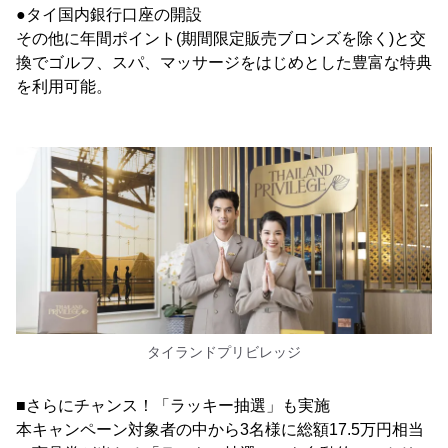
●タイ国内銀行口座の開設
その他に年間ポイント(期間限定販売ブロンズを除く)と交
換でゴルフ、スパ、マッサージをはじめとした豊富な特典
を利用可能。
タイランドプリビレッジ
■さらにチャンス！「ラッキー抽選」も実施
本キャンペーン対象者の中から3名様に総額17.5万円相当