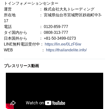
トインフォメーションセンター
運営 ： 株式会社大丸トレーディング
所在地 ： 宮城県仙台市宮城野区鉄砲町中3-
17
電話 ： 0120-859-777
タイ国内から ： 0808-313-777
日本国外から ： +81-50-3499-0273
LINE無料電話受付中：
https://lin.ee/0LzF6iw
WEB ：
https://thailandelite.info/
プレスリリース動画