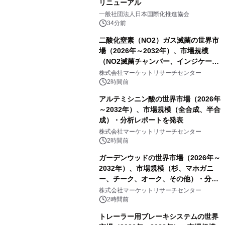
リニューアル
一般社団法人日本国際化推進協会
34分前
二酸化窒素（NO2）ガス滅菌の世界市
場（2026年～2032年）、市場規模
（NO2滅菌チャンバー、インジケータ
ーおよびモニタリングシステム、その
株式会社マーケットリサーチセンター
他）・分析レポートを発表
2時間前
アルテミシニン酸の世界市場（2026年
～2032年）、市場規模（全合成、半合
成）・分析レポートを発表
株式会社マーケットリサーチセンター
2時間前
ガーデンウッドの世界市場（2026年～
2032年）、市場規模（杉、マホガニ
ー、チーク、オーク、その他）・分析
レポートを発表
株式会社マーケットリサーチセンター
2時間前
トレーラー用ブレーキシステムの世界