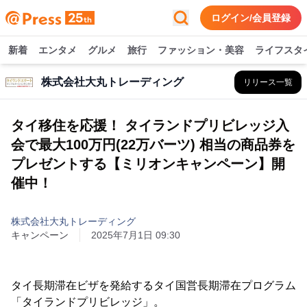
ログイン/会員登録
新着
エンタメ
グルメ
旅行
ファッション・美容
ライフスタ
株式会社大丸トレーディング
リリース一覧
タイ移住を応援！ タイランドプリビレッジ入
会で最大100万円(22万バーツ) 相当の商品券を
プレゼントする【ミリオンキャンペーン】開
催中！
株式会社大丸トレーディング
キャンペーン
2025年7月1日 09:30
タイ長期滞在ビザを発給するタイ国営長期滞在プログラム
「タイランドプリビレッジ」。