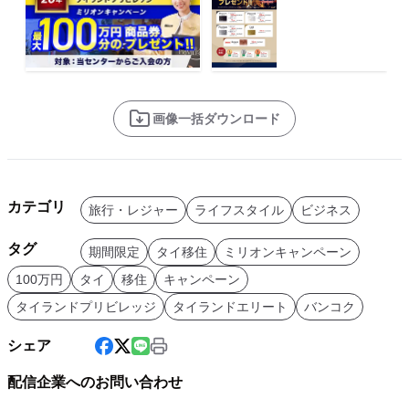
画像一括ダウンロード
カテゴリ
旅行・レジャー
ライフスタイル
ビジネス
タグ
期間限定
タイ移住
ミリオンキャンペーン
100万円
タイ
移住
キャンペーン
タイランドプリビレッジ
タイランドエリート
バンコク
シェア
配信企業へのお問い合わせ